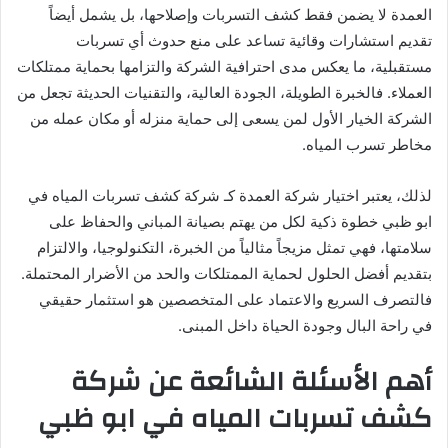
العمدة لا يضمن فقط كشف التسربات وإصلاحها، بل يشمل أيضاً
تقديم استشارات وقائية تساعد على منع حدوث أي تسربات
مستقبلية، ما يعكس مدى احترافية الشركة والتزامها بحماية ممتلكات
العملاء. فالخبرة الطويلة، الجودة العالية، والتقنيات الحديثة تجعل من
الشركة الخيار الأول لمن يسعى إلى حماية منزله أو مكان عمله من
مخاطر تسرب المياه.
لذلك، يعتبر اختيار شركة العمدة كـ شركة كشف تسربات المياه في
ابو ظبي خطوة ذكية لكل من يهتم بصيانة المباني والحفاظ على
سلامتها، فهي تمثل مزيجاً مثالياً من الخبرة، التكنولوجيا، والالتزام
بتقديم أفضل الحلول لحماية الممتلكات والحد من الأضرار المحتملة.
فالتصرف السريع والاعتماد على المتخصصين هو استثمار حقيقي
في راحة البال وجودة الحياة داخل المبنى.
أهم الأسئلة الشائعة عن شركة
كشف تسربات المياه في ابو ظبي