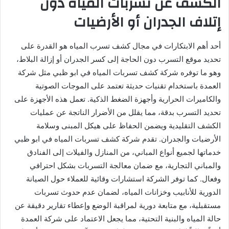
الكشف عن تسربات المياه دون
إتلاف الجدران أو الأرضيات
أحد أهم الابتكارات في مجال كشف تسرب المياه هو القدرة على
تحديد موقع التسرب دون الحاجة إلى كسر الجدران أو إزالة البلاط،
وهو ما توفره شركة كشف تسربات المياه في ابو ظبي مثل شركة
العمدة باستخدام تقنيات حديثة تعتمد على الموجات الصوتية
والكاميرات الحرارية وأجهزة الضغط الذكية. تعمل هذه الأجهزة على
تحديد التسرب بدقة، مما يقلل من الأضرار الناتجة عن عمليات
الكشف التقليدية ويضمن الحفاظ على هيكل المبنى وسلامة
الأرضيات والجدران. تقدم شركة كشف تسربات المياه في ابو ظبي
خدماتها لجميع أنواع المباني، من المنازل والفيلات إلى الفنادق
والمباني التجارية، مع ضمان معالجة التسربات بشكل احترافي
وفعال. كما توفر الشركة استشارات وقائية للعملاء حول الصيانة
الدورية للأنابيب وخزانات المياه، لضمان عدم حدوث تسربات
مستقبلية، مع متابعة دورية لمراقبة الوضع وإعطاء تقارير دقيقة عن
حالة المياه والبنية التحتية، مما يجعل الاعتماد على شركة العمدة