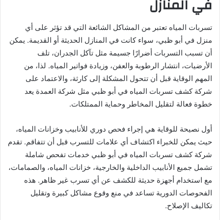
في المنازل
تسربات المياه تعتبر من المشاكل الشائعة التي قد تؤثر على أي
منزل في أبو ظبي، سواء كانت في المنازل الحديثة أو القديمة. يمكن
أن تسبب التسربات أضرارًا جسيمة مثل تآكل الجدران، تلف
الأرضيات، انتشار الرطوبة والعفن، وزيادة فواتير المياه. لذا، من
المهم الوقاية قبل أن تتحول المشكلة إلى كارثة، والاعتماد على
شركة كشف تسربات المياه في أبو ظبي مثل شركة العمدة يعد
خطوة فعالة لتقليل المخاطر وحماية الممتلكات.
أول نصيحة للوقاية هي إجراء فحص دوري للأنابيب وخزانات المياه،
حيث يمكن للخبراء اكتشاف أي علامات للتسرب قبل أن تتفاقم. تقدم
شركة كشف تسربات المياه في أبو ظبي خدمات تفحص شاملة
تشمل جميع الأنابيب الداخلية والخارجية، خزانات المياه، والصمامات،
مع استخدام أجهزة حديثة للكشف عن أي تسرب غير ظاهر. هذه
الفحوصات الدورية تساعد في منع وقوع مشاكل كبيرة وتقليل
تكاليف الإصلاح.