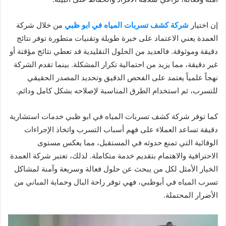
إن اختيار
شركة كشف تسربات المياه في ابو ظبي
من خلال شركة
العمدة يعني الاعتماد على خبرة طويلة وتقنيات متطورة توفر نتائج
دقيقة وموثوقة. فالعديد من الحلول التقليدية قد تعطي نتائج مؤقتة أو
غير دقيقة، مما يزيد من احتمالية تكرار المشكلة. بينما تقدم الشركة
نهجاً علمياً يعتمد على الفحص الدقيق وتحديد المصدر الحقيقي
للتسرب، ثم استخدام الطرق المناسبة لإصلاحه بشكل كامل ودائم.
كما توفر شركة كشف تسربات المياه في ابو ظبي خدمات استشارية
دقيقة تساعد العملاء على فهم أسباب التسرب واتخاذ الإجراءات
الوقائية التي تمنع حدوثه في المستقبل، مما يعكس مستوى
الاحترافية والاهتمام بتقديم خدمة متكاملة. لذلك، تعتبر شركة العمدة
الخيار الأمثل لكل من يبحث عن حلول فعالة وسريعة وآمنة لمشاكل
تسرب المياه في أبوظبي، فهي توفر راحة البال وحماية المباني من
الأضرار المحتملة.