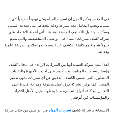
في الختام، يمكن القول إن تسرب المياه يمثل تهديداً حقيقياً لأي
مبنى، ويجب التعامل معه بسرعة ودقة للحفاظ على سلامة المبنى
وسكانه، وتقليل التكاليف المستقبلية. هنا تأتي أهمية الاعتماد على
شركة كشف تسربات المياه في ابو ظبي المتخصصة، والتي تقدم
حلولاً شاملة ومتكاملة للكشف عن التسربات وإصلاحها بطريقة علمية
وفعالة.
لقد أثبتت شركة العمدة أنها من الشركات الرائدة في مجال كشف
وإصلاح تسربات المياه، حيث تعتمد على أحدث الأجهزة والتقنيات
المتطورة التي تضمن الكشف الدقيق عن أي تسربات بدون تدمير
المبنى. كما توفر الشركة فرق عمل محترفة ومدربة، قادرة على
التعامل مع كافة أنواع المباني، مما يجعلها الخيار الأمثل للأفراد
والمؤسسات في أبوظبي.
الاستعانة بـ شركة كشف
تسربات المياه
في ابو ظبي من خلال شركة