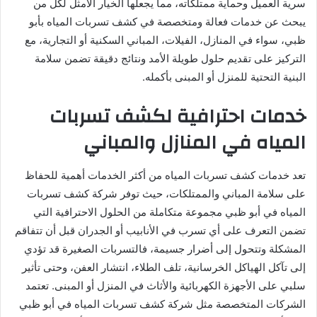
سرية العميل وحماية ممتلكاته، مما يجعلها الخيار الأمثل لكل من
يبحث عن خدمات فعالة ومتخصصة في كشف تسربات المياه بأبو
ظبي، سواء في المنازل، الفيلات، المباني السكنية أو التجارية، مع
التركيز على تقديم حلول طويلة الأمد ونتائج دقيقة تضمن سلامة
البنية التحتية للمنزل أو المبنى بأكمله.
خدمات احترافية لكشف تسربات
المياه في المنازل والمباني
تعد خدمات كشف تسربات المياه من أكثر الخدمات أهمية للحفاظ
على سلامة المباني والممتلكات، حيث توفر شركة كشف تسربات
المياه في أبو ظبي مجموعة متكاملة من الحلول الاحترافية التي
تضمن التعرف على أي تسرب في الأنابيب أو الجدران قبل أن تتفاقم
المشكلة وتتحول إلى أضرار جسيمة، فالتسربات الصغيرة قد تؤدي
إلى تآكل الهياكل الخرسانية، تلف الطلاء، انتشار العفن، وحتى تأثير
سلبي على الأجهزة الكهربائية والأثاث في المنزل أو المبنى. تعتمد
الشركات المتخصصة مثل شركة كشف تسربات المياه في أبو ظبي