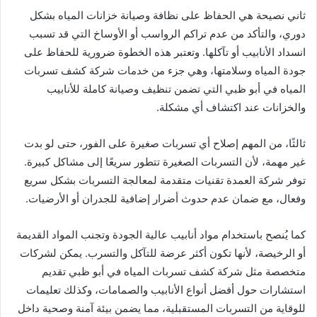
ثاني نصيحة هي الحفاظ على نظافة وصيانة خزانات المياه بشكل
دوري، والتأكد من عدم تراكم الرواسب أو الأوساخ التي قد تسبب
انسداد الأنابيب أو تآكلها. وتعتبر هذه الخطوة ضرورية للحفاظ على
جودة المياه وسلامتها، وهي جزء من خدمات شركة كشف تسربات
المياه في أبو ظبي التي تضمن تنظيف وصيانة كاملة للأنابيب
والخزانات عند اكتشاف أي مشكلة.
ثالثًا، من المهم إصلاح أي تسربات صغيرة على الفور، حتى لو بدت
غير مهمة، لأن التسربات الصغيرة تتطور سريعًا إلى مشاكل كبيرة.
توفر شركة العمدة تقنيات متقدمة لمعالجة التسربات بشكل سريع
وفعال، مع ضمان عدم حدوث أضرار إضافية للجدران أو الأرضيات.
كما يُنصح باستخدام مواد أنابيب عالية الجودة وتجنب المواد القديمة
أو الرخيصة، لأنها تكون أكثر عرضة للتآكل والتسرب. يمكن لشركات
متخصصة مثل شركة كشف تسربات المياه في أبو ظبي تقديم
استشارات حول أفضل أنواع الأنابيب والصمامات، وكذلك تعليمات
للوقاية من التسربات المستقبلية، مما يضمن بيئة آمنة وصحية داخل