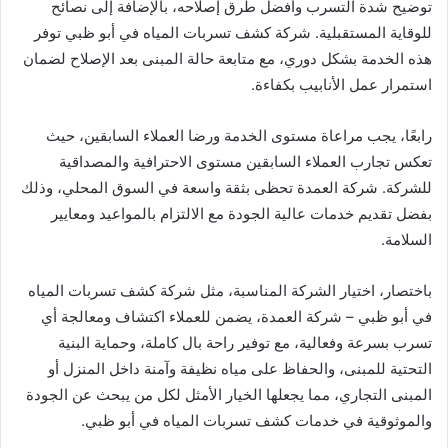
توضيح شدة التسرب وأفضل طرق إصلاحه، بالإضافة إلى نصائح
للوقاية المستقبلية. شركة كشف تسربات المياه في أبو ظبي توفر
هذه الخدمة بشكل دوري، مع متابعة حالة المبنى بعد الإصلاح لضمان
استمرار عمل الأنابيب بكفاءة.
رابعًا، يجب مراعاة مستوى الخدمة ورضا العملاء السابقين، حيث
تعكس تجارب العملاء السابقين مستوى الاحترافية والمصداقية
للشركة. شركة العمدة تحظى بثقة واسعة في السوق المحلي، وذلك
بفضل تقديم خدمات عالية الجودة مع الالتزام بالمواعيد ومعايير
السلامة.
باختصار، اختيار الشركة المناسبة، مثل شركة كشف تسربات المياه
في أبو ظبي – شركة العمدة، يضمن للعملاء اكتشاف ومعالجة أي
تسرب بسرعة وفعالية، مع توفير راحة بال كاملة، وحماية البنية
التحتية للمبنى، والحفاظ على مياه نظيفة وآمنة داخل المنزل أو
المبنى التجاري، مما يجعلها الخيار الأمثل لكل من يبحث عن الجودة
والموثوقية في خدمات كشف تسربات المياه في أبو ظبي.