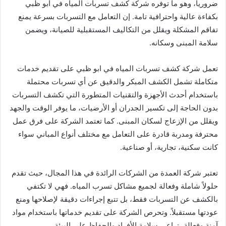
ضرورياً، وهو ما توفره شركة كشف تسربات المياه في ابو ظبي
بكفاءة عالية واحترافية تامة. إن التعامل مع التسربات بسرعة يمنع
تفاقم المشكلة ويقلل من التكاليف المستقبلية للصيانة، ويضمن
سلامة المبنى وسكانه.
تعمل شركة كشف تسربات المياه في ابو ظبي على تقديم خدمات
متكاملة تشمل الكشف المبكر والدقيق عن أي تسربات محتملة
باستخدام أحدث الأجهزة والتقنيات المتطورة التي تكشف التسربات
بدون الحاجة إلى تكسير الجدران أو الأرضيات، ما يوفر الوقت والجهد
ويقلل من الإزعاج لسكان المبنى. كما تعتمد الشركة على فرق عمل
محترفة ومدربة قادرة على التعامل مع مختلف أنواع المباني سواء
كانت سكنية، تجارية، أو صناعية.
تعتبر شركة العمدة من الشركات الرائدة في هذا المجال، حيث تقدم
حلولاً شاملة وفعالة لجميع مشاكل تسرب المياه. فهي لا تكتفي
بالكشف عن التسربات فقط، بل تتبع إجراءات دقيقة لإصلاحها ومنع
عودتها مستقبلاً. وتحرص الشركة على تقديم خدماتها باستخدام مواد
آمنة وفعالة، تراعي سلامة الأفراد والحفاظ على البيئة.