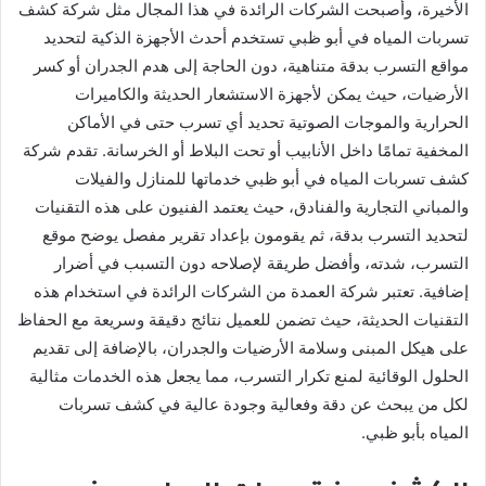
الأخيرة، وأصبحت الشركات الرائدة في هذا المجال مثل شركة كشف
تسربات المياه في أبو ظبي تستخدم أحدث الأجهزة الذكية لتحديد
مواقع التسرب بدقة متناهية، دون الحاجة إلى هدم الجدران أو كسر
الأرضيات، حيث يمكن لأجهزة الاستشعار الحديثة والكاميرات
الحرارية والموجات الصوتية تحديد أي تسرب حتى في الأماكن
المخفية تمامًا داخل الأنابيب أو تحت البلاط أو الخرسانة. تقدم شركة
كشف تسربات المياه في أبو ظبي خدماتها للمنازل والفيلات
والمباني التجارية والفنادق، حيث يعتمد الفنيون على هذه التقنيات
لتحديد التسرب بدقة، ثم يقومون بإعداد تقرير مفصل يوضح موقع
التسرب، شدته، وأفضل طريقة لإصلاحه دون التسبب في أضرار
إضافية. تعتبر شركة العمدة من الشركات الرائدة في استخدام هذه
التقنيات الحديثة، حيث تضمن للعميل نتائج دقيقة وسريعة مع الحفاظ
على هيكل المبنى وسلامة الأرضيات والجدران، بالإضافة إلى تقديم
الحلول الوقائية لمنع تكرار التسرب، مما يجعل هذه الخدمات مثالية
لكل من يبحث عن دقة وفعالية وجودة عالية في كشف تسربات
المياه بأبو ظبي.