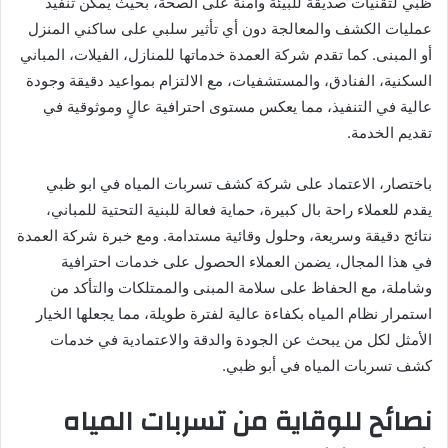
ظبي لتقنيات صديقة للبيئة وآمنة على الصحة، بحيث يمكن تنفيذ
عمليات الكشف والمعالجة دون أي تأثير سلبي على ساكني المنزل
أو المبنى. كما تقدم شركة العمدة خدماتها للمنازل، الفيلات، المباني
السكنية، الفنادق، والمستشفيات، مع الالتزام بمواعيد دقيقة وجودة
عالية في التنفيذ، مما يعكس مستوى احترافية عالٍ وموثوقية في
تقديم الخدمة.
باختصار، الاعتماد على شركة كشف تسربات المياه في ابو ظبي
يقدم للعملاء راحة بال كبيرة، حماية فعالة للبنية التحتية للمباني،
نتائج دقيقة وسريعة، وحلول وقائية مستدامة. ومع خبرة شركة العمدة
في هذا المجال، يضمن العملاء الحصول على خدمات احترافية
وشاملة، مع الحفاظ على سلامة المبنى والممتلكات والتأكد من
استمرار نظام المياه بكفاءة عالية لفترة طويلة، مما يجعلها الخيار
الأمثل لكل من يبحث عن الجودة والدقة والاعتمادية في خدمات
كشف تسربات المياه في أبو ظبي.
نصائح للوقاية من تسربات المياه