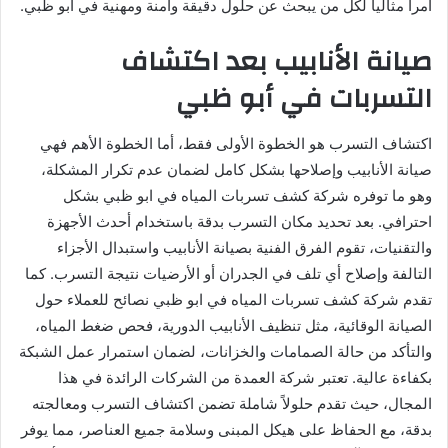
أمراً مثالياً لكل من يبحث عن حلول دقيقة وآمنة ومهنية في أبو ظبي.
صيانة الأنابيب بعد اكتشاف
التسربات في أبو ظبي
اكتشاف التسرب هو الخطوة الأولى فقط، أما الخطوة الأهم فهي
صيانة الأنابيب وإصلاحها بشكل كامل لضمان عدم تكرار المشكلة،
وهو ما توفره شركة كشف تسربات المياه في ابو ظبي بشكل
احترافي. بعد تحديد مكان التسرب بدقة باستخدام أحدث الأجهزة
والتقنيات، تقوم الفرق الفنية بصيانة الأنابيب واستبدال الأجزاء
التالفة وإصلاح أي تلف في الجدران أو الأرضيات نتيجة التسرب. كما
تقدم شركة كشف تسربات المياه في ابو ظبي نصائح للعملاء حول
الصيانة الوقائية، مثل تنظيف الأنابيب الدورية، فحص ضغط المياه،
والتأكد من حالة الصمامات والخزانات، لضمان استمرار عمل الشبكة
بكفاءة عالية. تعتبر شركة العمدة من الشركات الرائدة في هذا
المجال، حيث تقدم حلولاً شاملة تضمن اكتشاف التسرب ومعالجته
بدقة، مع الحفاظ على هيكل المبنى وسلامة جميع العناصر، مما يوفر