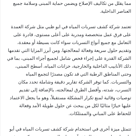
مما يقلل من تكاليف الإصلاح ويضمن حماية المبنى وسلامة جميع
العناصر الداخلية.
تعتمد شركة كشف تسربات المياه في ابو ظبي مثل شركة العمدة
على فرق عمل متخصصة ومدربة على أعلى مستوى، قادرة على
التعامل مع جميع أنواع التسربات سواء كانت بسيطة أو معقدة،
وتقديم حلول سريعة وفعالة لمعالجتها. ومن أبرز المزايا التي تقدمها
الشركة القدرة على إجراء فحص شامل لجميع أجزاء المبنى، بما في
ذلك الأنابيب الداخلية والخارجية، خزانات المياه، أسطح المبنى،
وحتى المناطق الرطبة التي قد تكون مصدرًا لتجمع المياه
والتسربات. كما توفر الشركة تقارير دقيقة وشاملة تحدد مكان
التسرب، شدته، وأفضل الطرق لمعالجته، بالإضافة إلى تقديم
توصيات وقائية لمنع تكرار المشكلة مستقبلاً، وهو ما يجعل الاعتماد
عليها خيارًا مثاليًا لكل من يبحث عن حلول طويلة الأمد وفعالة
للحفاظ على المباني والممتلكات.
تتمثل ميزة أخرى في استخدام شركة كشف تسربات المياه في أبو