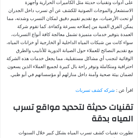
على أدوات وتقنيات حديثة مثل الكاميرات الحرارية وأجهزة
الاستشعار والموجات الصوتية للكشف عن أي تسرب داخل الجدران
أو تحت الأرضيات، مع تقديم تقييم دقيق لمكان التسرب وشدته، مما
يمكن الفرق الفنية من إصلاحه بسرعة وكفاءة. كما تقوم شركة
العمدة بتوفير خدمات متميزة تشمل معالجة كافة أنواع التسربات،
سواء كانت من شبكات المياه الداخلية أو الخارجية أو خزانات المياه،
مع تقديم النصائح للعملاء حول الصيانة الدورية للأنابيب والطرق
الوقائية لتجنب أي مشاكل مستقبلية، مما يجعل خدمات هذه الشركة
احترافية ومتكاملة وتوفر راحة بال كبيرة لجميع العملاء الذين يسعون
لضمان بيئة صحية وآمنة داخل منازلهم أو مؤسساتهم في أبو ظبي.
اقرأ عن :
شركه كشف تسربات
تقنيات حديثة لتحديد مواقع تسرب
المياه بدقة
تطورت تقنيات كشف تسرب المياه بشكل كبير خلال السنوات