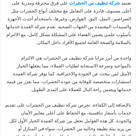
تعتمد
شركة تنظيف من الحشرات
على فرق محترفة ومدربة على
أعلى مستوى، قادرة على التعامل مع مختلف أنواع الحشرات مثل
الصراصير، النمل، البق، القوارض، وغيرها، باستخدام أحدث الأجهزة
والمبيدات المعتمدة من الجهات الصحية. تقدم شركة العمدة خدماتها
بأسلوب علمي يضمن القضاء على المشكلة بشكل كامل، مع الالتزام
بالسلامة والصحة العامة لجميع الأفراد داخل المكان.
واحدة من أبرز مزايا شركة تنظيف من الحشرات هي الالتزام
بالمواعيد وسرعة الاستجابة لطلبات العملاء، مما يجعلها الخيار
الأمثل لمن يبحث عن الجودة والاحترافية. كما توفر شركة العمدة
استشارات متخصصة للوقاية من عودة الحشرات، مما يعزز من قيمة
خدماتها ويضمن راحة البال للعملاء على المدى الطويل.
بالإضافة إلى الكفاءة، تحرص شركة تنظيف من الحشرات على تقديم
خدمات بأسعار تنافسية، مع الحفاظ على أعلى معايير الأمان
والجودة. كل هذه العوامل تجعل من شركة العمدة الخيار الأول لكل
من يريد بيئة نظيفة وخالية من الحشرات، سواء في المنازل أو