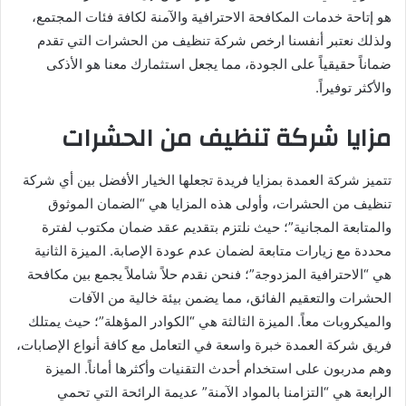
هو إتاحة خدمات المكافحة الاحترافية والآمنة لكافة فئات المجتمع،
ولذلك نعتبر أنفسنا ارخص شركة تنظيف من الحشرات التي تقدم
ضماناً حقيقياً على الجودة، مما يجعل استثمارك معنا هو الأذكى
والأكثر توفيراً.
مزايا شركة تنظيف من الحشرات
تتميز شركة العمدة بمزايا فريدة تجعلها الخيار الأفضل بين أي شركة
تنظيف من الحشرات، وأولى هذه المزايا هي “الضمان الموثوق
والمتابعة المجانية”؛ حيث نلتزم بتقديم عقد ضمان مكتوب لفترة
محددة مع زيارات متابعة لضمان عدم عودة الإصابة. الميزة الثانية
هي “الاحترافية المزدوجة”؛ فنحن نقدم حلاً شاملاً يجمع بين مكافحة
الحشرات والتعقيم الفائق، مما يضمن بيئة خالية من الآفات
والميكروبات معاً. الميزة الثالثة هي “الكوادر المؤهلة”؛ حيث يمتلك
فريق شركة العمدة خبرة واسعة في التعامل مع كافة أنواع الإصابات،
وهم مدربون على استخدام أحدث التقنيات وأكثرها أماناً. الميزة
الرابعة هي “التزامنا بالمواد الآمنة” عديمة الرائحة التي تحمي