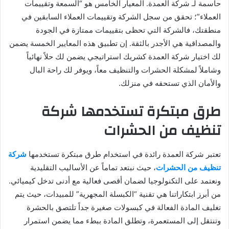
حاسمة لـ شركة العمدة. المعيار الخامس هو “السمعة وتقييمات
العملاء”؛ تحقق من سجل الشركة وتقييمات العملاء السابقين في
منطقتك، فالشركة التي تحظى بتقييمات ممتازة في الجودة
والمصداقية هي الأجدر بالثقة. إن تطبيق هذه المعايير الخمسة يضمن
لك اختيار شركة العمدة كشريك استراتيجي يضمن لك حلاً نهائياً
وشاملاً لمشكلة الحشرات والتنظيف معاً، ويوفر لك راحة البال
والأمان الذي تستحقه في منزلك.
طرق مبتكرة تستخدمها شركة
تنظيف من الحشرات
تعتبر شركة العمدة رائدة في استخدام طرق مبتكرة تستخدمها
شركة
تنظيف من الحشرات
، حيث نبتعد تماماً عن الأساليب التقليدية
ونعتمد على التكنولوجيا لضمان أقصى فعالية مع أدنى تدخل كيميائي.
من أبرز ابتكاراتنا هي تقنية “الكبسلة المجهرية” للمبيدات، حيث يتم
تغليف المادة الفعالة في كبسولات صغيرة جداً تلتصق بالحشرة
وتنتقل إلى المستعمرة، وتطلق المادة ببطء مما يضمن استمرار