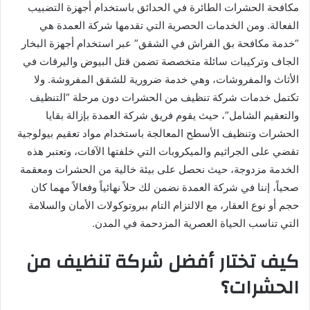
مكافحة الحشرات الطائرة في الحدائق باستخدام أجهزة التضبيب
الفعالة. ومن الخدمات الحصرية التي تقدمها شركة العمدة هي
“خدمة مكافحة بق الفراش في الشقق” عبر استخدام أجهزة البخار
الجاف وتركيبات سائلة متخصصة تضمن قتل البيوض واليرقات في
الأثاث والمفروشات، وهي خدمة ضرورية للشقق المفروشة. ولا
تكتمل خدمات شركة تنظيف من الحشرات دون مرحلة “التنظيف
والتعقيم الشامل”، حيث يقوم فريق شركة العمدة بإزالة بقايا
الحشرات وتنظيف الأسطح المعالجة باستخدام مواد تعقيم بيولوجية
تقضي على الجراثيم والميكروبات التي خلفتها الآفات، وتعتبر هذه
الخدمة مزدوجة، حيث نحصل على بيئة خالية من الحشرات ومعقمة
صحياً، إننا في شركة العمدة نضمن لك حلاً نهائياً وفعالاً مهما كان
حجم أو نوع العقار، مع الالتزام التام ببروتوكولات الأمان والسلامة
التي تناسب الحياة العصرية المزدحمة في المدن.
كيف تختار أفضل شركة تنظيف من
الحشرات؟