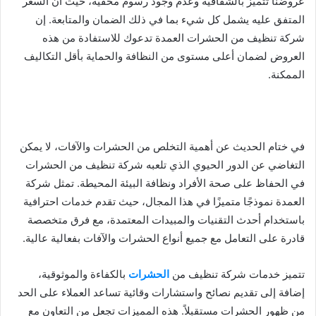
عروضنا تتميز بالشفافية وعدم وجود رسوم مخفية، حيث أن السعر
المتفق عليه يشمل كل شيء بما في ذلك الضمان والمتابعة. إن
شركة تنظيف من الحشرات العمدة تدعوك للاستفادة من هذه
العروض لضمان أعلى مستوى من النظافة والحماية بأقل التكاليف
الممكنة.
في ختام الحديث عن أهمية التخلص من الحشرات والآفات، لا يمكن
التغاضي عن الدور الحيوي الذي تلعبه شركة تنظيف من الحشرات
في الحفاظ على صحة الأفراد ونظافة البيئة المحيطة. تمثل شركة
العمدة نموذجًا متميزًا في هذا المجال، حيث تقدم خدمات احترافية
باستخدام أحدث التقنيات والمبيدات المعتمدة، مع فرق متخصصة
قادرة على التعامل مع جميع أنواع الحشرات والآفات بفعالية عالية.
تتميز خدمات شركة تنظيف من
الحشرات
بالكفاءة والموثوقية،
إضافة إلى تقديم نصائح واستشارات وقائية تساعد العملاء على الحد
من ظهور الحشرات مستقبلاً. هذه المميزات تجعل من التعاون مع