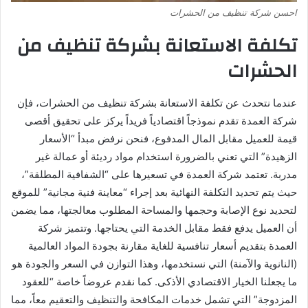
احسن شركة تنظيف من الحشرات
تكلفة الاستعانة بشركة تنظيف من
الحشرات
عندما نتحدث عن تكلفة الاستعانة بشركة تنظيف من الحشرات، فإن
شركة العمدة تقدم نموذجاً اقتصادياً فريداً يركز على تحقيق أقصى
قيمة للعميل مقابل المال المدفوع، فنحن نرفض مبدأ “الأسعار
الزهيدة” التي تعني بالضرورة استخدام مواد رديئة أو عمالة غير
مدربة. تعتمد شركة العمدة في تسعيرها على “الشفافية المطلقة”،
حيث يتم تحديد التكلفة النهائية بعد إجراء “معاينة فنية مجانية” للموقع
لتحديد نوع الإصابة وحجمها والمساحة المطلوب معالجتها، مما يضمن
أن العميل يدفع فقط مقابل الخدمة التي يحتاجها. وتتميز شركة
العمدة بتقديم أسعار تنافسية للغاية مقارنة بجودة المواد العالمية
(النانوية والآمنة) التي نستخدمها، وهذا التوازن في السعر والجودة هو
ما يجعلنا الخيار الاقتصادي الأذكى. كما نقدم عروضاً خاصة “للعقود
المزدوجة” التي تشمل خدمات المكافحة والتنظيف والتعقيم معاً، مما