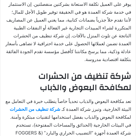
يوفر على العميل تكلفة الاستعانة بشركتين منفصلتين. إن الاستثمار
في خدمة شركة العمدة هو في الحقيقة توفير طويل الأجل للمال؛
لأننا نقدم حلاً جذرياً بضمانات كتابية، مما يغني العميل عن المصاريف
المتكررة لشراء المبيدات التجارية غير الفعالة أو النفقات الطبية
الناتجة عن تلوث المنزل بالآفات. إن شركة تنظيف من الحشرات
العمدة تضمن لعملائها الحصول على خدمة احترافية لا تضاهى بأسعار
عادلة وذكية، مما يرسخ مكانتنا كأفضل مؤسسة تقدم الجودة الفائقة
بتكلفة اقتصادية مدروسة.
شركة تنظيف من الحشرات
لمكافحة البعوض والذباب
تعد مكافحة البعوض والذباب تحدياً خاصاً يتطلب خبرة في التعامل مع
البيئة الخارجية، وتبرز شركة العمدة كـ
شركة تنظيف من الحشرات
لمكافحة البعوض والذباب بفضل استخدامها لتقنيات مبتكرة وآمنة.
في البيئات الخارجية (الحدائق والمساحات المفتوحة)، تستخدم
شركة العمدة أجهزة “التضبيب الحراري والبارد” (FOGGERS &