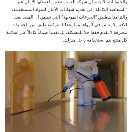
والحيوانات الأليفة. إن شركة العمدة تضمن لعملائها الأمان عبر
“الشفافية الكاملة” في تقديم شهادات الأمان للمواد المستخدمة،
والتزامنا بتطبيق “الجرعات الموجهة” التي تضمن أن المبيد يصل
للآفة ولا ينتشر في الهواء، مما يجعلنا شركة تنظيف من الحشرات
محترفة لا تقدم فقط حلاً للمشكلة، بل تقدماً ضماناً كاملاً على سلامة
كل منتج يتم استخدامه داخل منزلك.