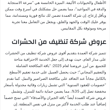
الأطفال والحيوانات الأليفة. الميزة الخامسة هي “سرعة الاستجابة
والدقة في المواعيد”، مما يضمن حل مشكلتك في أسرع وقت ممكن
وبأقل إزعاج. إن شركة العمدة تضمن لك نتائج فورية ومستدامة، مما
يوفر عليك الوقت والجهد والقلق، ويجعل من التعامل معنا تجربة
مريحة وموثوقة بكل المقاييس.
عروض شركة تنظيف من الحشرات
تتميز شركة العمدة بتقديم أقوى عروض شركة تنظيف من الحشرات
على مدار العام، حيث نهدف إلى جعل الخدمة الاحترافية متاحة
للجميع. من أبرز عروضنا لعام 2025: “باقة المكافحة الشاملة
والتعقيم المجاني”؛ حيث يحصل العميل على خدمة تعقيم الأسطح
بالكامل مجاناً عند التعاقد على مكافحة الصراصير والنمل. كما نقدم
“خصومات للعقود السنوية” التي تشمل زيارات وقائية مجدولة بأسعار
مخفضة تصل إلى 35%، مما يضمن حماية دائمة للمنزل. وتشمل
عروض شركة العمدة أيضاً “باقة الجيران والأصدقاء” التي تمنح خصماً
إضافياً عند طلب الخدمة لأكثر من منزل في نفس المنطقة. إن