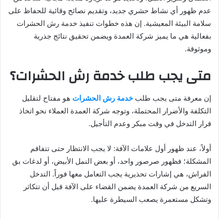
عدم ظهور أي نشاط حشري جديد، وتقديم نصائح وقائية للحفاظ على
سلامة البيئة المعيشية. إن هذه خطوات تنفيذ خدمة رش الحشرات
بفعالية هي ما يميز شركة العمدة ويضمن تحقيق نتائج جذرية
وموثوقة.
متى يجب طلب خدمة رش الحشرات؟
إن معرفة متى يجب طلب
خدمة رش الحشرات
هو مفتاح لتقليل
التكلفة والأضرار المحتملة، وتوجه شركة العمدة العملاء نحو اتخاذ
قرار التدخل في وقت مبكر وعدم التأجيل.
أولاً، عند ظهور أول علامات الآفة: لا يجب الانتظار حتى تتفاقم
المشكلة؛ فظهور صرصور واحد، أو بعض النمل الأبيض، أو لدغات بق
الفراش، هي إشارات تحذيرية يجب التعامل معها فوراً. التدخل
السريع من شركة العمدة يضمن القضاء على الآفة قبل أن تتكاثر
وتشكل مستعمرة يصعب السيطرة عليها.