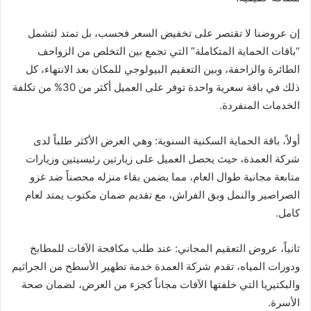
إن عروضنا لا تقتصر على تخفيض السعر فحسب، بل تمتد لتشمل
“باقات الحماية المتكاملة” التي تجمع بين التخلص من الزواحف
الطائرة والزاحفة، وبين التعقيم البيولوجي للمكان بعد الانتهاء، كل
ذلك في باقة سعرية واحدة توفر على العميل أكثر من 30% من تكلفة
الخدمات المنفردة.
أولاً، باقة الحماية السكنية السنوية: وهي العرض الأكثر طلباً لدى
شركة العمدة، حيث يحصل العميل على زيارتين رئيسيتين وزيارات
متابعة مجانية طوال العام، مما يضمن بقاء منزله محصناً ضد غزو
الصراصير والنمل وبق الفراش، مع تقديم ضمان مكتوب يمتد لعام
كامل.
ثانياً، عروض التعقيم المجاني: عند طلب مكافحة الآفات للمطابخ
ودورات المياه، تقدم شركة العمدة خدمة تطهير الأسطح من الجراثيم
والبكتيريا التي خلفتها الآفات مجاناً كجزء من العرض، لضمان صحة
الأسرة.