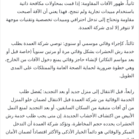
ثانياً، ظهور الآفات المقاومة: إذا قمت بمحاولات مكافحة ذاتية
باستخدام مبيدات تجارية ولم تنجح، فهذا يعني أن الآفة أصبحت
مقاومة وتحتاج إلى تدخل احترافي ومبيدات تخصصية وتقنيات موجهة
لا تتوفر إلا لدى شركة العمدة.
ثالثاً، كإجراء وقائي موسمي أو سنوي: توصي شركة العمدة بطلب
خدمة رش الحشرات بشكل وقائي مرة أو مرتين سنوياً (خاصة قبل أو
بعد مواسم التكاثر) لإنشاء حاجز وقائي يمنع دخول الآفات من الخارج،
وهي خطوة ضرورية لحماية الصحة العامة والممتلكات على المدى
الطويل.
رابعاً، قبل الانتقال إلى منزل جديد أو بعد التجديد: يُفضل طلب
الخدمة الوقائية من شركة العمدة قبل الانتقال لضمان خلو المنزل
من أي آفات متبقية من السكان السابقين، أو بعد التجديد لمنع النمل
الأبيض من اكتشاف الأخشاب الجديدة. إن متى يجب طلب خدمة رش
الحشرات يحدده حجم المخاطرة، وتؤكد شركة العمدة أن التدخل
المبكر والوقائي هو دائماً الخيار الأذكى والأكثر اقتصاداً لضمان الأمان