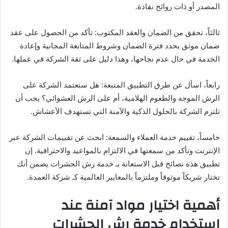
المصدر أو ذات روائح نفاذة.
ثالثاً، تحقق من الضمان والعقد المكتوب: تأكد من الحصول على عقد
ضمان موثق يحدد فترة الضمان وشروط المتابعة المجانية وإعادة
الخدمة في حال عدم نجاحها، وهذا دليل على ثقة الشركة في عملها.
رابعاً، اسأل عن طرق التطبيق المتبعة: هل ستعتمد الشركة على
الرش الموجه والطعوم الهلامية، أم على الرش العشوائي؟ يجب أن
تلتزم الشركة بالحلول الذكية والآمنة التي تستهدف الأعشاش.
خامساً، تقييم خدمة العملاء والسمعة: ابحث عن تقييمات الشركة عبر
الإنترنت وتأكد من سمعتها في الالتزام بالمواعيد والاحترافية. إن
تطبيق هذه نصائح قبل الاستعانة بـ خدمة رش الحشرات يضمن أنك
تختار شريكاً موثوقاً وملتزماً بالمعايير العالمية كـ شركة العمدة.
أهمية اختيار مواد آمنة عند
استخدام خدمة رش الحشرات