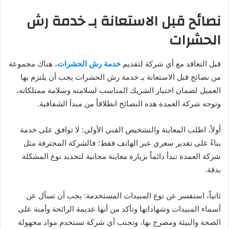
نصائح قبل الاستعانة بـ خدمة رش
الحشرات
قبل التعاقد مع أي شركة لتقديم
خدمة رش الحشرات
، هناك مجموعة
من نصائح قبل الاستعانة بـ خدمة رش الحشرات يجب أن يلتزم بها
العميل لضمان اختيار الشريك المناسب لسلامته وسلامة ممتلكاته،
وتوجه شركة العمدة هذه النصائح انطلاقاً من مبدأ الشفافية.
أولاً، اطلب المعاينة والتشخيص الفني الأولي: لا توافق على خدمة
بناءً على تقدير سعري عبر الهاتف فقط؛ فالشركة المحترفة مثل
شركة العمدة تبدأ دائماً بزيارة معاينة مجانية لتحديد نوع المشكلة
بدقة.
ثانياً، استفسر عن نوع المبيدات المستخدمة: يجب أن تسأل عن
أسماء المبيدات وشهاداتها وتأكد من أنها عديمة الرائحة وآمنة على
الصحة والبيئة ومصرح بها، وتجنب أي شركة تستخدم مواد مجهولة