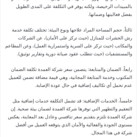
بالمبيدات الرخيصة، ولكنه يوفر في التكلفة على المدى الطويل
بفضل فعاليتها وضمانها.
ثالثاً، حجم المساحة المراد علاجها ونوع البيئة: تختلف تكلفة خدمة
رش الحشرات للمنازل (حيث تركز على الأمان)، عن الشركات
والمكاتب (حيث تركز على السرية واستمرارية العمل)، وعن المطاعم
والمستشفيات (حيث تتطلب عقود صيانة دورية وتقارير توثيق).
رابعاً، الضمان والمتابعة: يتضمن سعر شركة العمدة تكلفة الضمان
المكتوب وخدمة المتابعة المجانية، وهي قيمة مضافة تضمن للعميل
عدم تحمل أي تكاليف إضافية في حال عودة الإصابة.
خامساً، الخدمات الإضافية: قد تشمل التكلفة خدمات إضافية مثل
التعقيم والتطهير التي توفرها شركة العمدة لضمان بيئة صحية. إن
شركة العمدة تلتزم بتقديم سعر تنافسي وعادل بعد المعاينة، يعكس
مستوى الجودة والفعالية والأمان الذي يتوقعه العميل من أفضل
شركة في هذا المجال.