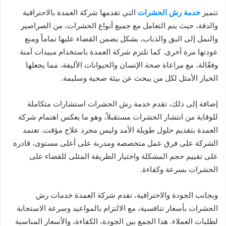
تتميز
خدمة رش الحشرات
التي تقدمها شركة العمدة بالاحترافية
والدقة، حيث يتم التعامل مع جميع أنواع الحشرات، من الصراصير
والنمل إلى البق والذباب، بشكل يضمن القضاء عليها تماماً ومنع
عودتها مرة أخرى. كما تلتزم شركة العمدة باستخدام مبيدات آمنة
وفعّالة، مع مراعاة صحة الإنسان والحيوانات الأليفة، مما يجعلها
الخيار الأمثل لكل من يبحث عن بيئة صحية وسليمة.
إضافة إلى ذلك، تقدم خدمة رش الحشرات استشارات متكاملة
للوقاية من انتشار الحشرات مستقبلاً، وهو ما يعكس اهتمام شركة
العمدة بتقديم حلول طويلة الأمد وليس مجرد علاج مؤقت. تعتمد
الشركة على فرق عمل متخصصة ومدربة على أعلى مستوى، قادرة
على تقييم حجم المشكلة واختيار الطريقة المثلى للقضاء على
الحشرات بسرعة وكفاءة.
وبجانب الجودة والاحترافية، تقدم شركة العمدة خدمات رش
الحشرات بأسعار تنافسية، مع الالتزام بالمواعيد وسرعة الاستجابة
لطلبات العملاء. هذا الجمع بين الجودة، الكفاءة، والأسعار المناسبة