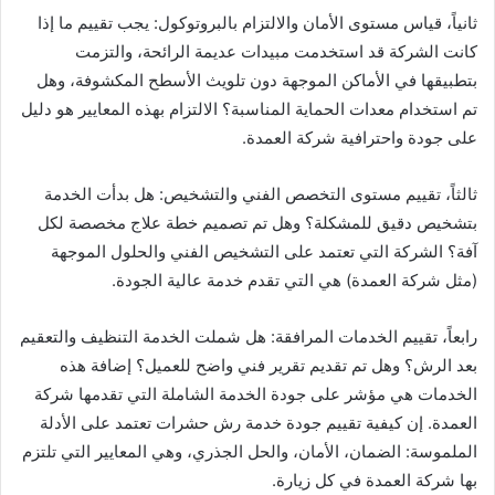
ثانياً، قياس مستوى الأمان والالتزام بالبروتوكول: يجب تقييم ما إذا
كانت الشركة قد استخدمت مبيدات عديمة الرائحة، والتزمت
بتطبيقها في الأماكن الموجهة دون تلويث الأسطح المكشوفة، وهل
تم استخدام معدات الحماية المناسبة؟ الالتزام بهذه المعايير هو دليل
على جودة واحترافية شركة العمدة.
ثالثاً، تقييم مستوى التخصص الفني والتشخيص: هل بدأت الخدمة
بتشخيص دقيق للمشكلة؟ وهل تم تصميم خطة علاج مخصصة لكل
آفة؟ الشركة التي تعتمد على التشخيص الفني والحلول الموجهة
(مثل شركة العمدة) هي التي تقدم خدمة عالية الجودة.
رابعاً، تقييم الخدمات المرافقة: هل شملت الخدمة التنظيف والتعقيم
بعد الرش؟ وهل تم تقديم تقرير فني واضح للعميل؟ إضافة هذه
الخدمات هي مؤشر على جودة الخدمة الشاملة التي تقدمها شركة
العمدة. إن كيفية تقييم جودة خدمة رش حشرات تعتمد على الأدلة
الملموسة: الضمان، الأمان، والحل الجذري، وهي المعايير التي تلتزم
بها شركة العمدة في كل زيارة.