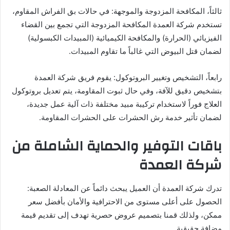
ثالثاً، المكافحة المزدوجة والموجهة: في حالات بق الفراش المقاوم،
تستخدم شركة العمدة المكافحة المزدوجة التي تجمع بين القضاء
الفيزيائي (الحرارة) والمكافحة الكيميائية (المبيدات الكبسولية)
لضمان قتل البيوض التي غالباً ما تقاوم المبيدات.
رابعاً، التشخيص وتغيير البروتوكول: يقوم فريق شركة العمدة
بتشخيص دقيق للآفة، وفي حال ثبوت المقاومة، يتم تعديل بروتوكول
العلاج فوراً لاستخدام تركيبة مبيد مختلفة ذات آلية عمل جديدة،
لضمان تأثير خدمة رش الحشرات على الحشرات المقاومة.
باقات التوفير والحماية الشاملة من
شركة العمدة
تدرك شركة العمدة أن العميل يبحث دائماً عن المعادلة الصعبة:
الحصول على أعلى مستوى من الاحترافية والأمان بأفضل سعر
ممكن، ولذلك قمنا بتصميم عروض حصرية تهدف إلى تقديم قيمة
مضافة حقيقية.