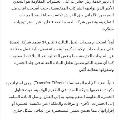
إن تأثير خدمة رش حشرات على الحشرات المقاومة هو التحدي
الأكبر الذي تواجهه الشركات المتخصصة، حيث أصبحت آفات مثل
الصرصور الألماني وبق الفراش تكتسب مناعة ضد المبيدات
التقليدية، وتضمن شركة العمدة القضاء عليها عبر استراتيجيات
مبتكرة.
أولاً، استخدام مبيدات الجيل الثالث (النانوية): تعتمد شركة العمدة
على مبيدات ذات تركيبات كيميائية حديثة تعمل بآلية عمل مختلفة
عن المبيدات القديمة، مما يضمن الفعالية ضد السلالات المقاومة،
كما أن تقنية النانو تضمن تغلغل المادة الفعالة في جلد الحشرة
وشقوقها بفعالية أكبر.
ثانياً، تقنية “الإبادة المتسلسلة” (Transfer Effect): وهي استراتيجية
ذكية تستخدمها شركة العمدة في الطعوم الهلامية، حيث تتناول
الحشرة المقاومة الطعم وتعود به إلى العش، وتنقل المادة السامة
إلى الحشرات الأخرى واليرقات والملكة (عبر ملامسة الحشرة أو
إفرازاتها)، مما يضمن تدمير المستعمرة من الداخل بشكل جذري.