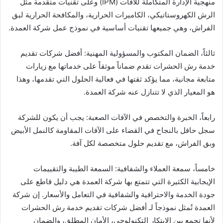
منهجية الإدارة المتكاملة للآفات (IPM) وعلى تقنيات متقدمة مثل
الرش الكهروستاتيكي، الكاميرات الحرارية، والمكافحة الحرارية لبق
الفراش، وهي جميعها تقنيات أساسية في نموذج عمل شركة العمدة.
ثالثاً، الضمان المكتوب والمسؤولية المهنية: أفضل شركات تقديم
خدمة رش الحشرات تقدم ضماناً موثقاً على خدماتها مع زيارات
متابعة مجانية، مما يؤكد ثقتها في فعالية الحلول التي تقدمها، وهذا
هو المعيار الذي لا تتنازل عنه شركة العمدة.
رابعاً، الخبرة والتخصص في الآفات الصعبة: يجب أن يكون للشركة
سجل حافل بالنجاح في القضاء على الآفات المقاومة كالنمل الأبيض
وبق الفراش، مع تقديم حلول متخصصة لكل آفة.
خامساً، سمعة العملاء والشفافية: السمعة الطيبة والتقييمات
الإيجابية الكثيرة التي تتمتع بها شركة العمدة هي دليل قاطع على
جودة الخدمة والاحترافية والشفافية في التعامل والأسعار. إن شركة
العمدة تُمثل نموذجاً لـ أفضل شركات تقديم خدمة رش الحشرات
لأنها تجمع بين الابتكار التكنولوجي، الأمان المطلق، والضمان