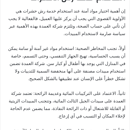
إن أهمية اختيار مواد آمنة عند استخدام خدمة رش حشرات هي
الأولوية القصوى التي يجب أن يركز عليها العميل، فالفعالية لا يجب
أن تأتي على حساب الصحة، وتلتزم شركة العمدة بهذه الأهمية عبر
سياسة صارمة لاستخدام المبيدات.
أولاً، تجنب المخاطر الصحية: استخدام مواد غير آمنة أو سامة يمكن
أن يسبب الحساسية، تهيج الجهاز التنفسي، وحتى التسمم، خاصة
في المنازل التي يوجد بها أطفال أو كبار سن. شركة العمدة تضمن
استخدام مبيدات مصنفة على أنها منخفضة السمية للثدييات ولا
تشكل خطراً على الإنسان عند تطبيقها بالشكل الصحيح.
ثانياً، الاعتماد على التركيبات المائية وعديمة الرائحة: تعتمد شركة
العمدة على مبيدات الجيل الثالث المائية، وتتجنب المبيدات الزيتية
أو القابلة للاشتعال أو ذات الرائحة النفاذة، مما يضمن عدم الحاجة
لإخلاء المكان أو التسبب في أي إزعاج.