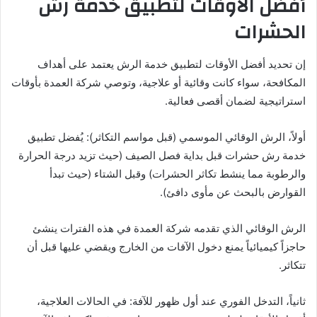
أفضل الأوقات لتطبيق خدمة رش
الحشرات
إن تحديد أفضل الأوقات لتطبيق خدمة الرش يعتمد على أهداف
المكافحة، سواء كانت وقائية أو علاجية، وتوصي شركة العمدة بأوقات
استراتيجية لضمان أقصى فعالية.
أولاً، الرش الوقائي الموسمي (قبل مواسم التكاثر): يُفضل تطبيق
خدمة رش حشرات قبل بداية فصل الصيف (حيث تزيد درجة الحرارة
والرطوبة مما ينشط تكاثر الحشرات) وقبل الشتاء (حيث تبدأ
القوارض بالبحث عن مأوى دافئ).
الرش الوقائي الذي تقدمه شركة العمدة في هذه الفترات ينشئ
حاجزاً كيميائياً يمنع دخول الآفات من الخارج ويقضي عليها قبل أن
تتكاثر.
ثانياً، التدخل الفوري عند أول ظهور للآفة: في الحالات العلاجية،