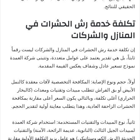
الحقيقي للنتائج.
تكلفة خدمة رش الحشرات في
المنازل والشركات
إن تكلفة خدمة رش الحشرات في المنازل والشركات ليست رقماً
ثابتاً، بل هي تقدير يعتمد على عوامل متعددة، وتتبنى شركة العمدة
نموذج تسعير عادل وشفاف يعكس القيمة المقدمة.
أولاً، حجم ونوع الإصابة: المكافحة التخصصية لآفات معقدة كالنمل
الأبيض أو بق الفراش تتطلب مبيدات وتقنيات ومعدات (كالبخار
الحراري) أغلى تكلفة، وبالتالي يكون السعر أعلى مقارنة بمكافحة
الحشرات الزاحفة العادية، وهذا يتطلب معاينة أولية لتقدير الحجم.
ثانياً، نوع المبيدات والتقنيات المستخدمة: استخدام شركة العمدة
لمبيدات الجيل الثالث (النانوية، عديمة الرائحة، الآمنة) والتقنيات
الحديثة (الرش الكهروستاتيكي) هو عامل يزيد التكلفة الأولية مقارنة