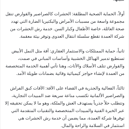
أولاً، الحماية الصحية المطلقة: الحشرات كالصراصير والقوارض تنقل
مجموعة واسعة من مسببات الأمراض والبكتيريا الضارة التي تهدد
صحة العائلة، خاصة الأطفال وكبار السن. خدمة رش الحشرات من
شركة العمدة تقطع سلسلة انتقال العدوى وتوفر بيئة معقمة.
ثانياً، حماية الممتلكات والاستثمار العقاري: آفة مثل النمل الأبيض
تستطيع تدمير الهياكل الخشبية وأساسات المباني في صمت،
والقوارض تتلف الأسلاك والأثاث، وهنا تأتي أهمية الخدمة المتخصصة
من العمدة لإنشاء حواجز كيميائية وقائية بضمانات طويلة الأمد.
ثالثاً، الفعالية والجذرية في القضاء على الآفة: الآفات كبق الفراش
والصراصير الألمانية تكتسب مناعة سريعة ضد المبيدات التجارية،
وتتطلب حلاً جذرياً يستهدف العش والملكة، وهو ما لا يمكن تحقيقه إلا
عبر الخبرة الفنية والمبيدات المتخصصة والتقنيات المتقدمة التي
توفرها شركة العمدة، مما يضمن أن خدمة رش الحشرات هي
استثمار في السلامة والراحة والمال.