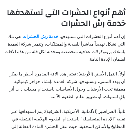
أهم أنواع الحشرات التي تستهدفها
خدمة رش الحشرات
إن أهم أنواع الحشرات التي تستهدفها
خدمة رش الحشرات
هي تلك
التي تشكل تهديداً مباشراً للصحة والممتلكات، وتتميز شركة العمدة
بامتلاك بروتوكولات علاجية متخصصة ومحدثة لكل فئة من هذه الآفات
لضمان الإبادة التامة.
أولاً، النمل الأبيض (الأرضة): تعتبر هذه الآفة المدمرة أخطر ما يمكن
أن يهدد المبنى، وتستهدفها شركة العمدة بإنشاء حواجز كيميائية
معمقة تحت الأرضيات وحول الأساسات باستخدام مبيدات ذات أثر
باقٍ لسنوات، أو تطبيق نظام الطعوم الآمنة.
ثانياً، الصراصير (الألمانية، الأمريكية، الشرقية): يتم استهدافها عبر
تقنية “الإبادة المتسلسلة” باستخدام الطعوم الهلامية النشطة في
المطابخ والأماكن المخفية، حيث تنقل الحشرة المادة الفعالة إلى