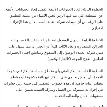
الخطوة الثالثة: إبعاد الحيوانات الأليفة: يُفضل إبعاد الحيوانات الأليفة
عن المنطقة التي يتم فيها الرش لحين الانتهاء من عملية التطبيق،
على الرغم من أن مبيدات شركة العمدة آمنة، إلا أن هذا الإجراء
احترازي.
الخطوة الرابعة: تسهيل الوصول لمناطق الإصابة: إزالة محتويات
الخزائن المتضررة وإبعاد الأثاث قليلاً عن الجدران، مما يسهل على
فنيي شركة العمدة الوصول إلى الشقوق ومناطق اختباء الحشرات
لتطبيق العلاج الموجه (كالجل الهلامي).
الخطوة الخامسة: إبلاغ الفني بأي مناطق حساسة: إبلاغ فني شركة
العمدة بأي أماكن تحتوي على أسلاك كهربائية مكشوفة أو مناطق
تتطلب عناية خاصة. إن هذه خطوات التحضير قبل خدمة رش حشرات
هي إجراءات مشتركة بين العميل وشركة العمدة تضمن أعلى
مستويات الأمان والفعالية للخدمة.