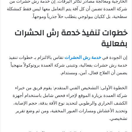
الخارجية ومعالجة مصادر تكاثر اليرقات. إن خدمة رش حشرات من
شركة العمدة تضمن أن كل آفة يتم التعامل معها ليس فقط كمشكلة
سطحية، بل ككيان بيولوجي يتطلب حلاً جذرياً وموجهاً.
خطوات تنفيذ خدمة رش الحشرات
بفعالية
إن الجودة في
خدمة رش الحشرات
تقاس بالالتزام بـ خطوات تنفيذ
خدمة رش حشرات بفعالية، وتتبنى شركة العمدة بروتوكولاً منهجياً
يضمن أن العلاج فعال، آمن، ومستدام.
الخطوة الأولى: التشخيص الفني المتقدم: يقوم فريق من خبراء
شركة العمدة بزيارة الموقع لإجراء فحص شامل باستخدام أجهزة
الكشف الحراري والرطوبي لتحديد نوع الآفة بدقة، حجم الإصابة،
وتحديد الأعشاش ومسارات العبور المخفية، ومن ثم وضع تقرير
تشخيصي.