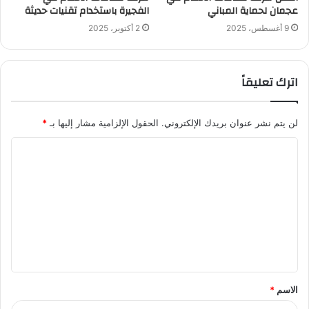
عجمان لحماية المباني
الفجيرة باستخدام تقنيات حديثة
9 أغسطس، 2025
2 أكتوبر، 2025
اترك تعليقاً
لن يتم نشر عنوان بريدك الإلكتروني.
الحقول الإلزامية مشار إليها بـ
*
ا
ل
ت
ع
ل
ي
ق
الاسم
*
*