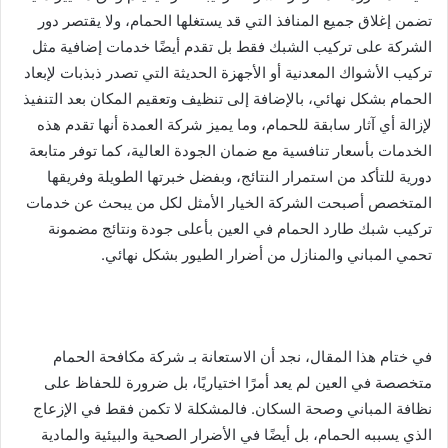
تضمن إغلاق جميع المنافذ التي قد يستغلها الحمام، ولا يقتصر دور
الشركة على تركيب الشبك فقط بل تقدم أيضًا خدمات إضافية مثل
تركيب الأشواك المعدنية أو الأجهزة الحديثة التي تصدر ذبذبات لإبعاد
الحمام بشكل نهائي، بالإضافة إلى تنظيف وتعقيم المكان بعد التنفيذ
لإزالة أي آثار سابقة للحمام، وما يميز شركة العمدة أنها تقدم هذه
الخدمات بأسعار تنافسية مع ضمان الجودة العالية، كما توفر متابعة
دورية للتأكد من استمرار النتائج، وبفضل خبرتها الطويلة وفريقها
المتخصص أصبحت الشركة الخيار الأمثل لكل من يبحث عن خدمات
تركيب شبك طارد الحمام في العين بأعلى جودة ونتائج مضمونة
تحمي المباني والمنازل من أضرار الطيور بشكل نهائي.
في ختام هذا المقال، نجد أن الاستعانة بـ شركة مكافحة الحمام
متخصصة في العين لم يعد أمرًا اختياريًا، بل ضرورة للحفاظ على
نظافة المباني وصحة السكان. فالمشكلة لا تكمن فقط في الإزعاج
الذي يسببه الحمام، بل أيضًا في الأضرار الصحية والبيئية والمادية