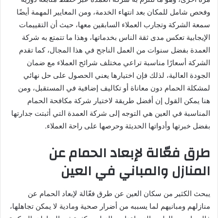
وفحص شامل للمكان بعد انتهاء الخدمة، ومن المعايير المهمة أيضًا
سمعة الشركة وتجارب العملاء السابقين معها، حيث أن التقييمات
الإيجابية تعكس مدى ثقة الناس بخدماتها، وهذا ما تتمتع به شركة
العمدة بفضل سنوات من العمل الناجح في هذا المجال، كما تقدم
الشركة أسعارًا مناسبة تراعي مختلف شرائح العملاء مع ضمان
الجودة العالية، لذلك فإن اختيارها يعني الحصول على حل نهائي
لمشكلة الحمام دون معاناة أو تكاليف إضافية في المستقبل، ومن
هنا يمكن القول إن أفضل طريقة لاختيار شركة مكافحة الحمام
المناسبة في العين هي التوجه إلى شركة العمدة التي أثبتت جدارتها
بفضل خبرتها وأدواتها الحديثة وحرصها على راحة العملاء.
طرق فعّالة لإبعاد الحمام عن
المنازل والمباني في العين
يبحث الكثير من سكان العين عن طرق فعّالة لإبعاد الحمام عن
منازلهم ومبانيهم لما يسببه من أضرار صحية ومادية لا يمكن تجاهلها،