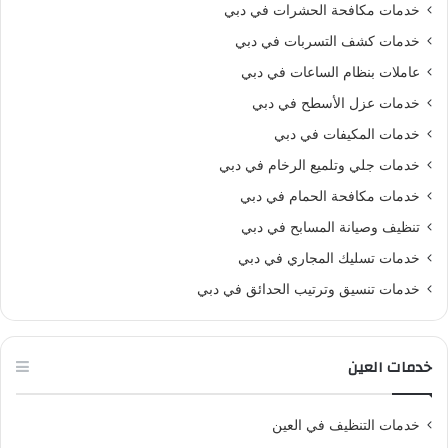
خدمات مكافحة الحشرات في دبي
خدمات كشف التسربات في دبي
عاملات بنظام الساعات في دبي
خدمات عزل الأسطح في دبي
خدمات المكيفات في دبي
خدمات جلي وتلميع الرخام في دبي
خدمات مكافحة الحمام في دبي
تنظيف وصيانة المسابح في دبي
خدمات تسليك المجاري في دبي
خدمات تنسيق وترتيب الحدائق في دبي
خدمات العين
خدمات التنظيف في العين