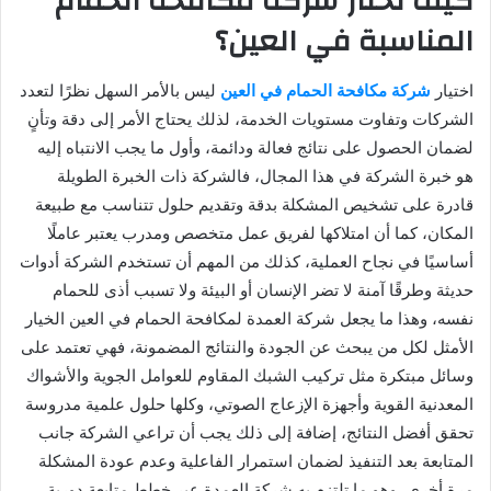
كيف تختار شركة مكافحة الحمام
المناسبة في العين؟
اختيار
شركة مكافحة الحمام في العين
ليس بالأمر السهل نظرًا لتعدد
الشركات وتفاوت مستويات الخدمة، لذلك يحتاج الأمر إلى دقة وتأنٍ
لضمان الحصول على نتائج فعالة ودائمة، وأول ما يجب الانتباه إليه
هو خبرة الشركة في هذا المجال، فالشركة ذات الخبرة الطويلة
قادرة على تشخيص المشكلة بدقة وتقديم حلول تتناسب مع طبيعة
المكان، كما أن امتلاكها لفريق عمل متخصص ومدرب يعتبر عاملًا
أساسيًا في نجاح العملية، كذلك من المهم أن تستخدم الشركة أدوات
حديثة وطرقًا آمنة لا تضر الإنسان أو البيئة ولا تسبب أذى للحمام
نفسه، وهذا ما يجعل شركة العمدة لمكافحة الحمام في العين الخيار
الأمثل لكل من يبحث عن الجودة والنتائج المضمونة، فهي تعتمد على
وسائل مبتكرة مثل تركيب الشبك المقاوم للعوامل الجوية والأشواك
المعدنية القوية وأجهزة الإزعاج الصوتي، وكلها حلول علمية مدروسة
تحقق أفضل النتائج، إضافة إلى ذلك يجب أن تراعي الشركة جانب
المتابعة بعد التنفيذ لضمان استمرار الفاعلية وعدم عودة المشكلة
مرة أخرى، وهو ما تلتزم به شركة العمدة عبر خطط متابعة دورية