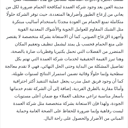
مدينة العين يعد وجود شركة العمدة لمكافحة الحمام ضرورة لكل من
يعاني من إزعاج الطيور وأضرارها المتعددة، حيث توفر الشركة حلولًا
متكاملة تمنع الحمام من العودة مجددًا باستخدام أساليب مبتكرة
مثل الشبك المقاوم للعوامل الجوية والأشواك المعدنية القوية
وأجهزة الإزعاج الصوتي، كما أن الاستعانة بشركة متخصصة لا يقتصر
على منع الحمام فحسب بل يمتد ليشمل تنظيف وتعقيم المكان
المتضرر من الفضلات التي تحمل بكتيريا وفطريات ضارة بالصحة،
وهنا تبرز القيمة الحقيقية لخدمات شركة العمدة التي تهتم بكل
تفاصيل المشكلة من البداية وحتى الحل النهائي، فهي لا تقدم معالجة
سطحية وإنما حلولًا وقائية تضمن استمرار النتائج لسنوات طويلة،
كما أن وجود فريق عمل مدرب يجعل عملية التنفيذ أكثر احترافية
وأمانًا مقارنة بالطرق الفردية، إضافة إلى أن الشركة تقدم خدماتها
بأسعار مناسبة تراعي مختلف العملاء مع ضمان أعلى مستويات
الجودة، ولهذا فإن الاستعانة بشركة متخصصة مثل شركة العمدة
ليست رفاهية وإنما ضرورة للحفاظ على الصحة العامة وحماية
المباني من الأضرار والحصول على راحة البال.