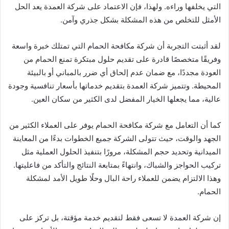
التي يخلفها وراءه. ولهذا، فإن الاعتماد على شركة العمدة يعد الحل
الأمثل للتخلص من هذه المشكلة بشكل جذري وآمن.
لقد أثبتت التجربة أن شركة مكافحة الحمام التي تمتلك خبرة واسعة
وفريقًا متخصصًا قادرة على تقديم حلول مبتكرة تمنع الحمام من
العودة مجددًا، مع ضمان عدم إلحاق أي ضرر بالمباني أو بالبيئة
المحيطة. وتتميز شركة العمدة بتقديم خدماتها بأسعار تنافسية وجودة
عالية، مما يجعلها الخيار المفضل لدى الكثير من سكان العين.
كما أن التعامل مع شركة مكافحة الحمام يوفر على العملاء الكثير من
الجهد والوقت، حيث تتولى الشركة جميع الخطوات بدءًا من المعاينة
الميدانية وتحديد حجم المشكلة، مرورًا بتنفيذ الحلول العملية مثل
تركيب الحواجز والشباك، وانتهاءً بمتابعة النتائج والتأكد من فاعليتها.
وهذا الالتزام يضمن للعملاء راحة البال وحلًا طويل الأمد لمشكلة
الحمام.
إن شركة العمدة لا تسعى فقط لتقديم خدمة مؤقتة، بل تركز على