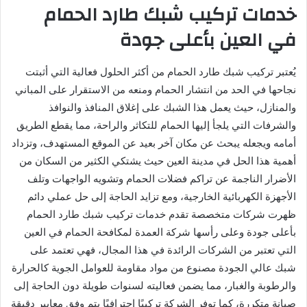
خدمات تركيب شبك طارد الحمام
في العين بأعلى جودة
يُعتبر تركيب شبك طارد الحمام من أكثر الحلول فعالية التي أثبتت
نجاحها في الحد من انتشار الحمام ومنعه من الاستقرار على المباني
والمنازل، حيث يعمل هذا الشبك على إغلاق المنافذ والنوافذ
والشرفات التي يلجأ إليها الحمام للتكاثر والراحة، مما يقطع الطريق
أمامه ويجعله يبحث عن مكان آخر بعيد عن الموقع المستهدف، وتزداد
أهمية هذا الحل في مدينة العين حيث يشتكي الكثير من السكان من
الأضرار الناجمة عن تراكم فضلات الحمام وتشويه الواجهات وتلف
الأجهزة الكهربائية الخارجية، ومع تزايد الحاجة إلى حل عملي دائم
ظهرت شركات متخصصة تقدم خدمات تركيب شبك طارد الحمام
بأعلى جودة وعلى رأسها شركة العمدة لمكافحة الحمام في العين
التي تعتبر من الشركات الرائدة في هذا المجال، فهي تعتمد على
شبك عالي الجودة مصنوع من مواد مقاومة للعوامل الجوية كالحرارة
والرطوبة والغبار، مما يضمن فعاليته لسنوات طويلة دون الحاجة إلى
صيانة متكررة، كما توفر الشركة تركيبًا احترافيًا يتم وفق معايير دقيقة