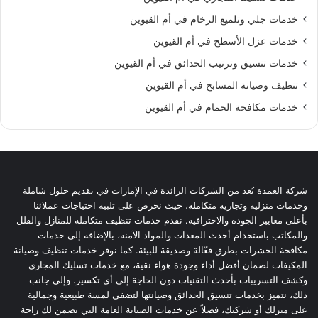
خدمات جلي وتلميع الرخام في أم القيوين
خدمات عزل الأسطح في أم القيوين
خدمات تنسيق وترتيب الحدائق في أم القيوين
تنظيف وصيانة المسابح في أم القيوين
خدمات مكافحة الحمام في أم القيوين
شركة العمدة تُعد من الشركات الرائدة في الإمارات في تقديم حلول شاملة
وخدمات منزلية وتجارية متكاملة، حيث نحرص على تلبية احتياجات عملائنا
بأعلى معايير الجودة والاحترافية. نقدم خدمات تنظيف متكاملة للمنازل والفلل
والمكاتب باستخدام أحدث المعدات والمواد الآمنة، بالإضافة إلى خدمات
مكافحة الحشرات بطرق فعّالة وصديقة للبيئة. كما نوفر خدمات تنظيف وصيانة
المكيفات لضمان أفضل أداء وجودة هواء نقية، مع خدمات تسليك المجاري
وكشف التسريبات بأحدث التقنيات دون الحاجة إلى أي تكسير. وإلى جانب
ذلك، نتميز بخدمات تنسيق الحدائق وصيانتها لتضفي لمسة طبيعية وجمالية
على منزلك أو شركتك، فضلاً عن خدمات الصيانة العامة التي تضمن لك راحة