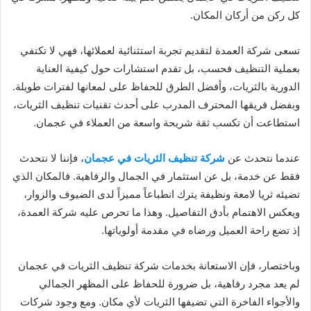
كل ركن من أركان المكان.
تسعى شركة العمدة لتقديم تجربة استثنائية لعملائها، فهي لا تكتفي
بعملية التنظيف فحسب، بل تقدم استشارات حول كيفية العناية
الدورية بالثريات، وأفضل الطرق للحفاظ على لمعانها لفترات طويلة.
وبفضل فريقها المحترف المدرب على أحدث تقنيات تنظيف الثريات،
استطاعت أن تكسب ثقة شريحة واسعة من العملاء في عجمان.
عندما نتحدث عن
شركة تنظيف الثريات في عجمان
، فإننا لا نتحدث
فقط عن خدمة، بل عن استثمار في الجمال والرفاهية. فالمكان الذي
تضيئه ثريا لامعة ونظيفة يترك انطباعاً مميزاً لدى الضيوف والزوار،
ويعكس الاهتمام بأدق التفاصيل. وهذا ما تحرص عليه شركة العمدة،
إذ تضع راحة العميل ورضاه في مقدمة أولوياتها.
وباختصار، فإن الاستعانة بخدمات شركة تنظيف الثريات في عجمان
لم يعد مجرد رفاهية، بل ضرورة للحفاظ على المظهر الجمالي
والأجواء الفاخرة التي تضيفها الثريات لأي مكان. ومع وجود شركات