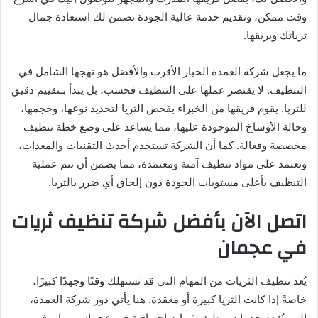
وقت ممكن، وتقديم خدمة عالية الجودة تضمن لك استعادة جمال
ثرياتك وبريقها.
ما يجعل شركة العمدة الخيار الأقرب والأفضل هو نهجها الشامل في
التنظيف. لا يقتصر عملها على التنظيف فحسب، بل يبدأ بـتقييم دقيق
للثريا. يقوم فريقها من الخبراء بفحص الثريا لتحديد نوعها، وحجمها،
وحالة الأوساخ الموجودة عليها، مما يساعد على وضع خطة تنظيف
مخصصة وفعالة. كما أن الشركة تستخدم أحدث التقنيات والمعدات،
وتعتمد على مواد تنظيف آمنة ومعتمدة، مما يضمن أن تتم عملية
التنظيف بأعلى مستويات الجودة دون إلحاق أي ضرر بالثريا.
اتصل الآن بأفضل شركة تنظيف ثريات
في عجمان
يُعد تنظيف الثريات من المهام التي قد تستهلك وقتًا وجهدًا كبيرًا،
خاصةً إذا كانت الثريا كبيرة أو معقدة. هنا يأتي دور شركة العمدة،
التي تُقدم خدمات تنظيف ثريات احترافية في عجمان، مما يوفر