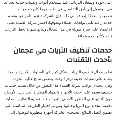
على جودة ولمعان الثريات، كما تستخدم أدوات وتقنيات حديثة تساعد
في الوصول إلى أدق التفاصيل في الثريا مهما كان حجمها أو
تصميمها معقدًا. إضافة إلى ذلك فإن الشركة تلتزم بالمواعيد وتقدم
خدمة راقية تلبي توقعات العملاء وتفوقها. اختيار شركة العمدة يعني
الاعتماد على خبرة طويلة في هذا المجال ونتائج مبهرة تجعل الثريات
تبدو وكأنها جديدة دائمًا.
خدمات تنظيف الثريات في عجمان
بأحدث التقنيات
تطور مجال تنظيف الثريات بشكل كبير في السنوات الأخيرة وأصبح
يعتمد على تقنيات حديثة توفر الوقت وتضمن نتائج عالية الجودة.
وفي عجمان تواكب شركة العمدة هذا التطور من خلال تقديم خدمات
تنظيف تعتمد على أحدث الأجهزة والمواد المبتكرة التي تزيل الأوساخ
دون التأثير على المظهر الأصلي للثريات. تبدأ عملية التنظيف بمعاينة
دقيقة لتحديد نوع الثريا وحالتها ومن ثم اختيار الطريقة المناسبة التي
تضمن أفضل النتائج. تستخدم الشركة أجهزة متطورة للوصول إلى