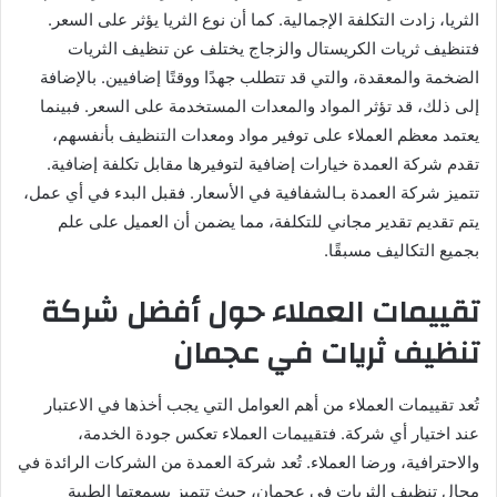
الثريا، زادت التكلفة الإجمالية. كما أن نوع الثريا يؤثر على السعر.
فتنظيف ثريات الكريستال والزجاج يختلف عن تنظيف الثريات
الضخمة والمعقدة، والتي قد تتطلب جهدًا ووقتًا إضافيين. بالإضافة
إلى ذلك، قد تؤثر المواد والمعدات المستخدمة على السعر. فبينما
يعتمد معظم العملاء على توفير مواد ومعدات التنظيف بأنفسهم،
تقدم شركة العمدة خيارات إضافية لتوفيرها مقابل تكلفة إضافية.
تتميز شركة العمدة بـالشفافية في الأسعار. فقبل البدء في أي عمل،
يتم تقديم تقدير مجاني للتكلفة، مما يضمن أن العميل على علم
بجميع التكاليف مسبقًا.
تقييمات العملاء حول أفضل شركة
تنظيف ثريات في عجمان
تُعد تقييمات العملاء من أهم العوامل التي يجب أخذها في الاعتبار
عند اختيار أي شركة. فتقييمات العملاء تعكس جودة الخدمة،
والاحترافية، ورضا العملاء. تُعد شركة العمدة من الشركات الرائدة في
مجال تنظيف الثريات في عجمان، حيث تتميز بسمعتها الطيبة