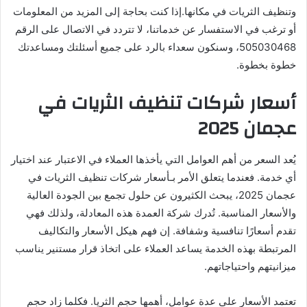
وتنظيف الثريات في مكانها.إذا كنت بحاجة إلى المزيد من المعلومات
أو ترغب في الاستفسار عن خدماتنا، لا تتردد في الاتصال على الرقم
505030468، وسنكون سعداء بالرد على جميع أسئلتك ومساعدتك
خطوة بخطوة.
أسعار شركات تنظيف الثريات في
عجمان 2025
يُعد السعر من أهم العوامل التي يأخذها العملاء في الاعتبار عند اختيار
أي خدمة. فعندما يتعلق الأمر بـأسعار شركات تنظيف الثريات في
عجمان 2025، يبحث الكثيرون عن حلول تجمع بين الجودة العالية
والأسعار المناسبة. تُدرك شركة العمدة هذه المعادلة، ولذلك فهي
تقدم أسعارًا تنافسية وشفافة. إن فهم هيكل الأسعار والتكاليف
المرتبطة بهذه الخدمة يساعد العملاء على اتخاذ قرار مستنير يناسب
ميزانيتهم واحتياجاتهم.
تعتمد الأسعار على عدة عوامل، أهمها حجم الثريا. فكلما زاد حجم