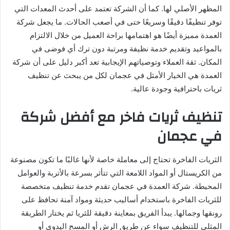
المظهر الأصلي لها. كما أن الشركة تعتمد على أحدث المعدات التي
توفر تنظيفًا دقيقًا وسريعًا حتى في أصعب الحالات. ما يجعل شركة
العمدة مميزة أيضًا هو اهتمامها براحة العميل من خلال الالتزام
بالمواعيد وتقديم خدمة نظيفة ومرتبة دون ترك أي فوضى في
المكان. ثقة العملاء وتوصياتهم الإيجابية تعد أكبر دليل على أن شركة
العمدة هي الخيار الأمثل في عجمان لكل من يبحث عن تنظيف
ثريات باحترافية وجودة عالية.
تنظيف ثريات فاخر مع أفضل شركة
في عجمان
الثريات الفاخرة تحتاج إلى معاملة خاصة لأنها غالبًا ما تكون مصنوعة
من الكريستال أو المواد اللامعة التي تتأثر بسرعة بالأتربة والعوامل
المحيطة. شركة العمدة في عجمان تقدم خدمة تنظيف متخصصة
للثريات الفاخرة باستخدام أساليب حديثة ومواد آمنة تحافظ على
رونقها وجمالها. يبدأ الفريق بمعاينة دقيقة للثريا ثم يختار الطريقة
المثلى للتنظيف سواء عن طريق الرش أو المسح اليدوي أو