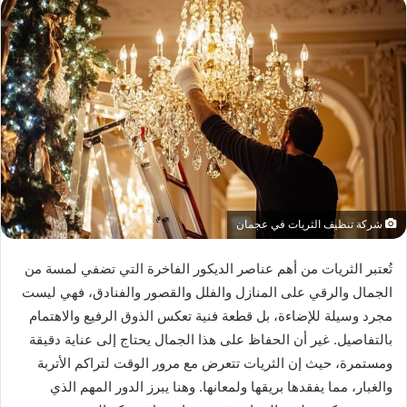
شركة تنظيف الثريات في عجمان
تُعتبر الثريات من أهم عناصر الديكور الفاخرة التي تضفي لمسة من
الجمال والرقي على المنازل والفلل والقصور والفنادق، فهي ليست
مجرد وسيلة للإضاءة، بل قطعة فنية تعكس الذوق الرفيع والاهتمام
بالتفاصيل. غير أن الحفاظ على هذا الجمال يحتاج إلى عناية دقيقة
ومستمرة، حيث إن الثريات تتعرض مع مرور الوقت لتراكم الأتربة
والغبار، مما يفقدها بريقها ولمعانها. وهنا يبرز الدور المهم الذي