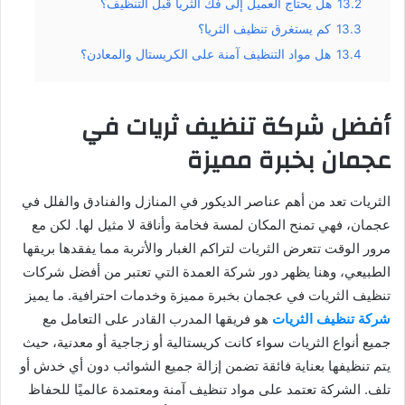
13.2
هل يحتاج العميل إلى فك الثريا قبل التنظيف؟
13.3
كم يستغرق تنظيف الثريا؟
13.4
هل مواد التنظيف آمنة على الكريستال والمعادن؟
أفضل شركة تنظيف ثريات في
عجمان بخبرة مميزة
الثريات تعد من أهم عناصر الديكور في المنازل والفنادق والفلل في
عجمان، فهي تمنح المكان لمسة فخامة وأناقة لا مثيل لها. لكن مع
مرور الوقت تتعرض الثريات لتراكم الغبار والأتربة مما يفقدها بريقها
الطبيعي، وهنا يظهر دور شركة العمدة التي تعتبر من أفضل شركات
تنظيف الثريات في عجمان بخبرة مميزة وخدمات احترافية. ما يميز
شركة تنظيف الثريات
هو فريقها المدرب القادر على التعامل مع
جميع أنواع الثريات سواء كانت كريستالية أو زجاجية أو معدنية، حيث
يتم تنظيفها بعناية فائقة تضمن إزالة جميع الشوائب دون أي خدش أو
تلف. الشركة تعتمد على مواد تنظيف آمنة ومعتمدة عالميًا للحفاظ