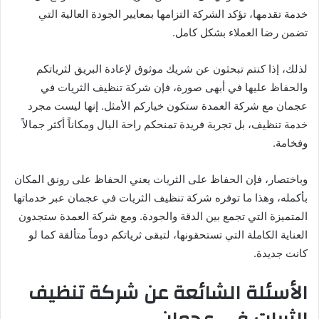
خدمة تقدمها، تؤكد الشركة التزامها بمعايير الجودة العالية التي
تضمن رضا العملاء بشكل كامل.
لذلك، إذا كنتم تبحثون عن شريك موثوق لإعادة البريق لثرياتكم
والحفاظ عليها في أبهى صورة، فإن شركة تنظيف الثريات في
عجمان مع شركة العمدة ستكون خياركم الأمثل. إنها ليست مجرد
خدمة تنظيف، بل تجربة فريدة تمنحكم راحة البال ومكاناً أكثر جمالاً
وفخامة.
وباختصار، فإن الحفاظ على الثريات يعني الحفاظ على رونق المكان
بأكمله، وهذا ما توفره شركة تنظيف الثريات في عجمان عبر خدماتها
المتميزة التي تجمع بين الدقة والجودة. ومع شركة العمدة ستجدون
العناية الكاملة التي تستحقونها، لتبقى ثرياتكم دوماً متألقة كما لو
كانت جديدة.
الأسئلة الشائعة عن شركة تنظيف