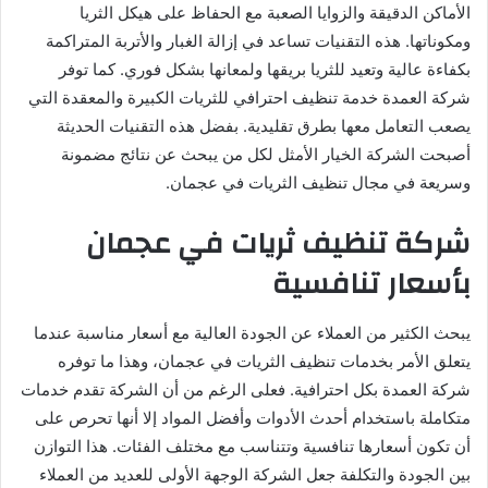
الأماكن الدقيقة والزوايا الصعبة مع الحفاظ على هيكل الثريا
ومكوناتها. هذه التقنيات تساعد في إزالة الغبار والأتربة المتراكمة
بكفاءة عالية وتعيد للثريا بريقها ولمعانها بشكل فوري. كما توفر
شركة العمدة خدمة تنظيف احترافي للثريات الكبيرة والمعقدة التي
يصعب التعامل معها بطرق تقليدية. بفضل هذه التقنيات الحديثة
أصبحت الشركة الخيار الأمثل لكل من يبحث عن نتائج مضمونة
وسريعة في مجال تنظيف الثريات في عجمان.
شركة تنظيف ثريات في عجمان
بأسعار تنافسية
يبحث الكثير من العملاء عن الجودة العالية مع أسعار مناسبة عندما
يتعلق الأمر بخدمات تنظيف الثريات في عجمان، وهذا ما توفره
شركة العمدة بكل احترافية. فعلى الرغم من أن الشركة تقدم خدمات
متكاملة باستخدام أحدث الأدوات وأفضل المواد إلا أنها تحرص على
أن تكون أسعارها تنافسية وتتناسب مع مختلف الفئات. هذا التوازن
بين الجودة والتكلفة جعل الشركة الوجهة الأولى للعديد من العملاء