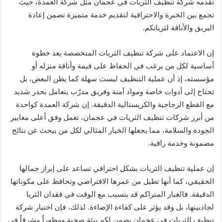
تقدمه شركة تنظيف الثريات في عجمان مثل شركة العمدة، حيث
تجمع بين الخبرة والاحترافية لتقديم خدمة متميزة تضمن إعادة
البريق والأناقة لثرياتكم.
إن الاعتماد على شركة تنظيف الثريات المتخصصة يعد خطوة
أساسية لكل من يرغب في الحفاظ على قيمة وأناقة منزله أو
مؤسسته، إذ أن عملية التنظيف ليست سهلة كما يظن البعض، بل
تحتاج إلى أدوات خاصة ومواد آمنة وفريق مدرّب يتعامل بحذر شديد
مع القطع الزجاجية والكريستالية الدقيقة. إن شركة العمدة كواحدة
من أبرز شركات تنظيف الثريات في عجمان، تعمل وفق أعلى معايير
الجودة والسلامة، مما يجعلها الخيار المثالي لكل من يبحث عن نتائج
مضمونة وخدمة راقية.
إن عملية تنظيف الثريات بشكل احترافي تساعد على إبراز جمالها
الحقيقي، كما أنها تطيل من عمرها الافتراضي وتحافظ على مكوناتها
الدقيقة. فالغبار المتراكم قد يتسبب مع الوقت في فقدان الثريا
لجاذبيتها، بل وقد يؤثر على كفاءة الإضاءة. لذلك، فإن اختيار شركة
تنظيف الثريات في عجمان يضمن لكم بيئة صحية ومظهراً مشرقاً في