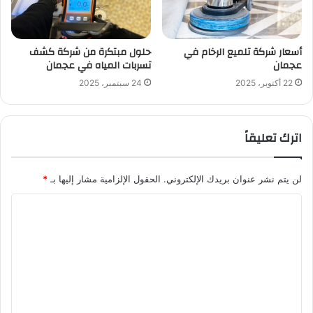
أسعار شركة تلميع الرخام في
حلول مبتكرة من شركة كشف
عجمان
تسربات المياه في عجمان
22 أكتوبر، 2025
24 سبتمبر، 2025
اترك تعليقاً
لن يتم نشر عنوان بريدك الإلكتروني.
الحقول الإلزامية مشار إليها بـ
*
ا
ل
ت
ع
ل
ي