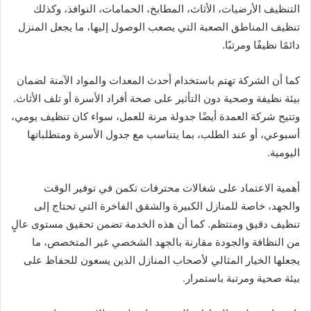
التنظيف الأرضيات، الأثاث، المطابخ، الحمامات، النوافذ، وكذلك
تنظيف المناطق الصعبة التي يصعب الوصول إليها، ما يجعل المنزل
دائمًا نظيفًا ومرتبًا.
كما أن الشركة تهتم باستخدام أحدث المعدات والمواد الآمنة لضمان
بيئة نظيفة وصحية دون التأثير على صحة أفراد الأسرة أو تلف الأثاث.
وتتيح شركة العمدة أيضًا جدولة مرنة للعمل، سواء كان تنظيف يومي،
أسبوعي، أو عند الطلب، بما يتناسب مع جدول الأسرة ومتطلباتها
اليومية.
أهمية الاعتماد على شغالات محترفات تكمن في توفير الوقت
والجهد، خاصة للمنازل الكبيرة والشقق الفاخرة التي تحتاج إلى
تنظيف دقيق ومنتظم. كما أن هذه الخدمة تضمن تحقيق مستوى عالٍ
من النظافة والجودة مقارنة بالجهد الشخصي غير المتخصص، ما
يجعلها الخيار المثالي لأصحاب المنازل الذين يسعون للحفاظ على
بيئة صحية ومرتبة باستمرار.