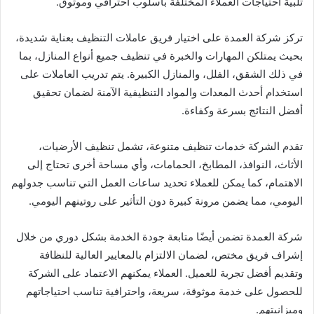
تلبية احتياجات العملاء المختلفة بأسلوب احترافي وموثوق.
تركز شركة العمدة على اختيار فريق عاملات التنظيف بعناية شديدة،
بحيث يمتلكن المهارات والخبرة في تنظيف جميع أنواع المنازل، بما
في ذلك الشقق، الفلل، والمنازل الكبيرة. يتم تدريب العاملات على
استخدام أحدث المعدات والمواد التنظيفية الآمنة لضمان تحقيق
أفضل النتائج بسرعة وكفاءة.
تقدم الشركة خدمات تنظيف متنوعة، تشمل تنظيف الأرضيات،
الأثاث، النوافذ، المطابخ، الحمامات، وأي مساحة أخرى تحتاج إلى
الاهتمام، كما يمكن للعملاء تحديد ساعات العمل التي تناسب جدولهم
اليومي، مما يضمن مرونة كبيرة دون التأثير على روتينهم اليومي.
شركة العمدة تضمن أيضًا متابعة جودة الخدمة بشكل دوري من خلال
إشراف فريق مختص، لضمان الالتزام بالمعايير العالية للنظافة
وتقديم أفضل تجربة للعميل. العملاء يمكنهم الاعتماد على الشركة
للحصول على خدمة موثوقة، سريعة، واحترافية تناسب احتياجاتهم
وميزانيتهم.