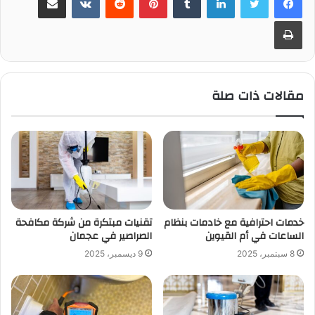
طباعة
مقالات ذات صلة
خدمات احترافية مع خادمات بنظام
تقنيات مبتكرة من شركة مكافحة
الساعات في أم القيوين
الصراصير في عجمان
8 سبتمبر، 2025
9 ديسمبر، 2025