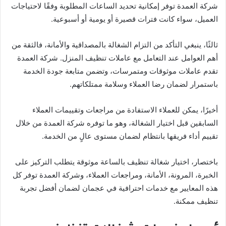
شركة العمدة توفر إمكانية تحديد الساعات المطلوبة وفقًا لاحتياجات
العميل، سواء كانت فترات قصيرة أو يومية أو أسبوعية.
ثالثًا، ينبغي التأكد من التزام الشغالة بالمصداقية والأمانة، فالثقة من
أهم العوامل عند التعامل مع عاملات تنظيف المنزل. شركة العمدة
تقدم عاملات موثوقات ومتمرسات، وتضمن متابعة جودة الخدمة
باستمرار لضمان رضا العملاء وسلامة ممتلكاتهم.
أخيرًا، يمكن للعملاء الاستفادة من مراجعات وتقييمات العملاء
السابقين قبل اختيار الشغالة، وهو ما توفره شركة العمدة من خلال
تقييم أداء فريقها بانتظام لضمان مستوى عالٍ من الخدمة.
باختصار، اختيار شغالة تنظيف بالساعة موثوقة يتطلب التركيز على
الخبرة، المرونة، الأمانة، ومراجعات العملاء، وشركة العمدة توفر كل
هذه المعايير مع خدمات احترافية في عجمان لضمان أفضل تجربة
تنظيف ممكنة.