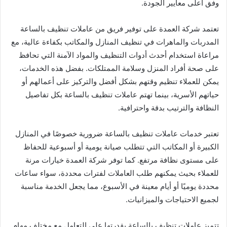
وفق أعلى معايير الجودة.
تعتمد شركة العمدة على توفير فريق من عاملات تنظيف بالساعة
المدربات والماهرات في تنظيف المنازل والمكاتب بكفاءة عالية، مع
مراعاة استخدام أحدث أدوات التنظيف والمواد الآمنة التي تحافظ
على صحة أفراد المنزل وسلامة الممتلكات. بفضل هذه الخدمات،
يمكن للعملاء تنظيم وقتهم بشكل أفضل والتركيز على أعمالهم أو
حياتهم الأسرية، بينما تهتم عاملات تنظيف بالساعة بكل تفاصيل
النظافة والترتيب بدقة واحترافية.
تعتبر خدمات عاملات تنظيف بالساعة ضرورية خصوصًا في المنازل
الكبيرة أو المكاتب التي تتطلب صيانة يومية أو أسبوعية للحفاظ
على مستوى نظافة مرتفع. كما توفر شركة العمدة خيارات مرنة
للعملاء بحيث يمكنهم طلب العاملات لفترات محددة، سواء ساعات
محددة يوميًا أو أيام معينة في الأسبوع، مما يجعل الخدمة مناسبة
لجميع الاحتياجات والميزانيات.
تتميز عاملات تنظيف بالساعة بقدرتها على التعامل مع مختلف مهام