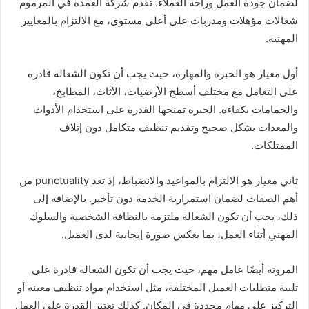
لضمان جودة العمل وراحة العملاء. تقدم شركة العمدة في المرموم
شغالات مؤهلات ومدربات على أعلى مستوى، مع الالتزام بالمعايير
المهنية.
أول معيار هو الخبرة والمهارة، حيث يجب أن تكون الشغالة قادرة
على التعامل مع مختلف أسطح الأرضيات، الأثاث، المطابخ،
والحمامات بكفاءة. الخبرة تمنحها القدرة على استخدام الأدوات
والمعدات بشكل صحيح وتقديم تنظيف متكامل دون إتلاف
الممتلكات.
ثاني معيار هو الالتزام بالمواعيد والانضباط، إذ تعد punctuality من
أهم الصفات لضمان استمرارية الخدمة دون تأخير. بالإضافة إلى
ذلك، يجب أن تكون الشغالة ملتزمة بالنظافة الشخصية والسلوك
المهني أثناء العمل، بما يعكس صورة إيجابية لدى العميل.
المرونة أيضًا عامل مهم، حيث يجب أن تكون الشغالة قادرة على
تلبية متطلبات العميل المختلفة، مثل استخدام مواد تنظيف معينة أو
التركيز على مهام محددة في المكان. كذلك تعتبر القدرة على العمل