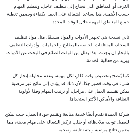
الغرف أو المناطق التي تحتاج إلى تنظيف عاجل، وتنظيم المهام
حسب الأهمية. هذا يساعد الشغالة على العمل بكفاءة ويضمن تغطية
جميع المناطق المهمة خلال الوقت المحدد.
ثاني نصيحة هي تجهيز الأدوات والمواد مسبقًا، مثل مواد تنظيف
السجاد، المنظفات الخاصة بالمطابخ والحمامات، وأدوات التنظيف
بالبخار إن وجدت. هذا يقلل من الوقت الضائع في البحث عن الأدوات
ويزيد من فعالية الخدمة.
كما يُنصح بتخصيص وقت كافٍ لكل مهمة، وعدم محاولة إنجاز كل
شيء في وقت قصير جدًا، لأن ذلك قد يؤدي إلى نتائج غير مرضية.
يمكن تقسيم العمل على مراحل، أو ترتيب المهام وفقًا لأولوية
النظافة والأماكن الأكثر استخدامًا.
شركة العمدة تقدم أيضًا خدمة متابعة وتقييم جودة العمل، حيث يمكن
للعميل توجيه ملاحظاته أو طلب تركيز الشغالة على مهام معينة، مما
يضمن نتائج مرضية وبيئة نظيفة وصحية.