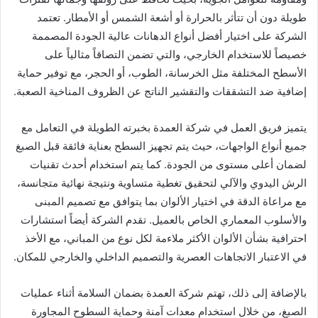
طويلة دون أن تتأثر بالحرارة أو أشعة الشمس أو الأمطار. تعتمد
الشركة على اختيار أفضل أنواع الدهانات عالية الجودة المصممة
خصيصاً للاستخدام الخارجي، والتي تضمن التصاقاً مثالياً على
الأسطح المختلفة مثل الخرسانة، الطوب، أو الحجر، مع توفير حماية
إضافية ضد التشققات والتقشير الناتج عن الظروف المناخية الصعبة.
يتميز فريق العمل في شركة العمدة بخبرته الطويلة في التعامل مع
جميع أنواع الواجهات، حيث يتم تجهيز السطح بعناية فائقة قبل الصبغ
لضمان أعلى مستوى من الجودة. كما يتم استخدام أحدث تقنيات
الرش اليدوي والآلي لتحقيق تغطية متساوية ونتيجة نهائية متجانسة،
مع مراعاة الدقة في اختيار الألوان بما يتوافق مع تصميم المبنى
والأسلوب المعماري الخاص بالعميل. تقدم الشركة أيضاً استشارات
احترافية بشأن الألوان الأكثر ملاءمة لكل نوع من المباني، مع الأخذ
في الاعتبار الاتجاهات العصرية والتصميم الداخلي والخارجي للمكان.
بالإضافة إلى ذلك، تهتم شركة العمدة بضمان السلامة أثناء عمليات
الصبغ، من خلال استخدام معدات آمنة وحماية السطوح المجاورة