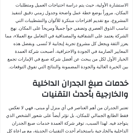
الاستشارة الأولية، حيث يتم دراسة احتياجات العميل ومتطلبات
المكان، مروراً بوضع خطة عمل واضحة وجدول زمني دقيق لتنفيذ
المشروع، مع تقديم اقتراحات مبتكرة للألوان والتشطيبات التي
تناسب الذوق العصري وتضفي جواً جميلاً ومريحاً على المكان. نهج
الشركة يعتمد على الشفافية والمصداقية في التعامل مع العملاء، مما
يعزز الثقة ويجعل كل مشروع تجربة إيجابية لا تُنسى. وبفضل هذه
المعايير الصارمة في الجودة والاحترافية، أصبحت شركة العمدة
الخيار الأول لكل من يبحث عن أفضل شركة صبغ في الإمارات تجمع
بين الخبرة العالية والجودة المضمونة والنتائج التي تفوق التوقعات.
خدمات صبغ الجدران الداخلية
والخارجية بأحدث التقنيات
تعتبر الجدران من أهم العناصر في أي منزل أو مبنى، فهي لا تعكس
فقط الطابع الجمالي للمكان، بل تؤثر أيضاً على شعور الشخص الذي
يتواجد فيه. لهذا السبب، توفر شركة العمدة خدمات صبغ الجدران
الداخلية والخارجية باستخدام أحدث التقنيات الحديثة، مع مراعاة كل