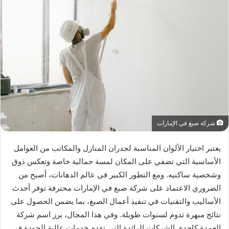
شركة صبغ في الإمارات
يعتبر اختيار الألوان المناسبة لجدران المنازل والمكاتب من العوامل
الأساسية التي تضفي على المكان لمسة جمالية خاصة وتعكس ذوق
وشخصية ساكنيه. ومع التطور الكبير في عالم الدهانات، أصبح من
الضروري الاعتماد على شركة صبغ في الإمارات محترفة توفر أحدث
الأساليب والتقنيات في تنفيذ أعمال الصبغ، بما يضمن الحصول على
نتائج مبهرة تدوم لسنوات طويلة. وفي هذا المجال، برز اسم شركة
العمدة كإحدى الشركات الرائدة التي تقدم خدمات عالية الجودة في