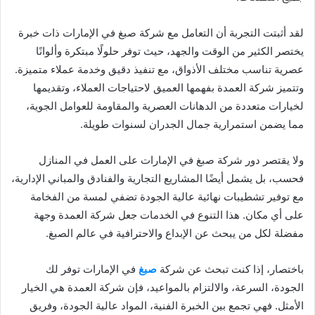
لقد أثبتت التجربة أن التعامل مع شركة صبغ في الإمارات ذات خبرة
يختصر الكثير من الوقت والجهد، حيث توفر حلولًا مبتكرة وألوانًا
عصرية تناسب مختلف الأذواق، مع تنفيذ دقيق وخدمة عملاء متميزة.
وتتميز شركة العمدة بفهمها العميق لاحتياجات العملاء، وتقديمها
لخيارات متعددة من الدهانات العصرية والمقاومة للعوامل الجوية،
مما يضمن استمرارية جمال الجدران لسنوات طويلة.
ولا يقتصر دور شركة صبغ في الإمارات على العمل في المنازل
فحسب، بل يشمل أيضًا المشاريع التجارية والفنادق والمباني الإدارية،
مع توفير تشطيبات نهائية عالية الجودة تضفي لمسة من الفخامة
على أي مكان. هذا التنوع في الخدمات جعل شركة العمدة وجهة
مفضلة لكل من يبحث عن الإبداع والاحترافية في عالم الصبغ.
باختصار، إذا كنت تبحث عن شركة
صبغ
في الإمارات توفر لك
الجودة، السرعة، والالتزام بالمواعيد، فإن شركة العمدة هي الخيار
الأمثل. فهي تجمع بين الخبرة الفنية، المواد عالية الجودة، وفريق