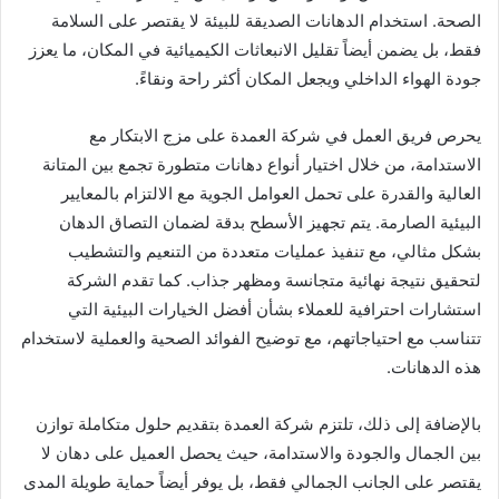
الصحة. استخدام الدهانات الصديقة للبيئة لا يقتصر على السلامة
فقط، بل يضمن أيضاً تقليل الانبعاثات الكيميائية في المكان، ما يعزز
جودة الهواء الداخلي ويجعل المكان أكثر راحة ونقاءً.
يحرص فريق العمل في شركة العمدة على مزج الابتكار مع
الاستدامة، من خلال اختيار أنواع دهانات متطورة تجمع بين المتانة
العالية والقدرة على تحمل العوامل الجوية مع الالتزام بالمعايير
البيئية الصارمة. يتم تجهيز الأسطح بدقة لضمان التصاق الدهان
بشكل مثالي، مع تنفيذ عمليات متعددة من التنعيم والتشطيب
لتحقيق نتيجة نهائية متجانسة ومظهر جذاب. كما تقدم الشركة
استشارات احترافية للعملاء بشأن أفضل الخيارات البيئية التي
تتناسب مع احتياجاتهم، مع توضيح الفوائد الصحية والعملية لاستخدام
هذه الدهانات.
بالإضافة إلى ذلك، تلتزم شركة العمدة بتقديم حلول متكاملة توازن
بين الجمال والجودة والاستدامة، حيث يحصل العميل على دهان لا
يقتصر على الجانب الجمالي فقط، بل يوفر أيضاً حماية طويلة المدى