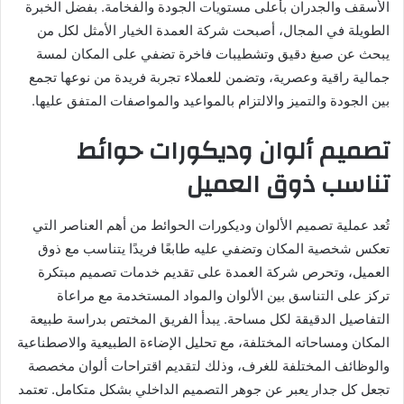
الأسقف والجدران بأعلى مستويات الجودة والفخامة. بفضل الخبرة
الطويلة في المجال، أصبحت شركة العمدة الخيار الأمثل لكل من
يبحث عن صبغ دقيق وتشطيبات فاخرة تضفي على المكان لمسة
جمالية راقية وعصرية، وتضمن للعملاء تجربة فريدة من نوعها تجمع
بين الجودة والتميز والالتزام بالمواعيد والمواصفات المتفق عليها.
تصميم ألوان وديكورات حوائط
تناسب ذوق العميل
تُعد عملية تصميم الألوان وديكورات الحوائط من أهم العناصر التي
تعكس شخصية المكان وتضفي عليه طابعًا فريدًا يتناسب مع ذوق
العميل، وتحرص شركة العمدة على تقديم خدمات تصميم مبتكرة
تركز على التناسق بين الألوان والمواد المستخدمة مع مراعاة
التفاصيل الدقيقة لكل مساحة. يبدأ الفريق المختص بدراسة طبيعة
المكان ومساحاته المختلفة، مع تحليل الإضاءة الطبيعية والاصطناعية
والوظائف المختلفة للغرف، وذلك لتقديم اقتراحات ألوان مخصصة
تجعل كل جدار يعبر عن جوهر التصميم الداخلي بشكل متكامل. تعتمد