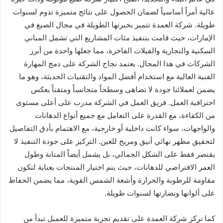
عالية أمراً أساسياً لضمان الحصول على نتائج متميزة تدوم لسنوات
طويلة. شركة العمدة تتميز بخبرتها الطويلة في مجال الصبغ في
الإمارات، حيث قامت بتنفيذ مئات المشاريع التي تشمل المباني
السكنية والتجارية والفيلات الفاخرة، مما جعلها واحدة من أبرز
الشركات في هذا المجال. يعتمد نجاح الشركة على دمج المهارة
الفنية العالية مع استخدام أفضل المواد والتقنيات الحديثة، وهو ما
يضمن لعملائنا جودة لا تضاهى وسطحاً متجانساً ومتقناً يعكس
احترافية العمل. فريق العمل في الشركة مدرب على أعلى مستوى
من الكفاءة، مع القدرة على التعامل مع جميع أنواع الدهانات
والواجهات، سواء كانت داخلية أو خارجية، مع الاهتمام بأدق التفاصيل
لتحقيق مظهر نهائي أنيق ومريح للعين. التركيز على جودة التنفيذ لا
يقتصر فقط على الشكل الجمالي، بل يشمل أيضاً المتانة وطول
العمر الافتراضي للدهانات، حيث يتم اختيار المنتجات بعناية لتكون
مقاومة للرطوبة والحرارة وأشعة الشمس القوية، مما يضمن الحفاظ
على ألوانها ونضارتها لسنوات طويلة.
كما تركز شركة العمدة على تقديم تجربة متميزة للعميل تبدأ من