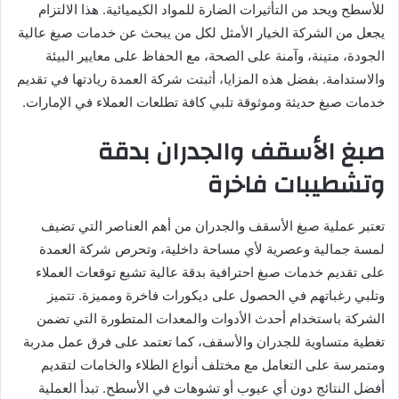
للأسطح ويحد من التأثيرات الضارة للمواد الكيميائية. هذا الالتزام
يجعل من الشركة الخيار الأمثل لكل من يبحث عن خدمات صبغ عالية
الجودة، متينة، وآمنة على الصحة، مع الحفاظ على معايير البيئة
والاستدامة. بفضل هذه المزايا، أثبتت شركة العمدة ريادتها في تقديم
خدمات صبغ حديثة وموثوقة تلبي كافة تطلعات العملاء في الإمارات.
صبغ الأسقف والجدران بدقة
وتشطيبات فاخرة
تعتبر عملية صبغ الأسقف والجدران من أهم العناصر التي تضيف
لمسة جمالية وعصرية لأي مساحة داخلية، وتحرص شركة العمدة
على تقديم خدمات صبغ احترافية بدقة عالية تشبع توقعات العملاء
وتلبي رغباتهم في الحصول على ديكورات فاخرة ومميزة. تتميز
الشركة باستخدام أحدث الأدوات والمعدات المتطورة التي تضمن
تغطية متساوية للجدران والأسقف، كما تعتمد على فرق عمل مدربة
ومتمرسة على التعامل مع مختلف أنواع الطلاء والخامات لتقديم
أفضل النتائج دون أي عيوب أو تشوهات في الأسطح. تبدأ العملية