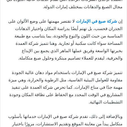
مجال الصبغ والدهانات بمختلف إمارات الدولة.
إن
شركة صبغ في الإمارات
لا تقتصر مهمتها على وضع الألوان على
الجدران فحسب، بل تهتم أيضًا بدراسة المكان واختيار الدهانات
المناسبة من حيث اللون والنوع والجودة، بما يتناسب مع طبيعة
المساحة سواء كانت سكنية أو تجارية. وهنا تتميز شركة العمدة
بخبرتها الواسعة وفريق عملها الماهر الذي يجمع بين الإبداع
والحرفية، ليقدم للعملاء تصاميم مبتكرة وحلول صبغ متكاملة.
تتميز شركة صبغ في الإمارات باستخدام مواد دهان عالية الجودة
مقاومة للعوامل البيئية القاسية، مثل الرطوبة والحرارة، وهي ميزة
مهمة جدًا في مناخ الإمارات. كما تحرص شركة العمدة على تنفيذ
المشاريع في الوقت المحدد مع الحفاظ على نظافة المكان وجودة
التشطيبات النهائية.
وبالإضافة إلى ذلك، تقدم شركة صبغ في الإمارات خدماتها بأسلوب
متكامل يبدأ من معاينة الموقع وتقديم الاستشارات، مرورًا باختيار