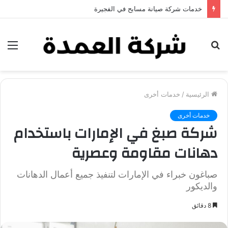
خدمات شركة جلي وتلميع الرخام في العين
بحث
الق
عن
الرئيسية
/
خدمات أخرى
خدمات أخرى
شركة صبغ في الإمارات باستخدام
دهانات مقاومة وعصرية
صباغون خبراء في الإمارات لتنفيذ جميع أعمال الدهانات
والديكور
8 دقائق