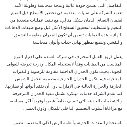
التفاصيل التي تضمن جودة عالية ونتيجة متجانسة وطويلة الأمد.
تعتمد الشركة على تقنيات متقدمة في تحضير الأسطح قبل الصبغ
لضمان التصاق الدهان بشكل مثالي، مع تنفيذ عمليات متعددة من
التنعيم والتشطيب لتحقيق السطح الأمثل قبل وضع طبقات الدهانات
النهائية. هذه العمليات تضمن أن تكون الجدران مقاومة للتشقق
والتقشر، وتتمتع بمظهر نهائي جذاب وألوان متجانسة.
يعمل فريق العمل المحترف في شركة العمدة على اختيار النوع
المناسب من الدهانات وفقاً لاستخدام المكان ودرجة تعرضه للعوامل
الجوية، بحيث تكون الجدران الداخلية مقاومة للرطوبة والتغيرات
المناخية، فيما تكون الجدران الخارجية مصممة لتحمل الشمس
الحارقة والحرارة العالية في الإمارات دون أن تفقد ألوانها أو نضارتها.
كما تقدم الشركة خدمات مبتكرة تشمل تنفيذ الجدران المزخرفة،
والتشطيبات الحديثة التي تضيف طابعاً عصرياً وفريداً لكل مساحة،
مع مراعاة أسلوب التصميم الداخلي للمكان وذوق العميل.
باستخدام المعدات الحديثة وأنظمة الرش الآلي المتقدمة، تضمن