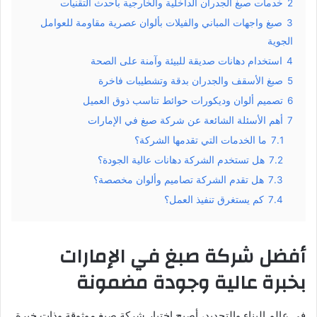
2
خدمات صبغ الجدران الداخلية والخارجية بأحدث التقنيات
3
صبغ واجهات المباني والفيلات بألوان عصرية مقاومة للعوامل
الجوية
4
استخدام دهانات صديقة للبيئة وآمنة على الصحة
5
صبغ الأسقف والجدران بدقة وتشطيبات فاخرة
6
تصميم ألوان وديكورات حوائط تناسب ذوق العميل
7
أهم الأسئلة الشائعة عن شركة صبغ في الإمارات
7.1
ما الخدمات التي تقدمها الشركة؟
7.2
هل تستخدم الشركة دهانات عالية الجودة؟
7.3
هل تقدم الشركة تصاميم وألوان مخصصة؟
7.4
كم يستغرق تنفيذ العمل؟
أفضل شركة صبغ في الإمارات
بخبرة عالية وجودة مضمونة
في عالم البناء والتجديد، أصبح اختيار شركة صبغ موثوقة وذات خبرة