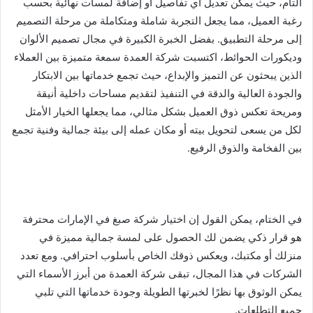
التام، حيث يمكن تعديل أي تفاصيل أو إضافة لمسات نهائية بحسب
رغبة العميل، مما يجعل التجربة شاملة ومتكاملة من مرحلة التصميم
إلى مرحلة التطبيق. بفضل الخبرة الكبيرة في مجال تصميم الألوان
وديكورات الحوائط، اكتسبت شركة العمدة سمعة متميزة بين العملاء
الذين يبحثون عن التميز والإبداع، حيث تجمع خدماتها بين الابتكار
والجودة العالية والدقة في التنفيذ لتقديم مساحات داخلية أنيقة
ومريحة تعكس ذوق العميل بشكل مثالي، مما يجعلها الخيار الأمثل
لكل من يسعى لتحويل بيته أو مكان عمله إلى بيئة جمالية وفنية تجمع
بين الفخامة والذوق الرفيع.
في الختام، يمكن القول إن اختيار شركة صبغ في الإمارات محترفة
هو قرار ذكي يضمن لك الحصول على لمسة جمالية مميزة في
منزلك أو مكتبك، ويعكس ذوقك الخاص بأسلوب احترافي. ومع تعدد
الشركات في هذا المجال، تبقى شركة العمدة من أبرز الأسماء التي
يمكن الوثوق بها نظرًا لخبرتها الطويلة وجودة خدماتها التي تلبي
جميع التطلعات.