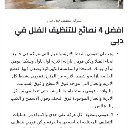
شركة تنظيف فلل دبي
افضل 4 نصائح للتنظيف الفلل في
دبي
يجب ان تقومي بشفط الاتربه والغبار التى تتراكم فى جميع
انحاء الفيلا ولكن قومي بازاله الاتربه اول باول وبشكل يومي
ابدأى يومك باستخدام المكنسة الكهربائية وضعي فيها القطع
الخاصه بازاله و شفط الاتربه من المنزل فقومى بشفط كل
الاتربه والغبار التي تتواجد فوق الاسطح و فوق الشبابيك
والنوافذ و قومي باستخدام ما الريشة حتى تتخلصي من كل
الاتربة والغبار الموجودة فوق النجف وفوق الاسطح و الكنب
والمجالس
لا تقومي بتنظيف كل غرفه على حدى والانتهاء من عمليات
التنظيف المختلفه الخاصه بهذه الغرفه ولكن قومي بتنظيف