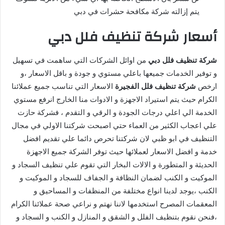
يتم إزالته شركة مكافحة حشرات في دبي
أسعار شركة تنظيف فلل دبي
شركة تنظيف فلل دبي
من اوائل الشركات التي ساهمت في تسهيل
و توفير الخدمات جميعها باعلي مستوي و جودة و باقل الاسعار ،و
ارخص
شركة تنظيف فلل الفجيرة
الاسعار التي تناسب جميع عملائنا
الكرام حيث يتم استيراد الاجهزة و الادوات منا الخارج انرفع مستوي
الخدمة الي اعلي درجات الجودة و الرقي و التقدم ، فشركة حازت
علي اعجاب الكثير من العماء حتي اصبحت شركتنا الاولي في مجال
التنظيف في ابو ظبي لان شركتنا تحرص دائما علي تقديم افضل
خدمة و افضل الاسعار لعملائها حيث توفر الشركة جميع الاجهزة
الحديثة و المتطورة و الالات البخار التي تقوم علي تنظيف السجاد و
الموكيت و الكنب لضمان النظافة و الجفاف للسجاد و الموكيت و
الكنب ،يوجد لدينا انواع مختلفة من المنظفات و المساحيق و
المعقمات المصرح استخدمها لاننا نهتم و نراعي صحة عملائنا الكرام
،فنحن نقوم بتنظيف الفلل و الشقق و المنازل و الكنب و السجاد و