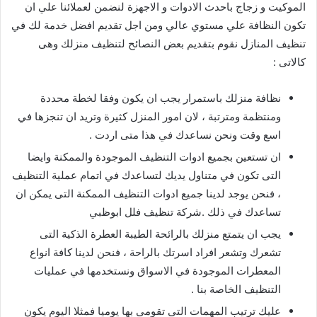
الموكيت و زجاج باحدث الادوات و الاجهزة لنضمن لعملائنا علي ان
تكون النظافة علي مستوي عالي ومن اجل تقديم افضل خدمة لك في
تنظيف المنازل نقوم بتقديم بعض النصائح لتنظيف منزلك وهى
كالاتى :
نظافة منزلك باستمرار يجب ان يكون وفقا لخطة محددة
ومنتظمة ومترتبة ، لان امور المنزل كثيرة وتريد ان تنجزها في
اسع وقت ونحن نساعدك في هذا متى اردت .
ان تستعين بجميع ادوات التنظيف الموجودة والممكنة وايضا
التى تكون في متناول يديك لتساعدك في اتمام عملية التنظيف
، فنحن يوجد لدينا جميع ادوات التنظيف الممكنة التى يمكن ان
تساعدك في ذلك .شركة تنظيف فلل ابوظبي
يجب ان يتمتع منزلك بالرائحة الطيبة العطرة الذكية التى
تشعرك وتشعر افراد اسرتك بالراحة ، فنحن لدينا كافة انواع
المعطرات الموجودة في الاسواق ونستخدمها في عمليات
التنظيف الخاصة بنا .
عليك ترتيب المهمات التى تقومى بها يوميا فمثلا اليوم يكون