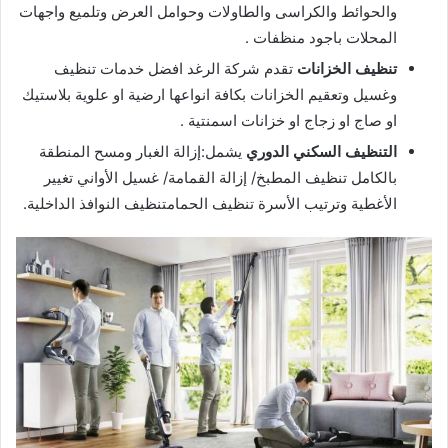
والحوائط والكراسى والطاولات وحوامل العرض وتلميع واجهات
المحلات باجود منظفات .
تنظيف الخزانات
تقدم شركة الرغد افضل خدمات تنظيف
وغسيل وتعقيم الخزانات بكافة انواعها ارضية او علوية بلاستيك
او صاج او زجاج او خزانات اسمنتية .
التنظيف السكني الدوري
يشمل:إزالة الغبار ومسح المنطقة
بالكامل تنظيف المطبخ/ إزالة القمامة/ غسيل الأواني تغيير
الأغطية وترتيب الأسرة تنظيف الحمامتنظيف النوافذ الداخلية.