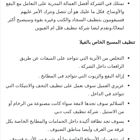
نمتلك في الشركة أفضل العمالة المدربة على التعامل مع البقع
والأوساخ. فكل ما عليك هو أن تتصل وتترك الأمر عليهم
فسيقومون بتنظيف السجاد والكنب وغيره بقوة وسيصبح أكثر
لمعانًا،ونقدم ايضا شركة تنظيف فلل ام القيوين
تنظيف المسبح الخاص بالفيلا
التخلص من الأتربة التي تتواجد على الميفات عن طريق
الرافعات داخل الشركة .
إزالة البقع والزيوت التي تتواجد فى المطابخ .
عزيزي العميل سوف نعمل على تنظيف التحف والانتيكات التي
تتواجد في الداخل .
السلالم سوف تجدها لامعة سواء كانت مصنوعة من الرخام أو
من الاستيل . شركة تنظيف كنب دبي
يسوف تجد نظافة أكيدة داخل الحمامات والمطابخ الخاصة بكل
غرفة من الغرف وأيضا مناطق الضيوف .
لن تشعر بان الأسطح الخاصة بها أي شيء من الأتربة فسوف