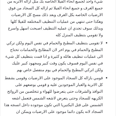
شيء واحد لجميع انحاء الفيلا الخاصه بك مثل ازاله الاتربه من
جميع الغرف و جميع انحاء الفيلا ثم ازاله كل السجاد من فوق
الارضيات الخاصه بكل الغرف وبعد ذلك مسح كل الارضيات
وهكذا حتى تنتهي من عمليات التنظيف المختلفه للفيلا كلها
وبذلك سوف تجدي ان عمليه التنظيف اصبحت اسهل واسرع
ولا تقومي بتنظيف المنزل كله
لا تقومى بتنظيف المطبخ والحمام في نفس اليوم ولكن تركي
المطبخ والحمام في يوم اخر لان المطابخ والحمامات تحتاج
الى عمليات تنظيف هائله و كثيرة و اذا قمت بتنظيف كل شيء
في نفس اليوم فسوف يكون وقت كبير ومجهود كبير عليك
ولكن اتركي المطبخ والحمام في يوم منفصل خاص بهم
قومي بازاله كل السجاد الموجود على الارضيات وقومى بشفط
كل الاتربة والغبار الموجودين عليه و قومي بوضعهم على
النوافذ والشرفات حتى يتعرضوا للهواء و تتخلصين من الروائح
الكريهه للسجاد وحتى يتعرض لاشعه الشمس فتعمل اشعه
الشمس على قتل البكتيريا التي تكون موجوده داخل انسجه هذا
السجاد لانه يكون دائما موجود على الارضيات ويمكن ان