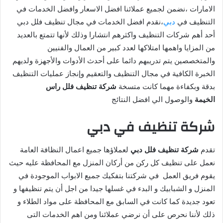
الامارات ،نضمن لجميع عملائنا افضل الاسعار وافضل الخدمات في
التنظيف في
دبي
،نقدم افضل الخدمات في مجال تنظيف فلل دبي
أحد أهم شركات التنظيف واكثرهم انتشارا وذلك لأنها تتمتع بالعديد
من المزايا واهمها امتلاكها لعدد كبير من العمال والفنيين
والمتخصصين يتم تدريبهم دائما على أحدث الأدوات والأجهزة ولديهم
الخبرة الكافية في مجال التنظيف والتعقيم وإنجاز عمليات التنظيف
بدقة وبكفاءة مهما كانت متسخة
شركة تنظيف فلل راس
الخيمة
والوصول الي افضل النتائج
شركة تنظيف في دبي
تقدم
شركة تنظيف فلل دبي
لعملاؤها جميع اعمال النظافة العامة
نعمل على تنظيف كل ركن من أركان المنزل مع المحافظة عليه حيث
يقوم فريق العمل في شركتنا بتفكيك جميع الابواب الموجودة في
المنزل و الشبابيك و البدء في غسلها جيدا من اجل أن يتم تنظيفها و
تعود جديدة كما كانت في السابق مع المحافظة على مواد الطلاء و
ذلك لأننا نحرص على أن نرضي عملائنا ومن اهم الخدمات التى