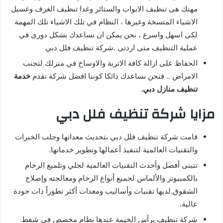
مهتك هى تنظيف الابواب والستائر وغدا تنظيف الغرف وغسيل
الاشياء المتسخة وغيرها ، النظام في تلك الاشياء تلك المهمة
لكى اسهل واسرع ، نحن يمكن ان نساعدك بشكل دورى في
عملية التنظيف متى اردتى .شركة تنظيف فلل دبي
الحفاظ على ازالة كافة الاتربة والاوساخ في منزلك لتجنب
الامراض .. فنحن نساعدك دائكا كوننا افضل شركة تقدم
خدمة
تنظيف منازل دبي.
مزايا شركة تنظيف فلل دبي
قامت شركة تنظيف فلل دبي بتحديث معداتها وجلب الخبرات
والتقنيات العالمية لتنفيذ أعمالها وتطوير خدماتها.
تتبنى أفضل وأحدث التقنيات العالمية لجلي وتلميع الرخام
بالكمبيوتر والألماس لجميع أنواع الرخام ومعالجته وإصلاح
الشقوق.لديها تقنيات وأساليب ومعدات أكثر تطوراً ذات جودة
عالية.
شركة تنظيف برأس الخيمة عندها نظام مخصص في شفط