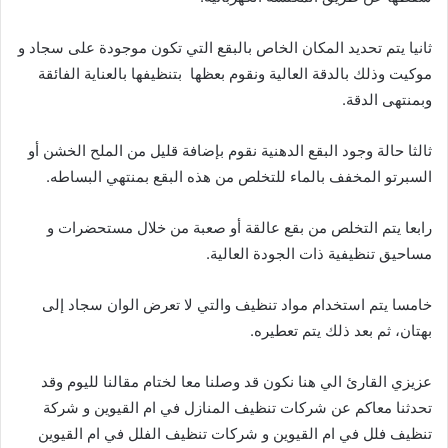
ثانيا يتم تحديد المكان الخاص بالبقع التي تكون موجودة على سجاد و
موكيت وذلك بالدقة العالية ونقوم بعظها بتنظيفها بالعناية الفائقة
وبمنتهى الدقة.
ثالثا حالة وجود البقع الدهنية نقوم بإضافة قليل من الملح الخشن أو
السبرتو المخفف بالماء للتخلص من هذه البقع بمنتهي البساطه.
رابعا يتم التخلص من بقع عالقة أو صعبة من خلال مستحضرات و
مساحيق تنظيفية ذات الجودة العالية.
خامسا يتم استخدام مواد تنظيف والتي لا تعرض الوان سجاد إلى
بهتان، ثم بعد ذلك يتم تعطيره.
عزيزي القارئ الي هنا نكون قد وصلنا معا لختام مقالنا لليوم وقد
تحدثنا معاكم عن شركات تنظيف المنازل في ام القيوين و شركة
تنظيف فلل في ام القيوين و شركات تنظيف الفلل في ام القيوين