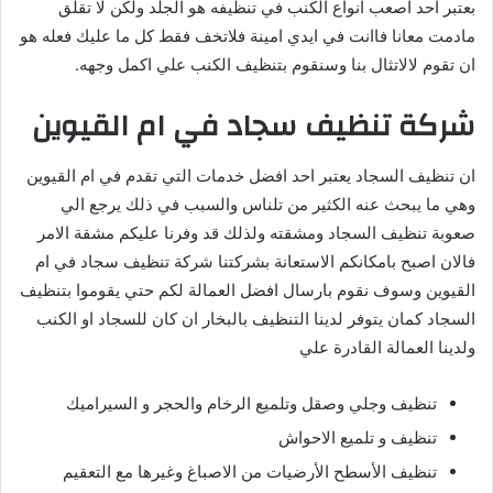
بعتبر احد اصعب انواع الكنب في تنظيفه هو الجلد ولكن لا تقلق
مادمت معانا فاانت في ايدي امينة فلاتخف فقط كل ما عليك فعله هو
ان تقوم لالاتثال بنا وسنقوم بتنظيف الكنب علي اكمل وجهه.
شركة تنظيف سجاد في ام القيوين
ان تنظيف السجاد يعتبر احد افضل خدمات التي تقدم في ام القيوين
وهي ما يبحث عنه الكثير من تلناس والسبب في ذلك يرجع الي
صعوبة تنظيف السجاد ومشقته ولذلك قد وفرنا عليكم مشقة الامر
فالان اصبح بامكانكم الاستعانة بشركتنا شركة تنظيف سجاد في ام
القيوين وسوف نقوم بارسال افضل العمالة لكم حتي يقوموا بتنظيف
السجاد كمان يتوفر لدينا التنظيف بالبخار ان كان للسجاد او الكنب
ولدينا العمالة القادرة علي
تنظيف وجلي وصقل وتلميع الرخام والحجر و السيراميك
تنظيف و تلميع الاحواش
تنظيف الأسطح الأرضيات من الاصباغ وغيرها مع التعقيم