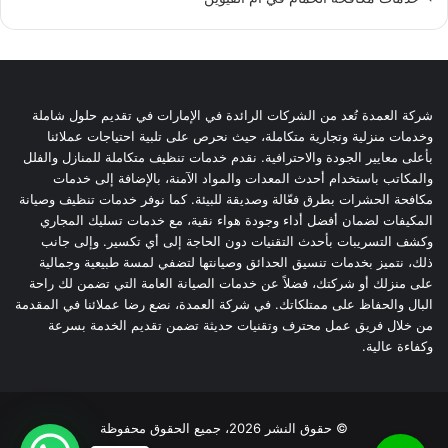
شركة العمدة تُعد من الشركات الرائدة في الإمارات في تقديم حلول شاملة
وخدمات منزلية وتجارية متكاملة، حيث نحرص على تلبية احتياجات عملائنا
بأعلى معايير الجودة والاحترافية. نقدم خدمات تنظيف متكاملة للمنازل والفلل
والمكاتب باستخدام أحدث المعدات والمواد الآمنة، بالإضافة إلى خدمات
مكافحة الحشرات بطرق فعّالة وصديقة للبيئة. كما نوفر خدمات تنظيف وصيانة
المكيفات لضمان أفضل أداء وجودة هواء نقية، مع خدمات تسليك المجاري
وكشف التسريبات بأحدث التقنيات دون الحاجة إلى أي تكسير. وإلى جانب
ذلك، نتميز بخدمات تنسيق الحدائق وصيانتها لتضفي لمسة طبيعية وجمالية
على منزلك أو شركتك، فضلاً عن خدمات الصيانة العامة التي تضمن لك راحة
البال والحفاظ على ممتلكاتك. في شركة العمدة، نضع رضا عملائنا في المقدمة
من خلال فريق عمل محترف وتقنيات حديثة تضمن تقديم الخدمة بسرعة
وكفاءة عالية.
© حقوق النشر 2026، جميع الحقوق محفوظة