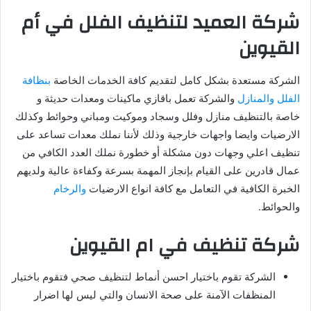
شركة العميد لتنظيف الفلل في أم
القيوين
الشركة مستعدة بشكل كامل لتقديم كافة الخدمات الخاصة
بنظافة
الفلل والمنازل
والشركة تعمل باقازي ماكينات ومعدات حديثة و
خاصة بالتنظيف منازل وفلل وسجاد وموكيت ومباني وحوائط وكذلك
الارضيات وايضا واجهات خارجية وذلك لأننا نملك معدات تساعد على
تنظيف اعلي وجهات دون مشكلة أو خطورة نملك العدد الكافي من
عمال قادرين على القيام بإنجاز المهمة بسرعة وكفاءة عالية ولديهم
الخبرة الكافية في التعامل مع كافة انواع الارضيات
والرخام
والحوائط.
شركة تنظيف في ام القيوين
الشركة تقوم باختيار احسن أنماط لتنظيف صحي فتقوم باختيار
المنظفات الآمنة على صحة الانسان والتي ليس لها اضرار