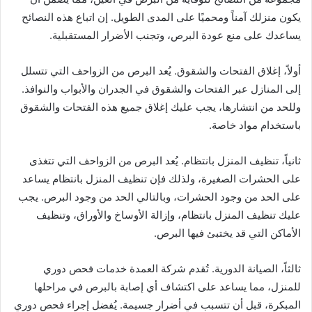
يكون منزلك آمناً ومحميًا على المدى الطويل. إن اتباع هذه النصائح
يساعدك على منع عودة البرص، وتجنب الأضرار المستقبلية.
أولاً، إغلاق الفتحات والشقوق. يُعد البرص من الزواحف التي تتسلل
إلى المنازل عبر الفتحات والشقوق في الجدران والأبواب والنوافذ.
وللحد من انتشارها، يجب عليك إغلاق جميع هذه الفتحات والشقوق
باستخدام مواد خاصة.
ثانياً، تنظيف المنزل بانتظام. يُعد البرص من الزواحف التي تتغذى
على الحشرات الصغيرة، ولذلك فإن تنظيف المنزل بانتظام يساعد
على الحد من وجود الحشرات، وبالتالي الحد من وجود البرص. يجب
عليك تنظيف المنزل بانتظام، وإزالة الأوساخ والأوراق، وتنظيف
الأماكن التي قد يختبئ فيها البرص.
ثالثاً، الصيانة الدورية. تُقدم شركة العمدة خدمات فحص دوري
للمنزل، مما يساعد على اكتشاف أي إصابة بالبرص في مراحلها
المبكرة، قبل أن تتسبب في أضرار جسيمة. يُفضل إجراء فحص دوري