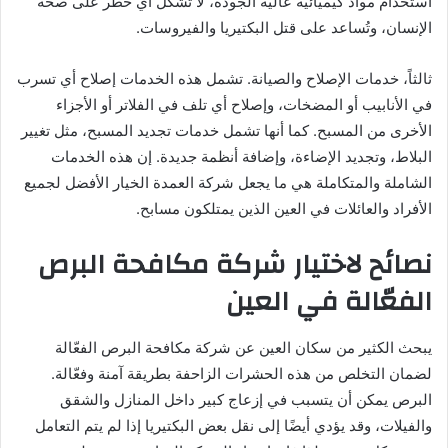
استخدام مواد كيميائية عالية الجودة، لا تشكل أي خطر على صحة
الإنسان، وتُساعد على قتل البكتيريا والفيروسات.
ثالثاً، خدمات الإصلاح والصيانة. تشمل هذه الخدمات إصلاح أي تسرب
في الأنابيب أو المضخات، وإصلاح أي تلف في الفلاتر أو الأجزاء
الأخرى من المسبح. كما أنها تشمل خدمات تجديد المسبح، مثل تغيير
البلاط، وتجديد الإضاءة، وإضافة أنظمة جديدة. إن هذه الخدمات
الشاملة والمتكاملة هي ما يجعل شركة العمدة الخيار الأفضل لجميع
الأفراد والعائلات في العين الذين يمتلكون مسابح.
نصائح لاختيار شركة مكافحة البرص
الفعّالة في العين
يبحث الكثير من سكان العين عن شركة مكافحة البرص الفعّالة
لضمان التخلص من هذه الحشرات الزاحفة بطريقة آمنة وفعّالة.
البرص يمكن أن يتسبب في إزعاج كبير داخل المنازل والشقق
والفيلات، وقد يؤدي أيضًا إلى نقل بعض البكتيريا إذا لم يتم التعامل