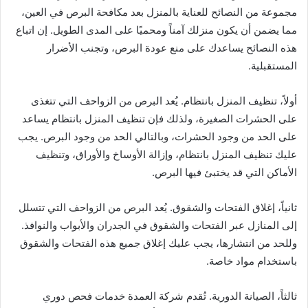
مجموعة من النصائح للعناية بالمنزل بعد مكافحة البرص في العين،
مما يضمن أن يكون منزلك آمناً ومحميًا على المدى الطويل. إن اتباع
هذه النصائح يساعدك على منع عودة البرص، وتجنب الأضرار
المستقبلية.
أولاً، تنظيف المنزل بانتظام. يُعد البرص من الزواحف التي تتغذى
على الحشرات الصغيرة، ولذلك فإن تنظيف المنزل بانتظام يساعد
على الحد من وجود الحشرات، وبالتالي الحد من وجود البرص. يجب
عليك تنظيف المنزل بانتظام، وإزالة الأوساخ والأوراق، وتنظيف
الأماكن التي قد يختبئ فيها البرص.
ثانياً، إغلاق الفتحات والشقوق. يُعد البرص من الزواحف التي تتسلل
إلى المنازل عبر الفتحات والشقوق في الجدران والأبواب والنوافذ.
وللحد من انتشارها، يجب عليك إغلاق جميع هذه الفتحات والشقوق
باستخدام مواد خاصة.
ثالثاً، الصيانة الدورية. تُقدم شركة العمدة خدمات فحص دوري