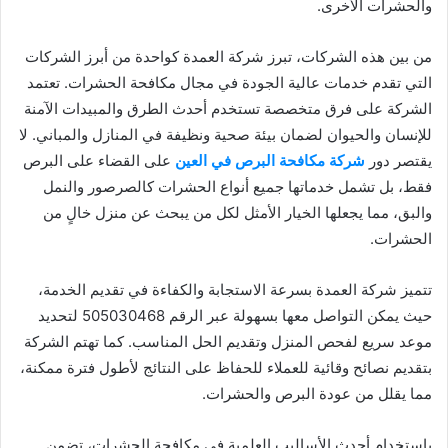
والحشرات الأخرى.
من بين هذه الشركات، تبرز شركة العمدة كواحدة من أبرز الشركات
التي تقدم خدمات عالية الجودة في مجال مكافحة الحشرات. تعتمد
الشركة على فرق متخصصة تستخدم أحدث الطرق والمبيدات الآمنة
للإنسان والحيوان لضمان بيئة صحية ونظيفة في المنازل والمباني. لا
يقتصر دور
شركة مكافحة البرص في العين
على القضاء على البرص
فقط، بل تشمل خدماتها جميع أنواع الحشرات كالصرصور والنمل
والبق، مما يجعلها الخيار الأمثل لكل من يبحث عن منزل خالٍ من
الحشرات.
تتميز شركة العمدة بسرعة الاستجابة والكفاءة في تقديم الخدمة،
حيث يمكن التواصل معها بسهولة عبر الرقم 505030468 لتحديد
موعد سريع لفحص المنزل وتقديم الحل المناسب. كما تهتم الشركة
بتقديم نصائح وقائية للعملاء للحفاظ على النتائج لأطول فترة ممكنة،
مما يقلل من عودة البرص والحشرات.
باستخدام أحدث الأساليب العلمية في مكافحة الحشرات، تضمن