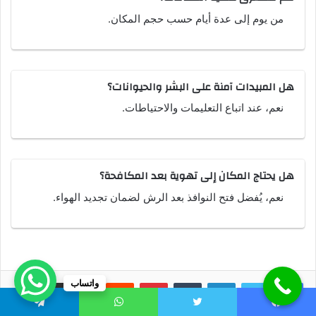
من يوم إلى عدة أيام حسب حجم المكان.
هل المبيدات آمنة على البشر والحيوانات؟
نعم، عند اتباع التعليمات والاحتياطات.
هل يحتاج المكان إلى تهوية بعد المكافحة؟
نعم، يُفضل فتح النوافذ بعد الرش لضمان تجديد الهواء.
لينكدإن
بينتيريست
مشاركة عبر البريد
واتساب
طباعة
يسبوك
تويتر
واتساب
تيلقرام