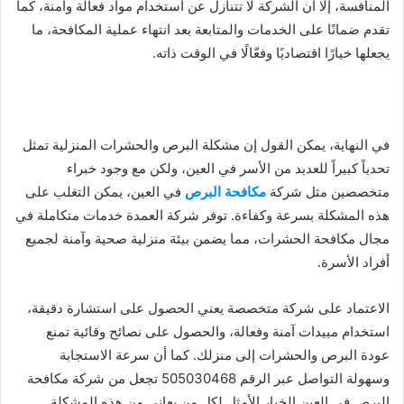
المنافسة، إلا أن الشركة لا تتنازل عن استخدام مواد فعالة وآمنة، كما
تقدم ضمانًا على الخدمات والمتابعة بعد انتهاء عملية المكافحة، ما
يجعلها خيارًا اقتصاديًا وفعّالًا في الوقت ذاته.
في النهاية، يمكن القول إن مشكلة البرص والحشرات المنزلية تمثل
تحدياً كبيراً للعديد من الأسر في العين، ولكن مع وجود خبراء
متخصصين مثل شركة
مكافحة البرص
في العين، يمكن التغلب على
هذه المشكلة بسرعة وكفاءة. توفر شركة العمدة خدمات متكاملة في
مجال مكافحة الحشرات، مما يضمن بيئة منزلية صحية وآمنة لجميع
أفراد الأسرة.
الاعتماد على شركة متخصصة يعني الحصول على استشارة دقيقة،
استخدام مبيدات آمنة وفعالة، والحصول على نصائح وقائية تمنع
عودة البرص والحشرات إلى منزلك. كما أن سرعة الاستجابة
وسهولة التواصل عبر الرقم 505030468 تجعل من شركة مكافحة
البرص في العين الخيار الأمثل لكل من يعاني من هذه المشكلة.