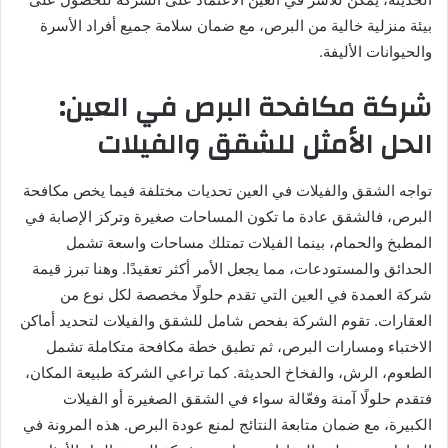
بيئة منزلية خالية من البرص، مع ضمان سلامة جميع أفراد الأسرة
والحيوانات الأليفة.
شركة مكافحة البرص في العين:
الحل الأمثل للشقق والفيلات
تواجه الشقق والفيلات في العين تحديات مختلفة فيما يخص مكافحة
البرص، فالشقق عادة ما تكون المساحات صغيرة وتركز الإصابة في
المطبخ والحمام، بينما الفيلات تمتلك مساحات واسعة تشمل
الحدائق والمستودعات، مما يجعل الأمر أكثر تعقيدًا. وهنا تبرز قيمة
شركة العمدة في العين التي تقدم حلولًا مخصصة لكل نوع من
العقارات. تقوم الشركة بفحص شامل للشقق والفيلات لتحديد أماكن
الاختباء ومسارات البرص، ثم تطبق خطة مكافحة متكاملة تشمل
الطعوم، الرش، والفخاخ الحديثة. كما تراعي الشركة طبيعة المكان،
فتقدم حلولًا آمنة وفعّالة سواء في الشقق الصغيرة أو الفيلات
الكبيرة، مع ضمان متابعة النتائج لمنع عودة البرص. هذه المرونة في