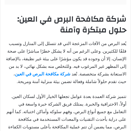
شركة مكافحة البرص في العين:
حلول مبتكرة وآمنة
يُعد البرص من الآفات المزعجة التي قد تتسلل إلى المنازل وتسبب
قلقًا للكثيرين. وعلى الرغم من أنه لا يشكل خطرًا مباشرًا على صحة
الإنسان، إلا أن وجوده قد يكون مؤشرًا على بيئة غير نظيفة، بالإضافة
إلى المظهر غير المرغوب فيه. وللتخلص منه بشكل نهائي، لا بد من
الاستعانة بشركة متخصصة. تُعد
شركة مكافحة البرص في العين
،
حيث تقدم حلولاً شاملة وفعالة تضمن بيئة منزلية آمنة ومريحة.
تتميز شركة العمدة بعدة عوامل تجعلها الخيار الأول لسكان العين.
أولاً، الاحترافية والخبرة. يمتلك فريق الشركة خبرة واسعة في
التعامل مع جميع أنواع البرص، وفهم سلوكه وأماكن اختبائه. كما أنهم
على دراية بأحدث التقنيات والمعدات المستخدمة في مكافحة
البرص، مما يضمن أن تتم عملية المكافحة بأعلى مستويات الكفاءة