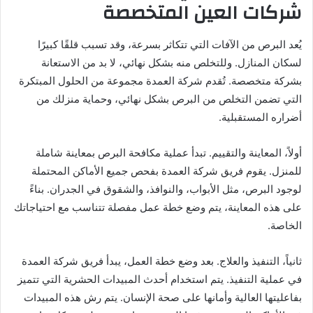
شركات العين المتخصصة
يُعد البرص من الآفات التي تتكاثر بسرعة، وقد تسبب قلقًا كبيرًا
لسكان المنازل. وللتخلص منه بشكل نهائي، لا بد من الاستعانة
بشركة متخصصة. تُقدم شركة العمدة مجموعة من الحلول المبتكرة
التي تضمن التخلص من البرص بشكل نهائي، وحماية منزلك من
أضراره المستقبلية.
أولاً، المعاينة والتقييم. تبدأ عملية مكافحة البرص بمعاينة شاملة
للمنزل. يقوم فريق شركة العمدة بفحص جميع الأماكن المحتملة
لوجود البرص، مثل الأبواب، والنوافذ، والشقوق في الجدران. بناءً
على هذه المعاينة، يتم وضع خطة عمل مفصلة تتناسب مع احتياجاتك
الخاصة.
ثانياً، التنفيذ والعلاج. بعد وضع خطة العمل، يبدأ فريق شركة العمدة
في عملية التنفيذ. يتم استخدام أحدث المبيدات الحشرية التي تتميز
بفاعليتها العالية وأمانها على صحة الإنسان. يتم رش هذه المبيدات