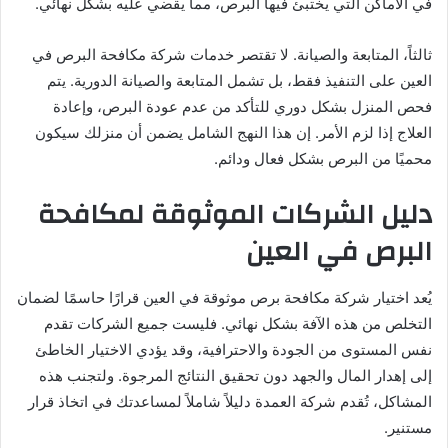
في الأماكن التي يختبئ فيها البرص، مما يقضي عليه بشكل نهائي.
ثالثاً، المتابعة والصيانة. لا تقتصر خدمات شركة مكافحة البرص في
العين على التنفيذ فقط، بل تشمل المتابعة والصيانة الدورية. يتم
فحص المنزل بشكل دوري للتأكد من عدم عودة البرص، وإعادة
العلاج إذا لزم الأمر. إن هذا النهج الشامل يضمن أن منزلك سيكون
محميًا من البرص بشكل فعال ودائم.
دليل الشركات الموثوقة لمكافحة
البرص في العين
يُعد اختيار شركة مكافحة برص موثوقة في العين قرارًا حاسمًا لضمان
التخلص من هذه الآفة بشكل نهائي. فليست جميع الشركات تقدم
نفس المستوى من الجودة والاحترافية، وقد يؤدي الاختيار الخاطئ
إلى إهدار المال والجهد دون تحقيق النتائج المرجوة. ولتجنب هذه
المشاكل، تُقدم شركة العمدة دليلاً شاملاً لمساعدتك في اتخاذ قرار
مستنير.