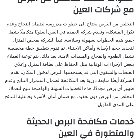
مع شركات العين
التخلص من البرص يحتاج إلى خطوات مدروسة لضمان النجاح وعدم
تكرار المشكلة، وتقدم شركة العمدة في العين أسلوبًا متكاملًا يشمل
جميع هذه الخطوات بسهولة وسلاسة. تبدأ الشركة بفحص المنزل
لتحديد حجم الإصابة وأماكن الاختباء، ثم تقوم بتطبيق خطة مخصصة
تشمل الطعوم والفخاخ والمبيدات الآمنة. بعد ذلك، يتم توعية العملاء
ببعض الإجراءات الوقائية مثل الحفاظ على نظافة المنزل وإغلاق
الفتحات والشقوق التي قد يستخدمها البرص لدخول المكان. تقدم
الشركة أيضًا متابعة دورية بعد المكافحة لضمان استمرار النتائج وعدم
ظهور أي برص مجددًا. هذه الخطوات السهلة والواضحة تتيح للعملاء
التخلص من البرص دون تعقيد، مع ضمان أمان الأسرة وفاعلية النتائج
على المدى الطويل.
خدمات مكافحة البرص الحديثة
والمتطورة في العين