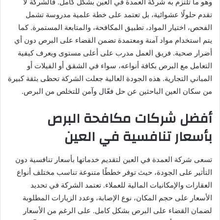
وهو ما تلتزم به شركة العمدة في العين بشكل كامل. فالشركة لا
تقدم حلولًا عشوائية، بل تعتمد على خطة علمية مدروسة تشمل
الفحص، اختيار المواد، تطبيق المكافحة، والمتابعة المستمرة. كما
يتم استخدام مواد آمنة ومعتمدة تضمن القضاء على البرص دون أي
أضرار صحية. فريق العمل مدرب على أعلى مستوى ويعرف كيفية
التعامل مع البرص بكافة أنواعه، سواء في الشقق أو الفيلات أو
المباني التجارية. هذه الجودة العالية جعلت الشركة تحظى بثقة كبيرة
من سكان العين الباحثين عن حل فعّال وآمن للتخلص من البرص.
أفضل شركات مكافحة البرص
بأسعار تنافسية في العين
تسعى شركة العمدة في العين لتقديم خدماتها بأسعار تنافسية دون
التأثير على الجودة، حيث توفر خططًا متنوعة تناسب مختلف أنواع
العقارات والإمكانيات المالية للعملاء. تعتمد الشركة في تحديد
الأسعار على حجم المكان، نوع الإصابة، وعدد الزيارات المطلوبة
لضمان القضاء على البرص بشكل كامل. على الرغم من الأسعار