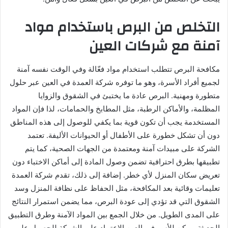
التخلص من البرص باستخدام مواد
آمنة مع شركات العين
مكافحة البرص تتطلب استخدام مواد فعّالة وفي الوقت نفسه آمنة
لجميع أفراد الأسرة، وهو ما توفره شركة العمدة في العين عبر حلول
متطورة ومهنية. البرص عادة ما يختبئ في الشقوق والزوايا
المظلمة، والأماكن الرطبة، مثل المطابخ والحمامات، لذا فإن المواد
المستخدمة يجب أن تكون قوية بما يكفي للوصول إلى هذه المناطق
دون أن تشكل خطورة على الأطفال أو الحيوانات الأليفة. تعتمد
الشركة على مبيدات آمنة ومعتمدة من الجهات الصحية، كما يتم
تطبيقها بطرق احترافية تضمن وصول المادة إلى أماكن الاختباء دون
تعريض سكان المنزل لأي خطر. إضافة إلى ذلك، تقدم شركة العمدة
تعليمات وقائية بعد المكافحة، مثل الحفاظ على نظافة المنزل وسد
الشقوق التي قد تؤدي إلى عودة البرص، مما يضمن استمرار النتائج
على المدى الطويل. من خلال الجمع بين المواد الآمنة وطرق التطبيق
الحديثة، يمكن للأسر في العين الاعتماد على الشركة للحصول على