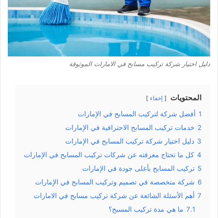
دليل اختيار شركة تركيب مسابح في الامارات الموثوقة
المحتويات
إخفاء
1
أفضل شركة لتركيب المسابح في الإمارات
2
خدمات تركيب المسابح الاحترافية في الإمارات
3
دليل اختيار شركة تركيب المسابح في الإمارات
4
كل ما تحتاج معرفته عن شركات تركيب المسابح في الإمارات
5
تركيب المسابح بأعلى جودة في الإمارات
6
شركة متخصصة في تصميم وتركيب المسابح في الإمارات
7
أهم الأسئلة الشائعة عن شركة تركيب مسابح في الامارات
7.1
ما هي مدة تركيب المسبح؟