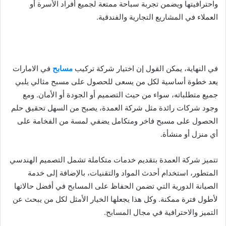
واحترافيتها ويضمن تجربة سباحة ممتعة لجميع أفراد الأسرة أو
العملاء في المشاريع التجارية والفندقية.
في النهاية، يمكن القول إن اختيار شركة تركيب
مسابح
في الامارات
يعد خطوة أساسية لكل من يسعى للحصول على مسبح مثالي يلبي
جميع متطلباته، سواء من حيث التصميم أو الجودة أو الأمان. ومع
وجود شركات رائدة مثل شركة العمدة، يصبح من السهل تحقيق حلم
الحصول على مسبح فاخر ومتكامل يضفي لمسة من الفخامة على
أي منزل أو منشأة.
تتميز شركة العمدة بتقديم خدمات متكاملة تشمل التصميم الهندسي
المتطور، استخدام أحدث المواد والتقنيات، بالإضافة إلى خدمة
الصيانة الدورية التي تضمن الحفاظ على المسابح في أفضل حالاتها
لأطول فترة ممكنة. وكل هذا يجعلها الخيار الأمثل لكل من يبحث عن
التميز والاحترافية في مجال المسابح.