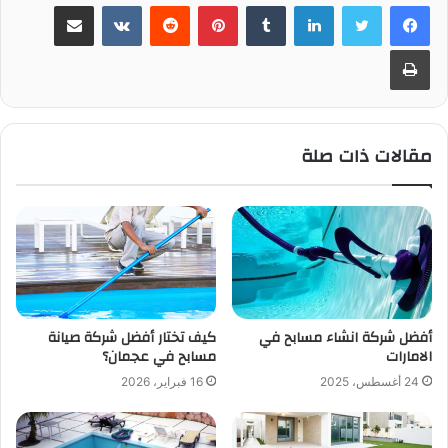
لينكدإن
بينتيريست
مشاركة عبر البريد
طباعة
مقالات ذات صلة
أفضل شركة انشاء مسابح في
كيف تختار أفضل شركة صيانة
الامارات
مسابح في عجمان؟
24 أغسطس، 2025
16 فبراير، 2026