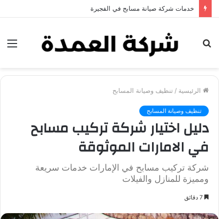
خدمات شركة جلي وتلميع الرخام في العين
بحث
الق
عن
الرئيسية
/
تنظيف وصيانة المسابح
تنظيف وصيانة المسابح
دليل اختيار شركة تركيب مسابح
في الامارات الموثوقة
شركة تركيب مسابح في الإمارات خدمات سريعة
ومميزة للمنازل والفيلات
7 دقائق