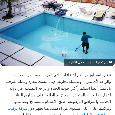
شركة تركيب مسابح في الامارات
تعتبر المسابح من أهم الإضافات التي تضيف لمسة من الفخامة
والراحة لأي منزل أو منشأة تجارية، فهي ليست مجرد وسيلة للترفيه،
بل تمثل أيضاً استثماراً في جودة الحياة والراحة النفسية. في دولة
الإمارات العربية المتحدة، ومع تزايد الطلب على مشاريع البناء
الحديثة والمرافق الترفيهية، أصبح الاهتمام بالمسابح وتصميمها
وتركيبها على أعلى مستوى من الأهمية. هنا يظهر دور
شركة تركيب
مسابح في الامارات
المتخصصة في تقديم خدمات متكاملة، من