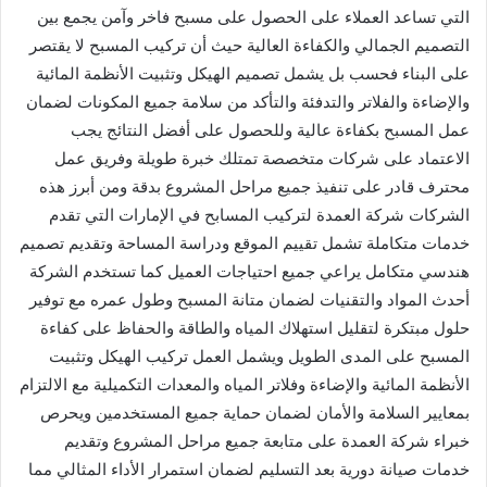
التي تساعد العملاء على الحصول على مسبح فاخر وآمن يجمع بين
التصميم الجمالي والكفاءة العالية حيث أن تركيب المسبح لا يقتصر
على البناء فحسب بل يشمل تصميم الهيكل وتثبيت الأنظمة المائية
والإضاءة والفلاتر والتدفئة والتأكد من سلامة جميع المكونات لضمان
عمل المسبح بكفاءة عالية وللحصول على أفضل النتائج يجب
الاعتماد على شركات متخصصة تمتلك خبرة طويلة وفريق عمل
محترف قادر على تنفيذ جميع مراحل المشروع بدقة ومن أبرز هذه
الشركات شركة العمدة لتركيب المسابح في الإمارات التي تقدم
خدمات متكاملة تشمل تقييم الموقع ودراسة المساحة وتقديم تصميم
هندسي متكامل يراعي جميع احتياجات العميل كما تستخدم الشركة
أحدث المواد والتقنيات لضمان متانة المسبح وطول عمره مع توفير
حلول مبتكرة لتقليل استهلاك المياه والطاقة والحفاظ على كفاءة
المسبح على المدى الطويل ويشمل العمل تركيب الهيكل وتثبيت
الأنظمة المائية والإضاءة وفلاتر المياه والمعدات التكميلية مع الالتزام
بمعايير السلامة والأمان لضمان حماية جميع المستخدمين ويحرص
خبراء شركة العمدة على متابعة جميع مراحل المشروع وتقديم
خدمات صيانة دورية بعد التسليم لضمان استمرار الأداء المثالي مما