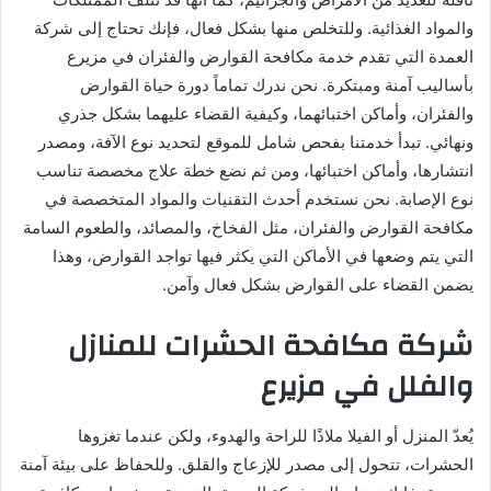
والمواد الغذائية. وللتخلص منها بشكل فعال، فإنك تحتاج إلى شركة
العمدة التي تقدم خدمة مكافحة القوارض والفئران في مزيرع
بأساليب آمنة ومبتكرة. نحن ندرك تماماً دورة حياة القوارض
والفئران، وأماكن اختبائهما، وكيفية القضاء عليهما بشكل جذري
ونهائي. تبدأ خدمتنا بفحص شامل للموقع لتحديد نوع الآفة، ومصدر
انتشارها، وأماكن اختبائها، ومن ثم نضع خطة علاج مخصصة تناسب
نوع الإصابة. نحن نستخدم أحدث التقنيات والمواد المتخصصة في
مكافحة القوارض والفئران، مثل الفخاخ، والمصائد، والطعوم السامة
التي يتم وضعها في الأماكن التي يكثر فيها تواجد القوارض، وهذا
يضمن القضاء على القوارض بشكل فعال وآمن.
شركة مكافحة الحشرات للمنازل
والفلل في مزيرع
يُعدّ المنزل أو الفيلا ملاذًا للراحة والهدوء، ولكن عندما تغزوها
الحشرات، تتحول إلى مصدر للإزعاج والقلق. وللحفاظ على بيئة آمنة