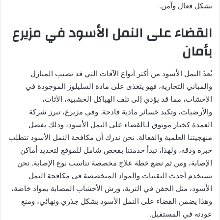
بشكل فعال وآمن.
القضاء على النمل الأسود في مزيرع
بأمان
يُعدّ النمل الأسود من أكثر أنواع الآفات التي قد تصيب المنازل
والمباني التجارية، فهو يتغذى على مادة السليلوز الموجودة في
الأخشاب، مما قد يؤدي إلى تلف الهياكل الخشبية، الأثاث،
والأرضيات، وتكبد خسائر مادية فادحة. وفي مزيرع، تبرز شركة
العمدة كخيار موثوق لـالقضاء على النمل الأسود، وذلك بفضل
منهجيتنا العلمية والفعالة. نحن ندرك أن مكافحة النمل الأسود تتطلب
خبرة ودقة، ولهذا، تبدأ خدمتنا بفحص شامل للموقع لتحديد أماكن
الإصابة، ومن ثم نضع خطة علاج مخصصة تناسب نوع الإصابة. نحن
نستخدم أحدث التقنيات والمواد المتخصصة في مكافحة النمل
الأسود، مثل الحقن في التربة، ورش الأخشاب المصابة بمواد خاصة،
وهذا يضمن القضاء على النمل الأسود بشكل جذري ونهائي، ومنع
عودته في المستقبل.