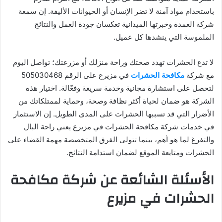
باستخدام مواد آمنة لا تضر الإنسان أو الحيوانات الأليفة. إن سمعة
شركة العمدة وخبرتها الميدانية تعكسان جودة العمل والنتائج
الملموسة التي ينشدها كل عميل.
لا تدع الحشرات تهدد صحتك وراحة منزلك أو مزرعتك؛ تواصل اليوم
مع شركة
مكافحة الحشرات
في مزيرع على الرقم 505030468
لتحصل على استشارة مجانية وخدمة سريعة وفعّالة. اختيار هذه
الشركة هو ضمان لحياة أكثر نظافة وصحة، وحماية لممتلكاتك من
الأضرار التي قد تسببها الحشرات على المدى الطويل. إن الاستثمار
في خدمات شركة مكافحة الحشرات في مزيرع يعني راحة البال
والتفرغ لما هو أهم، بينما تتولى الفرق المتخصصة مهمة القضاء على
الحشرات ومتابعة الموقع لضمان استدامة النتائج.
الأسئلة الشائعة عن شركة مكافحة
الحشرات في مزيرع