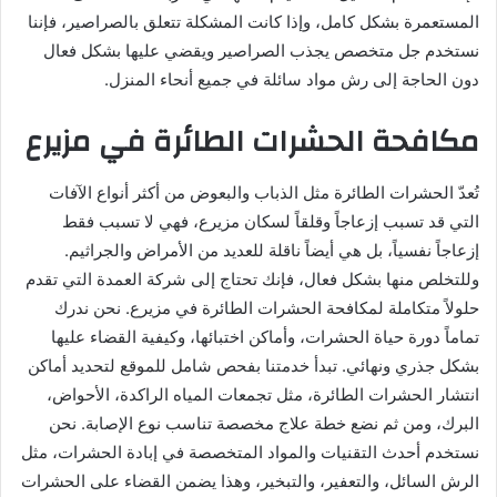
المستعمرة بشكل كامل، وإذا كانت المشكلة تتعلق بالصراصير، فإننا
نستخدم جل متخصص يجذب الصراصير ويقضي عليها بشكل فعال
دون الحاجة إلى رش مواد سائلة في جميع أنحاء المنزل.
مكافحة الحشرات الطائرة في مزيرع
تُعدّ الحشرات الطائرة مثل الذباب والبعوض من أكثر أنواع الآفات
التي قد تسبب إزعاجاً وقلقاً لسكان مزيرع، فهي لا تسبب فقط
إزعاجاً نفسياً، بل هي أيضاً ناقلة للعديد من الأمراض والجراثيم.
وللتخلص منها بشكل فعال، فإنك تحتاج إلى شركة العمدة التي تقدم
حلولاً متكاملة لمكافحة الحشرات الطائرة في مزيرع. نحن ندرك
تماماً دورة حياة الحشرات، وأماكن اختبائها، وكيفية القضاء عليها
بشكل جذري ونهائي. تبدأ خدمتنا بفحص شامل للموقع لتحديد أماكن
انتشار الحشرات الطائرة، مثل تجمعات المياه الراكدة، الأحواض،
البرك، ومن ثم نضع خطة علاج مخصصة تناسب نوع الإصابة. نحن
نستخدم أحدث التقنيات والمواد المتخصصة في إبادة الحشرات، مثل
الرش السائل، والتعفير، والتبخير، وهذا يضمن القضاء على الحشرات