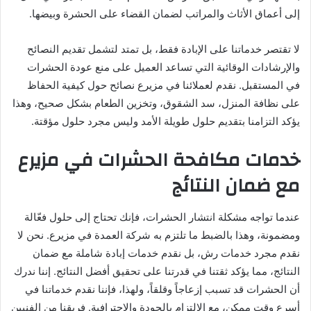
إلى أعماق الأثاث والمراتب لضمان القضاء على الحشرة وبيضها.
لا تقتصر خدماتنا على الإبادة فقط، بل تمتد لتشمل تقديم النصائح
والإرشادات الوقائية التي تساعد العميل على منع عودة الحشرات
في المستقبل. نقدم لعملائنا في مزيرع نصائح حول كيفية الحفاظ
على نظافة المنزل، سد الشقوق، وتخزين الطعام بشكل صحيح، وهذا
يؤكد التزامنا بتقديم حلول طويلة الأمد وليس مجرد حلول مؤقتة.
خدمات مكافحة الحشرات في مزيرع
مع ضمان النتائج
عندما تواجه مشكلة انتشار الحشرات، فإنك تحتاج إلى حلول فعّالة
ومضمونة، وهذا بالضبط ما تلتزم به شركة العمدة في مزيرع. نحن لا
نقدم مجرد خدمات رش، بل نقدم خدمات إبادة شاملة مع ضمان
النتائج، مما يؤكد ثقتنا في قدرتنا على تحقيق أفضل النتائج. إننا ندرك
أن الحشرات قد تسبب إزعاجاً وقلقاً، ولهذا، فإننا نقدم خدماتنا في
أسرع وقت ممكن، مع الالتزام بالجودة والاحترافية. فريقنا من الفنيين