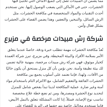
مما يضمن أن المبيدات تصل إلى جميع الأماكن التي تختبئ فيها
الحشرات، حتى في الأماكن التي يصعب الوصول إليها. نحن نستخدم
أحدث التقنيات والمواد المتخصصة في مكافحة الحشرات، مثل
الرش السائل، والتبخير، والتعفير، وهذا يضمن القضاء على الحشرات
بشكل فعال وآمن.
شركة رش مبيدات مرخصة في مزيرع
تُعدّ مكافحة الحشرات مهمة تتطلب خبرة ودقة، خاصةً عندما يتعلق
الأمر بسلامة الأفراد والبيئة المحيطة. وفي مزيرع، تبرز شركة العمدة
كخيار موثوق، فهي شركة رش مبيدات مرخصة، بمهنية عالية تضمن
لك بيئة نظيفة وآمنة. نحن نؤمن بأن كل منزل يستحق أن يكون خاليًا
من الآفات، ولهذا، فإننا نعتمد على أسلوب يجمع بين مكافحة
الحشرات الفائقة والتعقيم الشامل، مع الالتزام التام باستخدام مواد
آمنة وغير ضارة. عملية المكافحة لدينا تبدأ بفحص شامل للمنزل
لتحديد نوع الحشرة ومصدرها، ومن ثم نضع خطة علاج مخصصة
تناسب نوع الإصابة، فمثلاً، إذا كانت المشكلة تتعلق بالنمل الأبيض،
فإننا نستخدم محاليل خاصة يتم حقنها في التربة للقضاء على