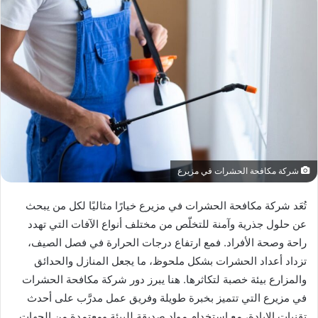
شركة مكافحة الحشرات في مزيرع
تُعَد شركة مكافحة الحشرات في مزيرع خيارًا مثاليًا لكل من يبحث
عن حلول جذرية وآمنة للتخلّص من مختلف أنواع الآفات التي تهدد
راحة وصحة الأفراد. فمع ارتفاع درجات الحرارة في فصل الصيف،
تزداد أعداد الحشرات بشكل ملحوظ، ما يجعل المنازل والحدائق
والمزارع بيئة خصبة لتكاثرها. هنا يبرز دور شركة مكافحة الحشرات
في مزيرع التي تتميز بخبرة طويلة وفريق عمل مدرَّب على أحدث
تقنيات الإبادة، مع استخدام مواد صديقة للبيئة ومعتمدة من الجهات