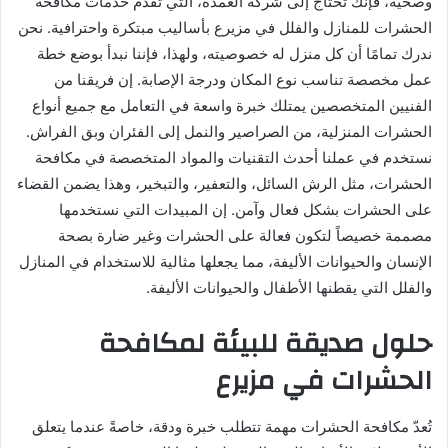
وصحية، فإنك تحتاج إلى شركة العمدة، التي تقدم خدمات مكافحة
الحشرات للمنازل والفلل في مزيرع بأساليب مبتكرة واحترافية. نحن
ندرك تمامًا أن كل منزل له خصوصيته، ولهذا، فإننا نبدأ بوضع خطة
عمل مخصصة تناسب نوع المكان ودرجة الإصابة. إن فريقنا من
الفنيين المتخصصين يمتلك خبرة واسعة في التعامل مع جميع أنواع
الحشرات المنزلية، من الصراصير والنمل إلى الفئران وبق الفراش.
نستخدم في عملنا أحدث التقنيات والمواد المتخصصة في مكافحة
الحشرات، مثل الرش السائل، والتعفير، والتبخير، وهذا يضمن القضاء
على الحشرات بشكل فعال وآمن. إن المبيدات التي نستخدمها
مصممة خصيصاً لتكون فعالة على الحشرات وغير ضارة بصحة
الإنسان والحيوانات الأليفة، مما يجعلها مثالية للاستخدام في المنازل
والفلل التي يقطنها الأطفال والحيوانات الأليفة.
حلول صديقة للبيئة لمكافحة
الحشرات في مزيرع
تُعدّ مكافحة الحشرات مهمة تتطلب خبرة ودقة، خاصةً عندما يتعلق