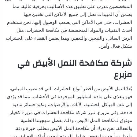
المتخصصين مدرب على تطبيق هذه الأساليب بحرفية عالية، مما
يضمن أن المبيدات تصل إلى جميع الأماكن التي تختبئ فيها
الحشرات، حتى في الأماكن التي يصعب الوصول إليها. نحن نستخدم
أحدث التقنيات والمواد المتخصصة في مكافحة الحشرات، مثل
الرش السائل، والتبخير، والتعفير، وهذا يضمن القضاء على الحشرات
بشكل فعال وآمن.
شركة مكافحة النمل الأبيض في
مزيرع
يُعدّ النمل الأبيض من أخطر أنواع الحشرات التي قد تصيب المباني،
فهو يتغذى على مادة السليلوز الموجودة في الأخشاب، مما قد يؤدي
إلى تلف الهياكل الخشبية، الأثاث، والأرضيات، وتكبد خسائر مادية
فادحة. وفي مزيرع، تبرز شركة مكافحة الحشرات في مزيرع كخيار
موثوق لـمكافحة النمل الأبيض، وذلك بفضل منهجيتنا العلمية
والفعالة. نحن ندرك أن مكافحة النمل الأبيض تتطلب خبرة ودقة،
ولهذا، تبدأ خدمتنا بفحص شامل للموقع لتحديد أماكن الإصابة، ومن