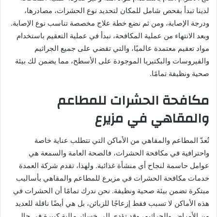
لدينا تبدأ بفحص شامل للمكان لتحديد نوع الحشرات، مصادرها،
ودرجة الإصابة، ومن ثم نضع خطة علاج مخصصة تناسب نوع الإصابة.
وبعد الانتهاء من عملية المكافحة، نبدأ في عملية التعقيم باستخدام
مواد تعقيم معتمدة عالميًا، والتي تقضي على جميع الجراثيم
والفيروسات والبكتيريا الموجودة على الأسطح، مما يضمن لك بيئة
صحية ونظيفة تمامًا.
مكافحة الحشرات للمطاعم
والمقاهي في مزيرع
تُعدّ المطاعم والمقاهي من الأماكن التي تتطلب عناية خاصة
واحترافية في مكافحة الحشرات، فالصحة العامة والسمعة هي
عوامل حاسمة لنجاح أي منشأة غذائية. ولهذا، تقدم شركة العمدة
خدمات مكافحة الحشرات في مزيرع للمطاعم والمقاهي بأساليب
مبتكرة تضمن بيئة صحية ونظيفة. نحن ندرك تمامًا أن الحشرات في
هذه الأماكن لا تسبب فقط إزعاجًا للزبائن، بل هي أيضًا ناقلة للعديد
من الأمراض والجراثيم، وقد تؤدي إلى خسائر مالية كبيرة في حال