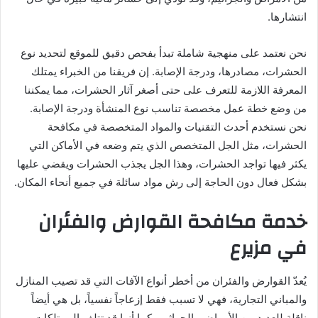
انتشارها.
نحن نعتمد على منهجية شاملة تبدأ بفحص دقيق للموقع لتحديد نوع
الحشرات، مصادرها، ودرجة الإصابة. إن فريقنا من الخبراء يمتلك
المعرفة اللازمة للتعرف على حتى أصغر آثار الحشرات، مما يمكننا
من وضع خطة عمل مخصصة تناسب نوع المنشأة ودرجة الإصابة.
نحن نستخدم أحدث التقنيات والمواد المتخصصة في مكافحة
الحشرات، مثل الجل المتخصص الذي يتم وضعه في الأماكن التي
يكثر فيها تواجد الحشرات، وهذا الجل يجذب الحشرات ويقضي عليها
بشكل فعال دون الحاجة إلى رش مواد سائلة في جميع أنحاء المكان.
خدمة مكافحة القوارض والفئران
في مزيرع
يُعدّ القوارض والفئران من أخطر أنواع الآفات التي قد تصيب المنازل
والمباني التجارية، فهي لا تسبب فقط إزعاجاً نفسياً، بل هي أيضاً
ناقلة للعديد من الأمراض والجراثيم، كما أنها قد تتلف الممتلكات