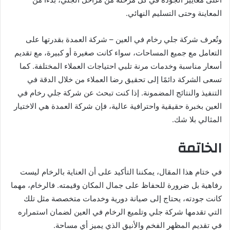
المعاينة وحتى التسليم النهائي.
وتُعرف شركة جلي رخام في العين – شركة العمدة بقدرتها على
التعامل مع جميع المساحات، سواء كانت صغيرة أو كبيرة، مع تقديم
أسعار مناسبة وخدمات مرنة تلبي احتياجات العملاء المختلفة. كما
تسعى الشركة دائمًا إلى تحقيق رضا العملاء من خلال الدقة في
التنفيذ والنتائج المضمونة. إذا كنت تبحث عن شركة جلي رخام في
العين بخبرة حقيقية واحترافية عالية، فإن شركة العمدة هي الاختيار
المثالي بلا شك.
الخاتمة
في ختام هذا المقال، يمكننا التأكيد على أن العناية بالرخام ليست
رفاهية بل ضرورة للحفاظ على جمال المكان وقيمته. فالرخام، مهما
كانت جودته، يحتاج إلى صيانة دورية وخدمات متخصصة مثل تلك
التي تقدمها شركة جلي وتلميع الرخام في العين لضمان استمراره
في تقديم المظهر الفخم والأنيق الذي يميز أي مساحة.