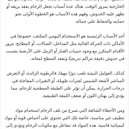
الخارجية بمرور الوقت. هناك عدة أسباب تجعل الرخام يفقد بريقه أو
تظهر عليه الخدوش، وفهم هذه الأسباب هو الخطوة الأولى نحو
حمايته والحفاظ على جماله.
أحد الأسباب الرئيسية هو الاستخدام اليومي المكثف، خصوصًا في
الأماكن ذات الحركة العالية مثل المداخل، الصالات، أو المطابخ. مرور
الأقدام المتكرر مع وجود حبيبات الغبار أو الرمل على الأرضية يتسبب
في خدوش دقيقة تتراكم تدريجيًا وتفقد السطح لمعانه.
كذلك، العوامل البيئية تلعب دورًا مهمًا، فالرطوبة الزائدة، أو التعرض
المباشر لأشعة الشمس لفترات طويلة، أو التغيرات المفاجئة في
درجات الحرارة، يمكن أن تؤثر على الطبقة السطحية للرخام، مما
يؤدي إلى بهتان اللون أو ضعف اللمعة الطبيعية.
ومن الأخطاء الشائعة التي تسرع من تلف الرخام استخدام مواد
تنظيف غير مناسبة، خاصة تلك التي تحتوي على أحماض قوية أو مواد
كيميائية قاسية. هذه المواد قد تتفاعل مع مكونات الرخام وتؤدي إلى