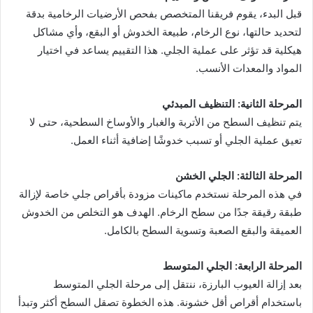
قبل البدء، يقوم فريقنا المتخصص بفحص الأرضيات الرخامية بدقة
لتحديد حالتها، نوع الرخام، طبيعة الخدوش أو البقع، وأي مشاكل
هيكلية قد تؤثر على عملية الجلي. هذا التقييم يساعد في اختيار
المواد والمعدات الأنسب.
المرحلة الثانية: التنظيف المبدئي
يتم تنظيف السطح من الأتربة والغبار والأوساخ السطحية، حتى لا
تعيق عملية الجلي أو تسبب خدوشًا إضافية أثناء العمل.
المرحلة الثالثة: الجلي الخشن
في هذه المرحلة نستخدم ماكينات مزودة بأقراص جلي خاصة لإزالة
طبقة رقيقة جدًا من سطح الرخام. الهدف هو التخلص من الخدوش
العميقة والبقع الصعبة وتسوية السطح بالكامل.
المرحلة الرابعة: الجلي المتوسط
بعد إزالة العيوب البارزة، ننتقل إلى مرحلة الجلي المتوسط
باستخدام أقراص أقل خشونة. هذه الخطوة تصقل السطح أكثر وتبدأ