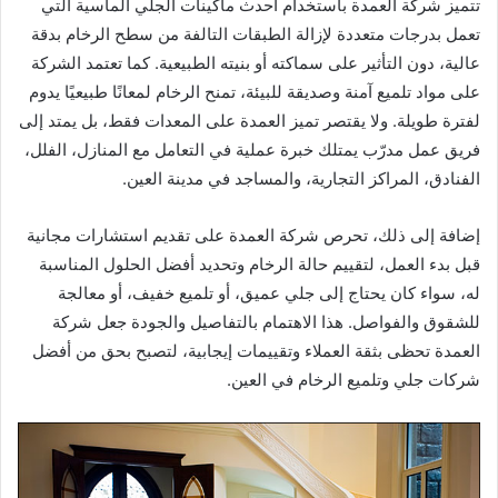
تتميز شركة العمدة باستخدام أحدث ماكينات الجلي الماسية التي
تعمل بدرجات متعددة لإزالة الطبقات التالفة من سطح الرخام بدقة
عالية، دون التأثير على سماكته أو بنيته الطبيعية. كما تعتمد الشركة
على مواد تلميع آمنة وصديقة للبيئة، تمنح الرخام لمعانًا طبيعيًا يدوم
لفترة طويلة. ولا يقتصر تميز العمدة على المعدات فقط، بل يمتد إلى
فريق عمل مدرّب يمتلك خبرة عملية في التعامل مع المنازل، الفلل،
الفنادق، المراكز التجارية، والمساجد في مدينة العين.
إضافة إلى ذلك، تحرص شركة العمدة على تقديم استشارات مجانية
قبل بدء العمل، لتقييم حالة الرخام وتحديد أفضل الحلول المناسبة
له، سواء كان يحتاج إلى جلي عميق، أو تلميع خفيف، أو معالجة
للشقوق والفواصل. هذا الاهتمام بالتفاصيل والجودة جعل شركة
العمدة تحظى بثقة العملاء وتقييمات إيجابية، لتصبح بحق من أفضل
شركات جلي وتلميع الرخام في العين.