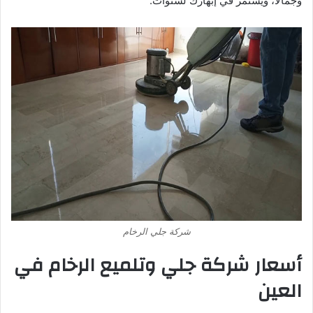
وجمالًا، ويستمر في إبهارك لسنوات.
شركة جلي الرخام
أسعار شركة جلي وتلميع الرخام في
العين