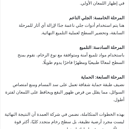
في إظهار اللمعان الأولي.
المرحلة الخامسة: الجلي الناعم
هنا يتم استخدام أدوات جلي ناعمة جدًا لإزالة أي آثار للمرحلة
السابقة، وتحضير السطح لعملية التلميع النهائية.
المرحلة السادسة: التلميع
باستخدام مواد تلميع آمنة ومتوافقة مع نوع الرخام، نقوم بمنح
السطح لمعانًا طبيعيًا ومظهرًا فاخرًا يدوم طويلًا.
المرحلة السابعة: الحماية
نضيف طبقة حماية شفافة تعمل على سد المسام ومنع امتصاص
السوائل، مما يقلل من فرص ظهور البقع ويحافظ على اللمعان لفترة
أطول.
بهذه الخطوات المتكاملة، نضمن في شركة العمدة أن النتيجة النهائية
ليست مجرد أرضية نظيفة، بل سطح رخام متجدد كليًا، أكثر قوة