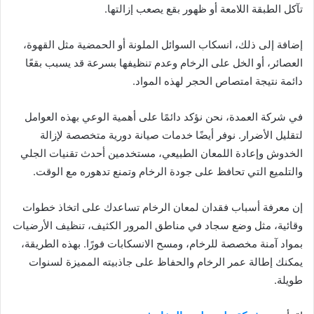
تآكل الطبقة اللامعة أو ظهور بقع يصعب إزالتها.
إضافة إلى ذلك، انسكاب السوائل الملونة أو الحمضية مثل القهوة،
العصائر، أو الخل على الرخام وعدم تنظيفها بسرعة قد يسبب بقعًا
دائمة نتيجة امتصاص الحجر لهذه المواد.
في شركة العمدة، نحن نؤكد دائمًا على أهمية الوعي بهذه العوامل
لتقليل الأضرار. نوفر أيضًا خدمات صيانة دورية متخصصة لإزالة
الخدوش وإعادة اللمعان الطبيعي، مستخدمين أحدث تقنيات الجلي
والتلميع التي تحافظ على جودة الرخام وتمنع تدهوره مع الوقت.
إن معرفة أسباب فقدان لمعان الرخام تساعدك على اتخاذ خطوات
وقائية، مثل وضع سجاد في مناطق المرور الكثيف، تنظيف الأرضيات
بمواد آمنة مخصصة للرخام، ومسح الانسكابات فورًا. بهذه الطريقة،
يمكنك إطالة عمر الرخام والحفاظ على جاذبيته المميزة لسنوات
طويلة.