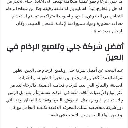
أما جلي الرخام فهو عملية متكاملة تهدف إلى إعادة إحياء الحجر من
الداخل والخارج. تبدأ العملية بإزالة طبقة رقيقة جدًا من سطح الرخام
للتخلص من الخدوش، البقع، والعيوب المتراكمة، ثم يتم استخدام
معدات متطورة ومواد تلميع آمنة لإعادة اللمعان الطبيعي وكأن
الرخام جديد تمامًا.
أفضل شركة جلي وتلميع الرخام في
العين
عند البحث عن أفضل شركة جلي وتلميع الرخام في العين، تظهر
شركة العمدة كخيار رائد يجمع بين الخبرة الطويلة، والتقنيات
الحديثة، والنتائج التي تعيد للرخام فخامته الأصلية. فالرخام يُعد من
أكثر أنواع الأرضيات أناقة، لكنه في الوقت نفسه يتأثر بعوامل الزمن
والاستخدام اليومي، مثل الخدوش، البقع، وفقدان اللمعان. وهنا يأتي
دور شركة متخصصة تمتلك المعرفة الدقيقة بكيفية التعامل مع كل
نوع من أنواع الرخام دون التسبب في تلفه.