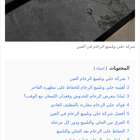
شركة جلي وتلميع الرخام في العين
المحتويات
إخفاء
1
شركة جلي وتلميع الرخام العين
2
أهمية جلي وتلميع الرخام للحفاظ على مظهره الفاخر
3
لماذا يتعرض الرخام للخدوش وفقدان اللمعان مع الوقت؟
4
فوائد جلي الرخام مقارنة بالتنظيف العادي
5
أفضل شركة جلي وتلميع الرخام في العين
6
الفرق بين الجلي والتلميع ودور كل مرحلة
7
الحفاظ على الرخام بعد الجلي والتلميع
8
مراحل جلي الرخام خطوة بخطوة