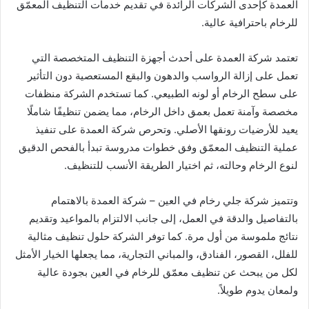
العمدة كإحدى الشركات الرائدة في تقديم خدمات التنظيف المعمّق
للرخام باحترافية عالية.
تعتمد شركة العمدة على أحدث أجهزة التنظيف المتخصصة التي
تعمل على إزالة الرواسب والدهون والبقع المستعصية دون التأثير
على سطح الرخام أو لونه الطبيعي. كما تستخدم الشركة منظفات
مخصصة وآمنة تعمل بعمق داخل الرخام، مما يضمن تنظيفًا شاملًا
يعيد للأرضيات رونقها الأصلي. وتحرص شركة العمدة على تنفيذ
عملية التنظيف المعمّق وفق خطوات مدروسة تبدأ بالفحص الدقيق
لنوع الرخام وحالته، ثم اختيار الطريقة الأنسب للتنظيف.
وتتميز شركة جلي رخام في العين – شركة العمدة بالاهتمام
بالتفاصيل والدقة في العمل، إلى جانب الالتزام بالمواعيد وتقديم
نتائج ملموسة من أول مرة. كما توفر الشركة حلول تنظيف مثالية
للفلل، القصور، الفنادق، والمباني التجارية، مما يجعلها الخيار الأمثل
لكل من يبحث عن تنظيف معمّق للرخام في العين بجودة عالية
ولمعان يدوم طويلاً.