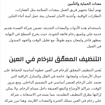
معدات الحماية والتأمين
نهتم أيضًا بتجهيز فريق العمل بمعدات السلامة مثل القفازات،
النظارات الواقية، وأحذية الأمان لضمان بيئة عمل آمنة أثناء الجلي.
باستخدام هذه الأدوات والمعدات الحديثة، تضمن شركة العمدة تقديم
خدمة جلي وتلميع رخام فائقة الجودة، حيث يخرج السطح في النهاية
بمظهر فاخر ولمعان يدوم طويلاً، مع تقليل الوقت والجهد المبذول
في العمل.
التنظيف المعمّق للرخام في العين
يُعتبر التنظيف المعمّق للرخام في العين خطوة أساسية للحفاظ على
جمال الأرضيات ولمعانها، خاصة في الفلل والمنازل الراقية التي
تعتمد على الرخام كعنصر أساسي في التصميم الداخلي. ومع مرور
الوقت، تتراكم الأوساخ والبقع العميقة داخل مسام الرخام، ولا يمكن
إزالتها بطرق التنظيف التقليدية، مما يستدعي الاستعانة بـ شركة
جلي رخام في العين تمتلك الخبرة والمعدات اللازمة. وهنا تبرز شركة