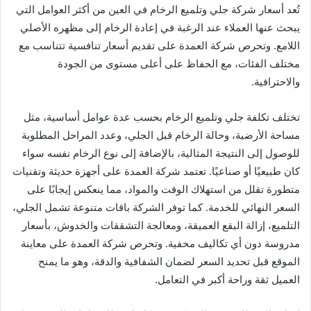
تُعد أسعار شركة جلي وتلميع الرخام في العين من أكثر العوامل التي
يبحث عنها العملاء عند الرغبة في إعادة الرخام إلى مظهره الأصلي
اللامع. وتحرص شركة العمدة على تقديم أسعار تنافسية تتناسب مع
مختلف الفئات، مع الحفاظ على أعلى مستوى من الجودة
والاحترافية.
تختلف تكلفة جلي وتلميع الرخام بحسب عدة عوامل أساسية، مثل
مساحة الأرضية، وحالة الرخام قبل الجلي، وعدد المراحل المطلوبة
للوصول إلى النتيجة المثالية، بالإضافة إلى نوع الرخام نفسه سواء
كان طبيعيًا أو صناعيًا. تعتمد شركة العمدة على أجهزة حديثة وتقنيات
متطورة تقلل من استهلاك الوقت والمواد، مما ينعكس إيجابًا على
السعر النهائي للخدمة. كما توفر الشركة باقات متنوعة تشمل الجلي،
التلميع، إزالة البقع العميقة، ومعالجة التشققات والخدوش، بأسعار
مدروسة دون أي تكاليف مخفية. وتحرص شركة العمدة على معاينة
الموقع قبل تحديد السعر لضمان الشفافية والدقة، وهو ما يمنح
العميل ثقة وراحة أكبر في التعامل.