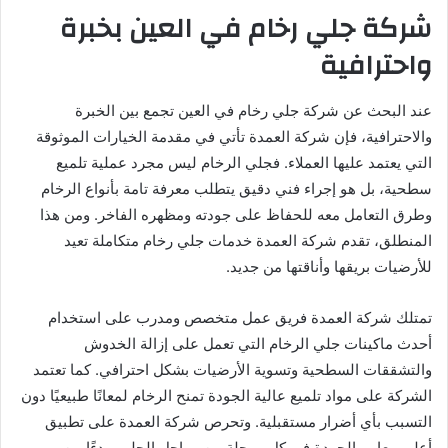
شركة جلي رخام في العين بخبرة
واحترافية
عند البحث عن شركة جلي رخام في العين تجمع بين الخبرة
والاحترافية، فإن شركة العمدة تأتي في مقدمة الخيارات الموثوقة
التي يعتمد عليها العملاء. فجلي الرخام ليس مجرد عملية تلميع
سطحية، بل هو إجراء فني دقيق يتطلب معرفة تامة بأنواع الرخام
وطرق التعامل معه للحفاظ على جودته ومظهره الفاخر. ومن هذا
المنطلق، تقدم شركة العمدة خدمات جلي رخام متكاملة تعيد
للأرضيات بريقها وأناقتها من جديد.
تمتلك شركة العمدة فريق عمل متخصص ومدرب على استخدام
أحدث ماكينات جلي الرخام التي تعمل على إزالة الخدوش
والتشققات السطحية وتسوية الأرضيات بشكل احترافي. كما تعتمد
الشركة على مواد تلميع عالية الجودة تمنح الرخام لمعانًا طبيعيًا دون
التسبب بأي أضرار مستقبلية. وتحرص شركة العمدة على تطبيق
أعلى معايير الجودة في كل مرحلة من مراحل الجلي، بدءًا من