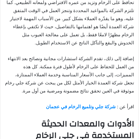
تحافظ على الرخام وتزيد من عمره الافتراضي ولمعانه الطبيعي. كما
تلتزم الشركة بالمواعيد المحددة وتنجز العمل في الوقت المتفق
عليه، وهو ما يقدّره العملاء بشكل كبير. من الأسباب المهمة لاختيار
شركة العمدة أيضًا هو اهتمامها بالتفاصيل، حيث لا تكتفي بإعطاء
الرخام مظهرًا لامعًا فقط، بل تعمل على معالجة العيوب مثل
الخدوش والبقع والتآكل الناتج عن الاستخدام الطويل.
إضافة إلى ذلك، تقدم الشركة استشارات مجانية ونصائح بعد الانتهاء
من العمل للحفاظ على الرخام لأطول فترة ممكنة. كل هذه
المميزات، إلى جانب الأسعار المناسبة وخدمة العملاء الممتازة،
تجعل شركة العمدة الخيار الأمثل لكل من يبحث عن شركة جلي رخام
موثوقة في العين تحقق نتائج مضمونة ومرضية من أول مرة.
اقرأ عن :
شركة جلي وتلميع الرخام في عجمان
الأدوات والمعدات الحديثة
المستخدمة في جلي الرخام