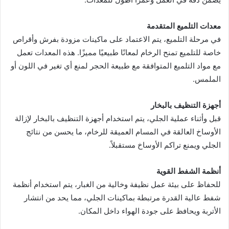
معدات التلميع المتقدمة
في مرحلة التلميع، يتم الاعتماد على ماكينات مزودة بفرش وأقراص
خاصة للتلميع تمنح الرخام لمعانًا طبيعيًا مميزًا. هذه المعدات تعمل
مع مواد التلميع المتوافقة مع طبيعة الحجر لمنع أي تغير في اللون أو
الملمس.
أجهزة التنظيف بالبخار
قبل وأثناء عملية الجلي، يتم استخدام أجهزة التنظيف بالبخار لإزالة
الأوساخ العالقة في المسام العميقة للرخام، ما يحسن من نتائج
الجلي ويمنع تراكم الأوساخ مستقبلاً.
أنظمة الشفط القوية
للحفاظ على بيئة عمل نظيفة وخالية من الغبار، يتم استخدام أنظمة
شفط عالية القدرة مرتبطة بماكينات الجلي، مما يحد من انتشار
الأتربة ويحافظ على جودة الهواء داخل المكان.