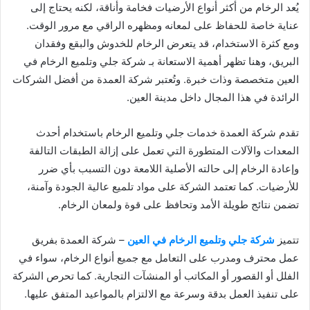
يُعد الرخام من أكثر أنواع الأرضيات فخامة وأناقة، لكنه يحتاج إلى
عناية خاصة للحفاظ على لمعانه ومظهره الراقي مع مرور الوقت.
ومع كثرة الاستخدام، قد يتعرض الرخام للخدوش والبقع وفقدان
البريق، وهنا تظهر أهمية الاستعانة بـ شركة جلي وتلميع الرخام في
العين متخصصة وذات خبرة. وتُعتبر شركة العمدة من أفضل الشركات
الرائدة في هذا المجال داخل مدينة العين.
تقدم شركة العمدة خدمات جلي وتلميع الرخام باستخدام أحدث
المعدات والآلات المتطورة التي تعمل على إزالة الطبقات التالفة
وإعادة الرخام إلى حالته الأصلية اللامعة دون التسبب بأي ضرر
للأرضيات. كما تعتمد الشركة على مواد تلميع عالية الجودة وآمنة،
تضمن نتائج طويلة الأمد وتحافظ على قوة ولمعان الرخام.
تتميز
شركة جلي وتلميع الرخام في العين
– شركة العمدة بفريق
عمل محترف ومدرب على التعامل مع جميع أنواع الرخام، سواء في
الفلل أو القصور أو المكاتب أو المنشآت التجارية. كما تحرص الشركة
على تنفيذ العمل بدقة وسرعة مع الالتزام بالمواعيد المتفق عليها.