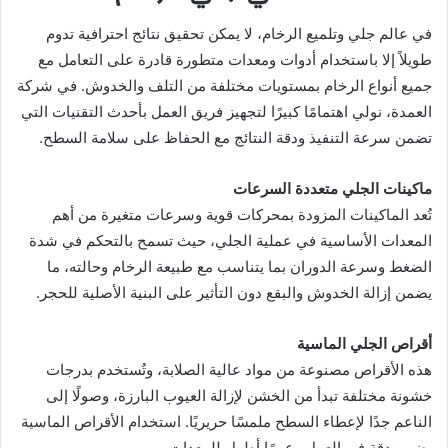
في عالم جلي وتلميع الرخام، لا يمكن تحقيق نتائج احترافية تدوم
طويلاً إلا باستخدام أدوات ومعدات متطورة قادرة على التعامل مع
جميع أنواع الرخام بمستويات مختلفة من التلف والخدوش. في شركة
العمدة، نولي اهتمامًا كبيرًا لتجهيز فريق العمل بأحدث التقنيات التي
تضمن سرعة التنفيذ ودقة النتائج مع الحفاظ على سلامة السطح.
ماكينات الجلي متعددة السرعات
تُعد الماكينات المزودة بمحركات قوية وسرعات متغيرة من أهم
المعدات الأساسية في عملية الجلي، حيث تسمح بالتحكم في شدة
الضغط وسرعة الدوران بما يتناسب مع طبيعة الرخام وحالته، ما
يضمن إزالة الخدوش والبقع دون التأثير على البنية الأصلية للحجر.
أقراص الجلي الماسية
هذه الأقراص مصنوعة من مواد عالية الصلابة، وتُستخدم بدرجات
خشونة مختلفة تبدأ من الخشن لإزالة العيوب البارزة، وصولًا إلى
الناعم جدًا لإعطاء السطح ملمسًا حريريًا. استخدام الأقراص الماسية
يضمن دقة في العمل وعمرًا أطول للمعدات.