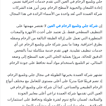
جلي وتلميع الرخام في العين التي تقدم خدمات احترافية تضمن
إعادة اللمعان والحيوية لأسطح الرخام. ومن أبرز هذه الشركات
شركة العمدة التي تُعد واحدة من الأسماء الرائدة في هذا المجال.
إن
شركة جلي وتلميع الرخام في العين
لا تقتصر مهمتها على
التنظيف السطحي فقط، بل تعتمد على أحدث الأجهزة والمعدات
المتطورة التي تعمل على إزالة الطبقة التالفة من الرخام وصقله
بطرق احترافية. وهذا ما يميز شركة جلي وتلميع الرخام عن أي
خدمات تنظيف تقليدية. فهي تقدم خدمة متكاملة تبدأ بالفحص
الدقيق للحالة، مرورًا بعملية الجلي التي تعيد السطح إلى وضعه
المثالي، ثم التلميع باستخدام مواد آمنة تحافظ على جودة الرخام.
تشتهر شركة العمدة بخبرتها الطويلة في مجال جلي وتلميع الرخام،
إذ تضم فريقًا فنيًا مدربًا على أعلى مستوى للتعامل مع مختلف أنواع
الرخام الطبيعي والصناعي. كما أن شركة جلي وتلميع الرخام في
العين التي تقدمها شركة العمدة تراعي أعلى معايير الجودة
والسلامة، لضمان نتائج تدوم لفترة طويلة وتحافظ على استثمارات
العملاء في رخام منازلهم أو مكاتبهم أو منشآتهم التجارية.