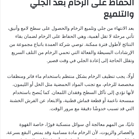
الحفاظ على الرخام بعد الجلي
والتلميع
بعد الانتهاء من جلي وتلميع الرخام والحصول على سطح لامع وأنيق،
تأتي مرحلة لا تقل أهمية، وهي الحفاظ على الرخام لضمان بقاء
النتائج لأطول فترة ممكنة. توصي شركة العمدة باتباع مجموعة من
الإرشادات البسيطة والفعالة التي تحمي الرخام من التلف السريع
وتقلل الحاجة إلى إعادة الجلي في وقت قصير.
أولًا، يجب تنظيف الرخام بشكل منتظم باستخدام ماء فاتر ومنظفات
مخصصة للرخام، مع تجنب المواد الحمضية مثل الخل أو الليمون،
لأنها تؤدي إلى تآكل السطح وفقدان اللمعان. كما يُنصح باستخدام
ممسحة ناعمة أو قطعة قماش قطنية، والابتعاد عن الفرش الخشنة
التي قد تسبب خدوشًا دقيقة مع مرور الوقت.
ثانيًا، من المهم معالجة أي سوائل منسكبة فورًا، خاصة القهوة
والعصائر والزيوت، لأن الرخام مادة مسامية وقد يمتص البقع بسرعة.