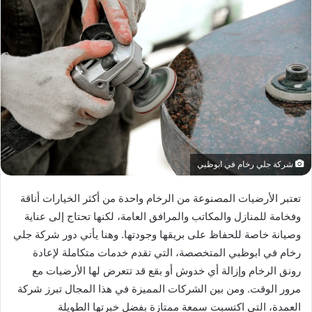
شركة جلي رخام في ابوظبي
تعتبر الأرضيات المصنوعة من الرخام واحدة من أكثر الخيارات أناقة
وفخامة للمنازل والمكاتب والمرافق العامة، لكنها تحتاج إلى عناية
وصيانة خاصة للحفاظ على بريقها وجودتها. وهنا يأتي دور شركة جلي
رخام في ابوظبي المتخصصة، التي تقدم خدمات متكاملة لإعادة
رونق الرخام وإزالة أي خدوش أو بقع قد تتعرض لها الأرضيات مع
مرور الوقت. ومن بين الشركات المميزة في هذا المجال تبرز شركة
العمدة، التي اكتسبت سمعة ممتازة بفضل خبرتها الطويلة