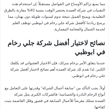
مما يمنع تراكم الأوساخ في الفواصل مستقبلاً. إن استخدام هذه
التقنيات في شركة العمدة يختصر الوقت بنسبة 40% مقارنة بالطرق
التقليدية، ويمنح العميل نتيجة تدوم لسنوات طويلة دون بهتان، مما
يرسخ ريادتنا كأفضل شركة جلي رخام في ابوظبي توظف العلم
لخدمة الجمال والفخامة المعمارية.
نصائح لاختيار أفضل شركة جلي رخام
في ابوظبي
عندما يتعلق الأمر برخام منزلك، فإن الاختيار العشوائي قد يكلفك
الكثير، لذا تقدم لك شركة العمدة أهم نصائح لاختيار أفضل شركة
جلي رخام في ابوظبي.
أولاً، يجب التأكد من “سابقة أعمال الشركة” وقدرتها على التعامل مع
أنواع الرخام النادرة والحساسة؛ فالشركات الكبرى مثل شركة
العمدة تمتلك معرضاً للأعمال السابقة في قصور وفلل العاصمة يثبت
كفاءتها.