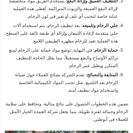
التنظيف العميق وإزالة البقع:
يستخدم الفريق مواد متخصصة
لإزالة البقع العميقة والزيوت المتراكمة. تُعطى هذه العملية
عناية خاصة لتجنب أي تلف أو تغير في لون الرخام.
جلي الرخام وتلميعه:
بعد تنظيف الرخام، يتم استخدام آلات
جلي متقدمة لإعادة اللمعان وإزالة أي طبقة تالفة على السطح.
هذه العملية تعيد للرخام مظهره الطبيعي اللامع.
حماية الرخام:
في النهاية، توضع مواد حماية على الرخام لمنع
تراكم الأوساخ والبقع مستقبلاً، مما يقلل الحاجة للتنظيف
المتكرر ويطيل عمر الرخام.
المتابعة والنصائح:
تقدم الشركة نصائح للعملاء حول صيانة
الرخام بعد التلميع، مثل تجنب المواد الكيميائية القاسية
واستخدام مواد تنظيف آمنة.
تضمن هذه الخطوات الحصول على نتائج مثالية، وتحافظ على سلامة
الرخام وجماله لفترة طويلة، مما يجعل شركة العمدة الخيار الأمثل
للعملاء في أبوظبي.