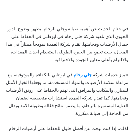
في ختام الحديث عن أهمية صيانة وجلي الرخام، يظهر بوضوح الدور
الحيوي الذي تلعبه شركة جلي رخام في ابوظبي في الحفاظ على
جمال الأرضيات وفخامتها. تقدم شركة العمدة نموذجاً ممتازاً في هذا
المجال، حيث تجمع بين الخبرة الطويلة، استخدام أحدث المعدات،
والالتزام بأعلى معايير الجودة والاحترافية.
تتميز خدمات شركة
جلي رخام
في ابوظبي بالكفاءة والموثوقية، مع
مراعاة سلامة الأرضيات والمواد المستخدمة، ما يجعلها الخيار الأمثل
للمنازل والمكاتب والمرافق التي تهتم بالحفاظ على رونق الأرضيات
وفخامتها. كما تقدم شركة العمدة استشارات متخصصة لضمان
العناية المستمرة بالرخام، ما يضمن نتائج فعّالة وطويلة الأمد ويقلل
من الحاجة إلى صيانة متكررة.
لذلك، إذا كنت تبحث عن أفضل حلول للحفاظ على أرضيات الرخام