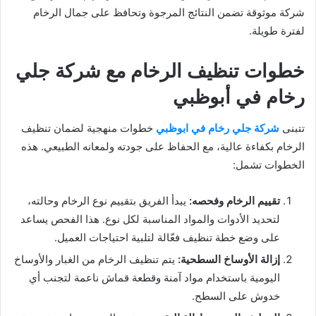
شركة موثوقة تضمن النتائج المرجوة وتحافظ على جمال الرخام
لفترة طويلة.
خطوات تنظيف الرخام مع شركة جلي
رخام في أبوظبي
تتبنى
شركة جلي رخام في ابوظبي
خطوات منهجية لضمان تنظيف
الرخام بكفاءة عالية، مع الحفاظ على جودته ولمعانه الطبيعي. هذه
الخطوات تشمل:
تقييم الرخام وفحصه:
يبدأ الفريق بتقييم نوع الرخام وحالته،
لتحديد الأدوات والمواد المناسبة لكل نوع. هذا الفحص يساعد
على وضع خطة تنظيف فعّالة لتلبية احتياجات العميل.
إزالة الأوساخ السطحية:
يتم تنظيف الرخام من الغبار والأوساخ
اليومية باستخدام مواد آمنة وقطعة قماش ناعمة لتجنب أي
خدوش على السطح.