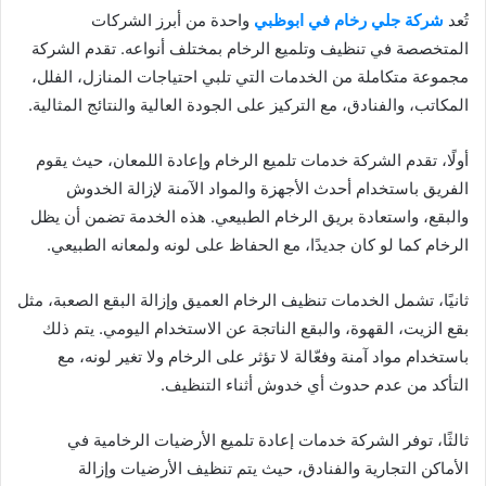
تُعد
شركة جلي رخام في ابوظبي
واحدة من أبرز الشركات
المتخصصة في تنظيف وتلميع الرخام بمختلف أنواعه. تقدم الشركة
مجموعة متكاملة من الخدمات التي تلبي احتياجات المنازل، الفلل،
المكاتب، والفنادق، مع التركيز على الجودة العالية والنتائج المثالية.
أولًا، تقدم الشركة خدمات تلميع الرخام وإعادة اللمعان، حيث يقوم
الفريق باستخدام أحدث الأجهزة والمواد الآمنة لإزالة الخدوش
والبقع، واستعادة بريق الرخام الطبيعي. هذه الخدمة تضمن أن يظل
الرخام كما لو كان جديدًا، مع الحفاظ على لونه ولمعانه الطبيعي.
ثانيًا، تشمل الخدمات تنظيف الرخام العميق وإزالة البقع الصعبة، مثل
بقع الزيت، القهوة، والبقع الناتجة عن الاستخدام اليومي. يتم ذلك
باستخدام مواد آمنة وفعّالة لا تؤثر على الرخام ولا تغير لونه، مع
التأكد من عدم حدوث أي خدوش أثناء التنظيف.
ثالثًا، توفر الشركة خدمات إعادة تلميع الأرضيات الرخامية في
الأماكن التجارية والفنادق، حيث يتم تنظيف الأرضيات وإزالة