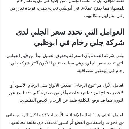
فقط للجلي، بل لـ “نحت الجمال” من جديد في كل بلاطة رخام
نلمسها، مما يمنح عملاءنا في أبوظبي تجربة بصرية فريدة تعزز من
رقي منازلهم ومكاتبهم.
العوامل التي تحدد سعر الجلي لدى
شركة جلي رخام في ابوظبي
تؤمن شركة العمدة بأن المعرفة بحقوق العميل تبدأ من فهم العوامل
التي تحدد سعر الجلي، وهي سياسة تتبعها لتكون أكثر شركة جلي
رخام في ابوظبي مصداقية.
العامل الأول هو “نوع الرخام”؛ فبعض الأنواع مثل الرخام الأسود أو
الأخضر تحتاج لمواد تلميع خاصة وأقراص صنفرة أكثر دقة لمنع تغير
اللون، مما قد يرفع التكلفة قليلاً عن الرخام الأبيض التقليدي.
العامل الثاني هو “الحالة الإنشائية للأرضيات”؛ فإذا كان الرخام يعاني
من فجوات واسعة بين القطع أو كسور عميقة، فإن تكلفة معالجتها