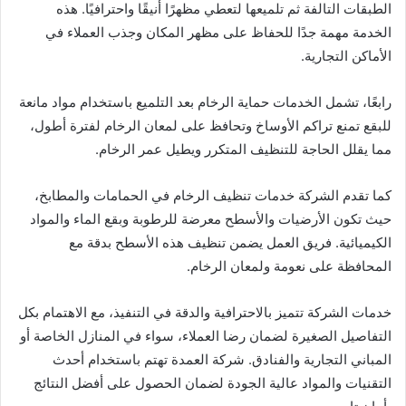
الطبقات التالفة ثم تلميعها لتعطي مظهرًا أنيقًا واحترافيًا. هذه
الخدمة مهمة جدًا للحفاظ على مظهر المكان وجذب العملاء في
الأماكن التجارية.
رابعًا، تشمل الخدمات حماية الرخام بعد التلميع باستخدام مواد مانعة
للبقع تمنع تراكم الأوساخ وتحافظ على لمعان الرخام لفترة أطول،
مما يقلل الحاجة للتنظيف المتكرر ويطيل عمر الرخام.
كما تقدم الشركة خدمات تنظيف الرخام في الحمامات والمطابخ،
حيث تكون الأرضيات والأسطح معرضة للرطوبة وبقع الماء والمواد
الكيميائية. فريق العمل يضمن تنظيف هذه الأسطح بدقة مع
المحافظة على نعومة ولمعان الرخام.
خدمات الشركة تتميز بالاحترافية والدقة في التنفيذ، مع الاهتمام بكل
التفاصيل الصغيرة لضمان رضا العملاء، سواء في المنازل الخاصة أو
المباني التجارية والفنادق. شركة العمدة تهتم باستخدام أحدث
التقنيات والمواد عالية الجودة لضمان الحصول على أفضل النتائج