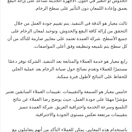
الخدوش أو التغير في اللون. الأجهزة الحديثة تساعد على إزالة البقع
بعمق وإعادة اللمعان دون التأثير على سطح الرخام.
ثالث معيار هو الدقة في التنفيذ. يتم تقييم جودة العمل من خلال
التحقق من إزالة كافة البقع والخدوش، وتوحيد لمعان الرخام على
جميع الأسطح. شركة العمدة تعتمد على معايير صارمة للتأكد من أن
كل سطح يتم تلميعه وتنظيفه وفق أعلى المواصفات.
رابع معيار هو خدمة العملاء والمتابعة بعد التنفيذ. الشركة توفر دعمًا
مستمرًا للعملاء وتقدم نصائح حول صيانة الرخام بعد عملية الجلي
للحفاظ على النتائج لأطول فترة ممكنة.
خامس معيار هو السمعة والتقييمات. تقييمات العملاء السابقين تعتبر
مؤشرًا مهمًا على جودة العمل، حيث يوضح رضا العملاء عن نتائج
التلميع وسرعة الخدمة واحترافية الفريق. شركة العمدة تتميز
بتقييمات مرتفعة تعكس مستوى الجودة والاحترافية.
باستخدام هذه المعايير، يمكن للعملاء التأكد من أنهم يتعاملون مع