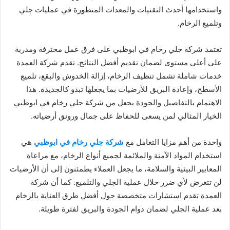
واستخدامها أحدث التقنيات والمعدات المتطورة في عمليات جلي
وتلميع الرخام.
تعتمد شركة جلي رخام في ابوظبي على فرق عمل محترفة ومدربة
على أعلى مستوى لضمان تقديم أفضل النتائج. تقدم شركة العمدة
خدمات شاملة تشمل تنظيف الرخام، إزالة الخدوش والبقع، تلميع
الأسطح، وإعادة البريق للأرضيات بما يجعلها تبدو كالجديدة. هذا
الاهتمام بالتفاصيل والجودة يجعل من شركة جلي رخام في ابوظبي
الخيار المثالي لمن يسعى للحفاظ على جمال ورونق أرضياته.
واحدة من أهم مزايا التعامل مع
شركة جلي رخام في ابوظبي
هي
استخدام المواد الآمنة والملائمة لجميع أنواع الرخام، مع مراعاة
المعايير البيئية والسلامة، ما يجعل العملاء يطمئنون إلى أن الأرضيات
لن تتعرض لأي ضرر خلال عملية الجلي والتلميع. كما أن شركة
العمدة تقدم استشارات متخصصة حول أفضل طرق العناية بالرخام
بعد عملية الجلي لضمان دوام الجودة والبريق لفترة طويلة.