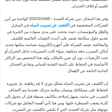
تكسير أو إتلاف الجدران.
وفي هذا المجال، تبرز شركة العمدة – 505030468 كواحدة من أبرز
الشركات المتخصصة في
الكشف عن تسريب المياه
في المنازل
والفلل والمؤسسات، حيث نجحت على مدى سنوات من الخبرة في
تقديم حلول متكاملة تعتمد على أحدث التقنيات العالمية للكشف
والمعالجة. تعتمد الشركة على أجهزة إلكترونية حساسة يمكنها تحديد
أماكن التسرب بدقة متناهية، سواء كانت التسريبات داخل الجدران أو
تحت الأرضيات، دون أي ضرر بالمكان. ويُعد هذا التخصص من الركائز
الأساسية في الحفاظ على البنية التحتية للمباني وتفادي الخسائر
المادية الناتجة عن الإهمال.
إن الكشف عن تسريب المياه بشكل دوري لا يُعد رفاهية، بل ضرورة
للحفاظ على ممتلكاتك وضمان سلامة منزلك. فعندما يتم اكتشاف
التسرب في بدايته، يسهل إصلاحه بتكاليف بسيطة قبل أن يتحول إلى
كارثة يصعب السيطرة عليها. ومن هنا تأتي أهمية التعامل مع شركات
موثوقة مثل شركة العمدة، التي لا تكتفي بالكشف عن التسريب