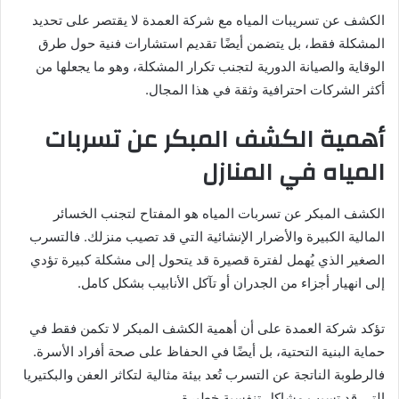
الكشف عن تسريبات المياه مع شركة العمدة لا يقتصر على تحديد
المشكلة فقط، بل يتضمن أيضًا تقديم استشارات فنية حول طرق
الوقاية والصيانة الدورية لتجنب تكرار المشكلة، وهو ما يجعلها من
أكثر الشركات احترافية وثقة في هذا المجال.
أهمية الكشف المبكر عن تسربات
المياه في المنازل
الكشف المبكر عن تسربات المياه هو المفتاح لتجنب الخسائر
المالية الكبيرة والأضرار الإنشائية التي قد تصيب منزلك. فالتسرب
الصغير الذي يُهمل لفترة قصيرة قد يتحول إلى مشكلة كبيرة تؤدي
إلى انهيار أجزاء من الجدران أو تآكل الأنابيب بشكل كامل.
تؤكد شركة العمدة على أن أهمية الكشف المبكر لا تكمن فقط في
حماية البنية التحتية، بل أيضًا في الحفاظ على صحة أفراد الأسرة.
فالرطوبة الناتجة عن التسرب تُعد بيئة مثالية لتكاثر العفن والبكتيريا
التي قد تسبب مشاكل تنفسية خطيرة.