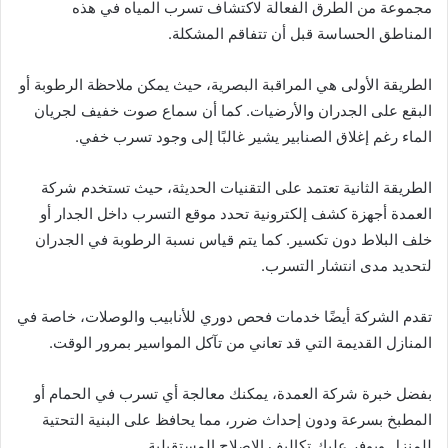
مجموعة من الطرق الفعالة لاكتشاف تسرب المياه في هذه
المناطق الحساسة قبل أن تتفاقم المشكلة.
الطريقة الأولى هي المراقبة البصرية، حيث يمكن ملاحظة الرطوبة أو
البقع على الجدران والأرضيات. كما أن سماع صوت خفيف لجريان
الماء رغم إغلاق الصنابير يشير غالبًا إلى وجود تسرب خفي.
الطريقة الثانية تعتمد على التقنيات الحديثة، حيث تستخدم شركة
العمدة أجهزة كشف إلكترونية تحدد موقع التسرب داخل الجدار أو
خلف البلاط دون تكسير. كما يتم قياس نسبة الرطوبة في الجدران
لتحديد مدى انتشار التسرب.
تقدم الشركة أيضًا خدمات فحص دوري للأنابيب والوصلات، خاصة في
المنازل القديمة التي قد تعاني من تآكل المواسير بمرور الوقت.
بفضل خبرة شركة العمدة، يمكنك معالجة أي تسرب في الحمام أو
المطبخ بسرعة ودون إحداث ضرر، مما يحافظ على البنية التحتية
للمنزل ويوفر عليك تكاليف الإصلاح المستقبلية.