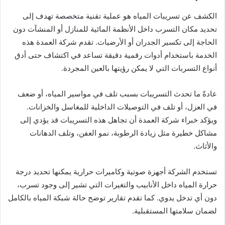
الكشف عن تسريبات المياه هو عملية تقنية متخصصة تهدف إلى
تحديد مكان التسرب داخل الأنظمة المائية للمنازل أو المنشآت دون
الحاجة إلى تكسير الجدران أو الأرضيات. تقدم شركة العمدة هذه
الخدمة باستخدام أدوات رقمية دقيقة تساعد في اكتشاف حتى أدق
أنواع التسربات التي لا يمكن رؤيتها بالعين المجردة.
عادةً ما تحدث التسريبات بسبب تلف في مواسير المياه، أو ضعف
في العزل، أو تلف في التوصيلات الداخلية للمغاسل والخزانات.
ويؤكد خبراء شركة العمدة أن تجاهل هذه التسريبات قد يؤدي إلى
مشاكل خطيرة مثل زيادة الرطوبة، نمو العفن، وتلف الدهانات
والأثاث.
تستخدم الشركة أجهزة صوتية وكاميرات حرارية يمكنها تحديد درجة
حرارة المياه داخل الأنابيب والتغيرات التي تشير إلى وجود تسرب،
دون أي تدخل يدوي. كما تقدم تقارير توضح حالة شبكة المياه بالكامل
لضمان سلامتها المستقبلية.