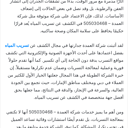
آثارًا مدمرة مع مرور الوقت، بدءًا من تشققات الجدران إلى انتشار
العفن والرطوبة، بل وقد تصل في بعض الحالات إلى إضعاف
الأساسات. لذلك، فإن الاعتماد على شركة موثوقة مثل شركة
العمدة – 505030468 في الكشف عن تسريب المياه يُعد قرارًا
حكيمًا يحافظ على سلامة المكان وصحة ساكنيه.
لقد أثبتت شركة العمدة جدارتها في مجال الكشف عن
تسريب المياه
بفضل اعتمادها على أحدث الأجهزة الصوتية والإلكترونية التي تكشف
مواقع التسرب بدقة دون الحاجة إلى أي تكسير. كما أنها تقدم حلولاً
فورية وعملية لمعالجة التسربات وضمان عدم تكرارها مستقبلاً. إن
خبرة الشركة الطويلة في هذا المجال جعلتها الخيار الأول للكثير من
العملاء في دبي ومختلف مناطق الإمارات، حيث تجمع بين الجودة
العالية، والسرعة في الإنجاز، والدقة في النتائج، مما جعلها بحق
أفضل جهة متخصصة في الكشف عن تسريب المياه.
ومن أهم ما يميز خدمات شركة العمدة – 505030468 أنها لا تكتفي
بمعالجة التسربات، بل تقدم أيضًا استشارات وقائية تساعد العميل
في تجنب تكرار المشكلة. كما توفر الشركة خدمة متابعة ما بعد