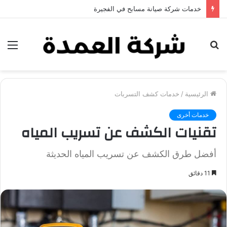
خدمات شركة جلي وتلميع الرخام في العين
بحث
الق
عن
الرئيسية
/
خدمات كشف التسربات
خدمات أخرى
تقنيات الكشف عن تسريب المياه
أفضل طرق الكشف عن تسريب المياه الحديثة
11 دقائق