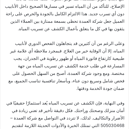
الإصلاح، للتأكد من أن المياه تسير في مسارها الصحيح داخل الأنابيب
دون أي تسرب جديد. هذا الالتزام الكامل بالجودة والحرص على راحة
العميل جعل شركة العمدة تحظى بسمعة ممتازة بين العملاء الذين
يثقون بها في كل ما يتعلق بأعمال الكشف عن تسريب المياه.
وعلى الرغم من أن كثيرين قد يتجاهلون الفحص الدوري لأنابيب
المياه، إلا أن الوقاية خير من العلاج. فبمجرد ملاحظة أي علامة غير
طبيعية كارتفاع فاتورة المياه أو ظهور رطوبة في الجدران، يجب
المسارعة في طلب خدمة الكشف عن تسريب المياه من جهة
مختصة. ومع وجود شركة العمدة، أصبح من السهل الحصول على
فحص شامل وسريع دون عناء، وبأسعار تنافسية تناسب الجميع، مع
ضمان جودة الخدمة ودقتها.
وفي النهاية، فإن الكشف عن تسريب المياه يُعد استثمارًا حقيقيًا في
أمان منزلك وصحتك وراحتك. فكل دقيقة تأخير قد تعني زيادة في
الأضرار والتكاليف. لذلك، لا تتردد في التواصل مع شركة العمدة –
505030468 التي تمتلك الخبرة والأدوات الحديثة اللازمة لتقديم