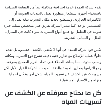
تقدم شركة العمدة خدمة احترافية متكاملة تبدأ من المعاينة الميدانية
باستخدام أجهزة استشعار متطورة تعمل بالذبذبات الصوتية أو
الكاميرات الحرارية، وتستطيع تحديد مكان التسرب بدقة تصل إلى
السنتيمتر الواحد. كما تتميز الشركة بفريق فني متخصص يمتلك خبرة
طويلة في التعامل مع جميع أنواع التسربات سواء كانت في المنازل،
الفلل، أو المباني التجارية.
تكمن قوة شركة العمدة في أنها لا تكتفي بالكشف فحسب، بل تقدم
حلولًا عملية للإصلاح مع تقارير فنية دقيقة تشرح نوع التسرب ومكانه
وسبب حدوثه، مما يساعد العملاء على اتخاذ القرار الصحيح بسرعة.
ومع التزامها بمعايير الجودة والدقة، أصبحت الشركة الخيار الأول لكل
من يبحث عن الكشف عن تسريب المياه بشكل آمن وفعّال لحماية
منزله من الأضرار المستقبلية.
كل ما تحتاج معرفته عن الكشف عن
تسريبات المياه