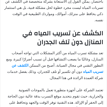
باختصار، يمكن القول إن الاستعانة بشركة متخصصة في الكشف عن
تسربات المياه ليست مجرد خطوة لحل مشكلة فنية، بل هي استثمار
ذكي يحافظ على منزلك، أموالك، ومواردك الطبيعية في الوقت
نفسه.
الكشف عن تسريب المياه في
المنازل دون تلف الجدران
تعد مشكلة تسرب المياه من أكثر المشكلات التي تواجه أصحاب
المنازل، وغالبًا ما يصعب اكتشافها قبل أن تسبب أضرارًا كبيرة. ومع
التطور التقني في مجال الصيانة، أصبح من الممكن
الكشف عن
تسريب المياه
دون أي تكسير أو تلف للجدران، وذلك بفضل خدمات
شركة العمدة الرائدة في هذا المجال.
تعتمد الشركة على أجهزة متطورة تعمل بالموجات الصوتية
والحرارية، حيث تقوم بتحديد موقع التسرب بدقة عالية دون الحاجة
إلى الحفر أو الإزالة. هذه التقنية توفر الوقت والجهد وتحافظ على