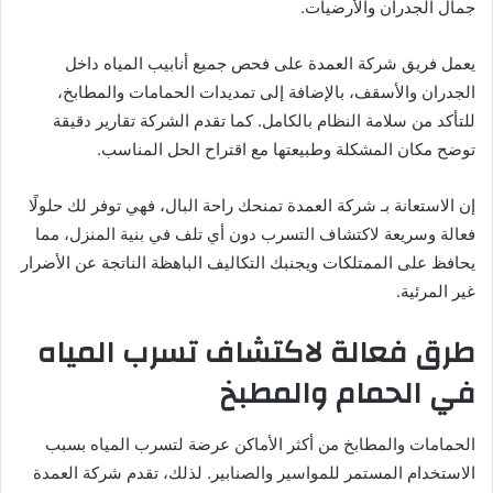
جمال الجدران والأرضيات.
يعمل فريق شركة العمدة على فحص جميع أنابيب المياه داخل
الجدران والأسقف، بالإضافة إلى تمديدات الحمامات والمطابخ،
للتأكد من سلامة النظام بالكامل. كما تقدم الشركة تقارير دقيقة
توضح مكان المشكلة وطبيعتها مع اقتراح الحل المناسب.
إن الاستعانة بـ شركة العمدة تمنحك راحة البال، فهي توفر لك حلولًا
فعالة وسريعة لاكتشاف التسرب دون أي تلف في بنية المنزل، مما
يحافظ على الممتلكات ويجنبك التكاليف الباهظة الناتجة عن الأضرار
غير المرئية.
طرق فعالة لاكتشاف تسرب المياه
في الحمام والمطبخ
الحمامات والمطابخ من أكثر الأماكن عرضة لتسرب المياه بسبب
الاستخدام المستمر للمواسير والصنابير. لذلك، تقدم شركة العمدة