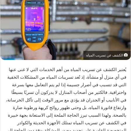
الكشف عن تسريب المياه
يُعتبر الكشف عن تسريب المياه من أهم الخدمات التي لا غنى عنها
في أي منزل أو منشأة، إذ تُعد تسريبات المياه من المشكلات الخفية
التي قد تتسبب في أضرار جسيمة إذا لم يتم التعامل معها بسرعة
واحترافية. فالكثير من أصحاب المنازل لا يدركون أن تسربًا بسيطًا
في الأنابيب أو الجدران قد يؤدي مع مرور الوقت إلى تآكل الخرسانة،
وارتفاع فاتورة المياه، بل وحتى ظهور روائح كريهة ورطوبة ضارة
بالصحة. ولهذا السبب تبرز الحاجة الملحة إلى الاستعانة بجهة خبيرة
في الكشف عن تسريب المياه تمتلك الأجهزة الحديثة والكوادر
المتخصصة القادرة على تحديد مصدر المشكلة بدقة دون الحاجة إلى