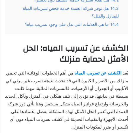
14.2
هل تقدم الشركة خدمة الكشف دون تكسير؟
14.3
هل توفر شركة العمدة خدمة فحص تسريبات المياه
للمنازل والفلل؟
14.4
ما هي العلامات التي تدل على وجود تسريب مياه؟
الكشف عن تسريب المياه: الحل
الأمثل لحماية منزلك
يُعد
الكشف عن تسريب المياه
من أهم الخطوات الوقائية التي تحمي
منزلك من الأضرار الكبيرة التي قد تحدث نتيجة تسرب غير مرئي في
الأنابيب أو الجدران أو الأرضيات. فالتسربات المائية، مهما كانت
بسيطة في بدايتها، قد تؤدي إلى تلف هيكلي في المنزل وتآكل الحديد
والخرسانة وارتفاع فواتير المياه بشكل مستمر. وهنا يأتي دور شركة
العمدة التي تُعتبر الحل الأمثل لهذه المشكلة بفضل اعتمادها على
أحدث الأجهزة والتقنيات الحديثة في كشف تسربات المياه دون أي
تكسير أو ضرر لمكونات المنزل.