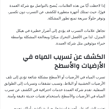
إذا لاحظت أيًا من هذه العلامات، يُنصح بالتواصل مع شركة العمدة
فورًا، حيث تمتلك أجهزة متطورة للكشف عن التسرب دون تكسير،
وتوفر حلولًا سريعة تمنع تطور المشكلة.
تجاهل علامات التسرب قد يؤدي إلى أضرار خطيرة في هيكل
المنزل، لذا من الأفضل التحرك مبكرًا ومعالجة المشكلة بواسطة
خبراء موثوقين مثل شركة العمدة.
الكشف عن تسريب المياه في
الأرضيات والأسطح
تسرب المياه في الأرضيات أو الأسطح مشكلة شائعة تؤدي إلى تلف
الأرضيات الخشبية أو البلاط، وتسبب تشققات وتسربات إلى الطوابق
السفلية. تقدم شركة العمدة خدمات احترافية في الكشف عن تسرب
المياه في الأرضيات والأسطح باستخدام تقنيات حديثة دقيقة وآمنة.
تعتمد الشركة على أجهزة استشعار حرارية تكشف أماكن تجمع