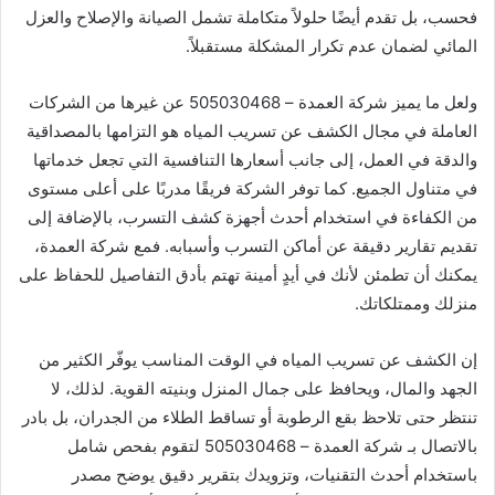
فحسب، بل تقدم أيضًا حلولاً متكاملة تشمل الصيانة والإصلاح والعزل
المائي لضمان عدم تكرار المشكلة مستقبلاً.
ولعل ما يميز شركة العمدة – 505030468 عن غيرها من الشركات
العاملة في مجال الكشف عن تسريب المياه هو التزامها بالمصداقية
والدقة في العمل، إلى جانب أسعارها التنافسية التي تجعل خدماتها
في متناول الجميع. كما توفر الشركة فريقًا مدربًا على أعلى مستوى
من الكفاءة في استخدام أحدث أجهزة كشف التسرب، بالإضافة إلى
تقديم تقارير دقيقة عن أماكن التسرب وأسبابه. فمع شركة العمدة،
يمكنك أن تطمئن لأنك في أيدٍ أمينة تهتم بأدق التفاصيل للحفاظ على
منزلك وممتلكاتك.
إن الكشف عن تسريب المياه في الوقت المناسب يوفّر الكثير من
الجهد والمال، ويحافظ على جمال المنزل وبنيته القوية. لذلك، لا
تنتظر حتى تلاحظ بقع الرطوبة أو تساقط الطلاء من الجدران، بل بادر
بالاتصال بـ شركة العمدة – 505030468 لتقوم بفحص شامل
باستخدام أحدث التقنيات، وتزويدك بتقرير دقيق يوضح مصدر