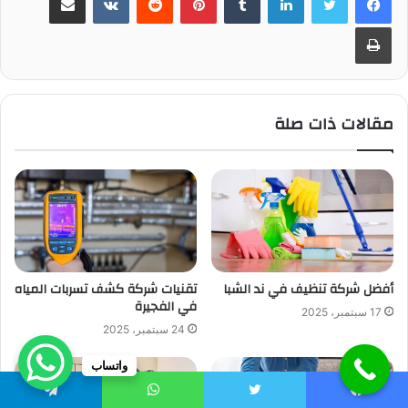
طباعة
مقالات ذات صلة
أفضل شركة تنظيف في ند الشبا
تقنيات شركة كشف تسربات المياه
في الفجيرة
17 سبتمبر، 2025
24 سبتمبر، 2025
واتساب
يسبوك
تويتر
واتساب
تيلقرام