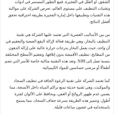
الشقق، أو الفلل في الفجيرة. فمع التطور المستمر في أدوات
وتقنيات التنظيف على مستوى العالم، تحرص الشركة على مواكبة
هذه التقنيات وتطبيقها داخل إمارة الفجيرة بطريقة احترافية تحقق
أفضل النتائج.
من بين الأساليب العصرية التي تعتمد عليها الشركة هي تقنية
التنظيف بالبخار، وهي طريقة فعالة لإزالة البقع الصعبة والتعقيم في
آن واحد، حيث يعمل البخار بدرجات حرارة عالية على إزالة الدهون
من المطابخ، تنظيف الأقمشة بدون إتلافها، وتعقيم الأسطح المختلفة
بنسبة تصل إلى 99%. وتعد هذه التقنية مثالية خاصة للأسر التي تضم
أطفالًا أو مرضى حساسين للمواد الكيميائية.
كما تعتمد الشركة على تقنية الرغوة الجافة في تنظيف السجاد
والموكيت، وهي تقنية حديثة تمنع تراكم المياه داخل الأنسجة، مما
يضمن عدم ظهور الروائح أو العفن، ويحافظ على الألوان لفترة
أطول. وتتميز هذه الطريقة بسرعة جفاف السجاد، مما يسمح
باستخدامه في غضون ساعات قليلة.