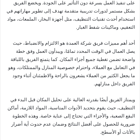
على تنفيذ العمل بسرعة دون التأثير على الجودة. ويخضع الفريق
بشكل مستمر لدورات تدريبية متقدمة تهدف إلى تطوير مهاراتهم في
استخدام أحدث تقنيات التنظيف، مثل أجهزة البخار، الملمعات، مواد
التعقيم، وماكينات شفط الغبار.
أحد أهم مميزات فريق شركة العمدة هو الالتزام والانضباط، حيث
يصل العمال في الوقت المحدد تمامًا، ويبدأون العمل وفق خطة
واضحة تضمن تغطية جميع أجزاء المكان. كما يتمتع الفريق باللباقة
في التعامل مع العملاء، واحترام خصوصية المنازل والممتلكات، وهو
ما يجعل الكثير من العملاء يشعرون بالراحة والاطمئنان أثناء وجود
الفريق داخل منازلهم.
ويمتاز الفريق أيضًا بقدرته العالية على تحليل المكان قبل البدء في
التنظيف، حيث يقوم بتحديد الأدوات المناسبة، المواد اللازمة، أماكن
البقع الصعبة، والأجزاء التي تحتاج إلى عناية خاصة. وهذه الخطوة
ضرورية للحصول على أفضل النتائج وضمان عدم حدوث أية أضرار
بالأثاث أو الأسطح.