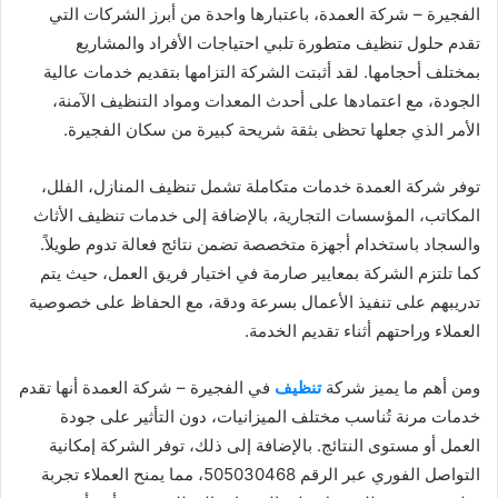
الفجيرة – شركة العمدة، باعتبارها واحدة من أبرز الشركات التي
تقدم حلول تنظيف متطورة تلبي احتياجات الأفراد والمشاريع
بمختلف أحجامها. لقد أثبتت الشركة التزامها بتقديم خدمات عالية
الجودة، مع اعتمادها على أحدث المعدات ومواد التنظيف الآمنة،
الأمر الذي جعلها تحظى بثقة شريحة كبيرة من سكان الفجيرة.
توفر شركة العمدة خدمات متكاملة تشمل تنظيف المنازل، الفلل،
المكاتب، المؤسسات التجارية، بالإضافة إلى خدمات تنظيف الأثاث
والسجاد باستخدام أجهزة متخصصة تضمن نتائج فعالة تدوم طويلاً.
كما تلتزم الشركة بمعايير صارمة في اختيار فريق العمل، حيث يتم
تدريبهم على تنفيذ الأعمال بسرعة ودقة، مع الحفاظ على خصوصية
العملاء وراحتهم أثناء تقديم الخدمة.
ومن أهم ما يميز شركة
تنظيف
في الفجيرة – شركة العمدة أنها تقدم
خدمات مرنة تُناسب مختلف الميزانيات، دون التأثير على جودة
العمل أو مستوى النتائج. بالإضافة إلى ذلك، توفر الشركة إمكانية
التواصل الفوري عبر الرقم 505030468، مما يمنح العملاء تجربة