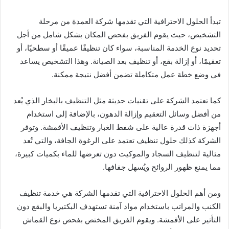
تبدأ الحلول الاحترافية التي تقدمها شركة العمدة من مرحلة
التشخيص، حيث يقوم الفريق بفحص المكان بشكل شامل من أجل
تحديد نوع الخدمة المناسبة، سواء كان تنظيفًا عميقًا أو سطحيًا، أو
تعقيمًا، أو إزالة بقع، أو تنظيف بعد الصيانة. وهذا التشخيص يساعد
في وضع خطة عمل متكاملة تضمن أفضل نتيجة ممكنة.
كما تعتمد الشركة على تقنيات حديثة مثل التنظيف بالبخار الذي يُعد
من أفضل وسائل التعقيم وإزالة الدهون، بالإضافة إلى استخدام
أجهزة ذات قدرة عالية على شفط الغبار وتنظيف الأقمشة. وتوفر
الشركة كذلك حلول تنظيف تعتمد على الرغوة الجافة، والتي تُعد
مثالية لتنظيف السجاد والموكيت دون تعرضها للماء بكميات كبيرة،
مما يمنع ظهور الروائح ويُسهل جفافها.
ومن أهم الحلول الاحترافية التي تقدمها الشركة هي خدمة تنظيف
الكنب والمراتب باستخدام مواد آمنة تستهدف البكتيريا والبقع دون
التأثير على الأقمشة. ويقوم الفريق المختص بفحص نوع القماش