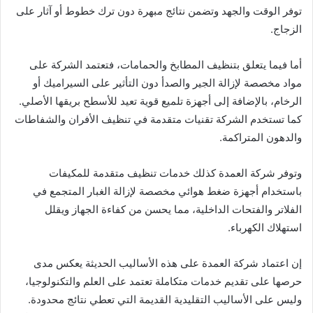
توفر الوقت والجهد وتضمن نتائج مبهرة دون ترك خطوط أو آثار على
الزجاج.
أما فيما يتعلق بتنظيف المطابخ والحمامات، فتعتمد الشركة على
مواد مخصصة لإزالة الجير والصدأ دون التأثير على السيراميك أو
الرخام، بالإضافة إلى أجهزة تلميع قوية تعيد للأسطح بريقها الأصلي.
كما تستخدم الشركة تقنيات متقدمة في تنظيف الأفران والشفاطات
والدهون المتراكمة.
وتوفر شركة العمدة كذلك خدمات تنظيف متقدمة للمكيفات
باستخدام أجهزة ضغط هوائي مخصصة لإزالة الغبار المتجمع في
الفلاتر والفتحات الداخلية، مما يحسن من كفاءة الجهاز ويقلل
استهلاك الكهرباء.
إن اعتماد شركة العمدة على هذه الأساليب الحديثة يعكس مدى
حرصها على تقديم خدمات متكاملة تعتمد على العلم والتكنولوجيا،
وليس على الأساليب التقليدية القديمة التي تعطي نتائج محدودة.