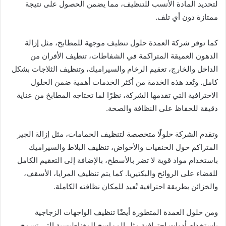
لتحديد المادة الأنسب للتنظيف، مما يضمن الحصول على نتيجة
ممتازة دون أي تلف.
كما توفر شركة العمدة حلول تنظيف موجهة للمطابخ، مثل إزالة
الدهون العميقة المتراكمة في الشفاطات، تنظيف الأفران من
الداخل والخارج، تعقيم الرخام والسيراميك، وتنظيف الثلاجات بشكل
كامل. وتُعد هذه الخدمة من أكثر الخدمات أهمية ضمن الحلول
الاحترافية التي تقدمها الشركة، نظرًا لما تحتاجه المطابخ من عناية
دقيقة للحفاظ على النظافة والصحة.
وتقدم الشركة حلولًا متخصصة لتنظيف الحمامات، مثل إزالة الجير
المتراكم حول الحنفيات والأحواض، تنظيف البلاط والسيراميك
باستخدام مواد قوية لا تضر بالأسطح، بالإضافة إلى التعقيم الكامل
للقضاء على الروائح والبكتيريا. كما يتم تنظيف المرايا، الأسقف،
والخزائن بطريقة احترافية تُعيد للمكان نظافته الكاملة.
ومن حلول العمدة المتطورة أيضًا تنظيف الواجهات الزجاجية
باستخدام أدوات احترافية مثل المماسح المغناطيسية التي تسمح