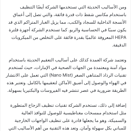
ومن الأساليب الحديثة التي تستخدمها الشركة أيضًا التنظيف
باستخدام مكانس شفط ذات قدرة فائقة، والتي تصل إلى أعماق
الأنسجة الداخلية للسجاد والكنب، مما يزيل الغبار المتراكم الذي قد
يكون سببًا في الحساسية والربو. كما تستخدم الشركة أجهزة فلترة
HEPA المعروفة عالميًا بقدرة فائقة على التخلص من الميكروبات
الدقيقة.
وتعتمد شركة العمدة كذلك على أساليب التعقيم الحديثة باستخدام
مواد آمنة ومعتمدة من الجهات الصحية في الإمارات، حيث تُستخدم
تقنيات الرذاذ المتناهي الصغر (Nano Mist) التي تعمل على الانتشار
في الهواء والوصول إلى أضيق الأماكن لتعقيمها بالكامل. وتعتبر هذه
الطريقة ضرورية في عصر تنتشر فيه الفيروسات والبكتيريا بسهولة.
إضافة إلى ذلك، تستخدم الشركة تقنيات تنظيف الزجاج المتطورة
مثل استخدام ممسحات مغناطيسية للوصول للنوافذ العالية
والسميكة، وهو ما يجعلها قادرة على تنظيف الواجهات الخارجية
للمباني بكل سهولة وأمان. وتعد هذه التقنية من أهم الأساليب التي