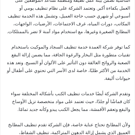
أساسية تضمن بيئة عمل نظيفة ومنظمة تساعد الموظفين على
العمل بكفاءة أكبر. وتعتمد الشركة على نظام تنظيف يومي أو
أسبوعي أو شهري حسب حاجة العميل، وتشمل هذه الخدمة تنظيف
المكاتب، دورات المياه، غرف الاجتماعات، الأرضيات، الواجهات،
المطابخ الصغيرة وغيرها، مع استخدام مواد آمنة لا تضر بالممتلكات.
كما توفر شركة العمدة خدمة تنظيف السجاد والموكيت باستخدام
تقنيات متطورة مثل البخار والرغوة الجافة، مما يضمن إزالة البقع
الصعبة والروائح العالقة دون التأثير على الألوان أو النسيج. وتعد هذه
الخدمة من الأكثر طلبًا، خاصة لدى الأسر التي تحتوي على أطفال أو
حيوانات أليفة.
وتقدم الشركة أيضًا خدمات تنظيف الكنب بأشكاله المختلفة سواء
كان قماشًا أو جلدًا، حيث تعتمد على مواد متخصصة تزيل الأوساخ
والبقع وتعقم الأقمشة، مما يجعل الكنب يبدو وكأنه جديد تمامًا.
ولأن المطابخ تحتاج عناية خاصة، فإن الشركة تقدم تنظيف المطابخ
العميق الذي يشمل إزالة الدهون المتراكمة، تنظيف الشفاط،