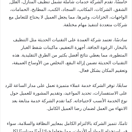
خامسًا، تقدم الشركة خدمات شاملة تشمل تنظيف المنازل، الفلل,
الشقق، الشركات، المكاتب، السجاد، الكنب، المطابخ، الحمامات،
الواجهات، الخزانات، وغيرها، مما يجعل العميل لا يحتاج للتعامل مع
شركات متعددة لتنفيذ مهام مختلفة.
سادسًا، تعتمد شركة العمدة على التقنيات الحديثة مثل التنظيف
بالبخار، الرغوة الجافة، أجهزة التعقيم، ماكينات شفط الغبار
المتطورة، مما يعطي نتائج أفضل بكثير من الطرق التقليدية. هذه
التقنيات الحديثة تضمن إزالة البقع، التخلص من الأوساخ العميقة،
وتعقيم المكان بشكل فعال.
سابعًا، توفر الشركة خدمة عملاء متميزة تعمل على مدار الساعة للرد
على الاستفسارات، تحديد المواعيد، وتقديم المشورة للعميل حول
نوع الخدمة الأنسب لاحتياجاته. كما تقدم الشركة خدمة متابعة بعد
الانتهاء من العمل لضمان رضا العميل الكامل.
ثامنًا، تتميز الشركة بالالتزام الكامل بمعايير النظافة والسلامة، سواء
في استخدام المواد أو الأدوات، مما يجعلها خيارًا آمنًا ومناسبًا لكل