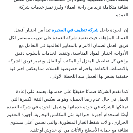
نظافة متكاملة تزيد من راحة العملاء وتُبرز تميز خدمات شركة
العمدة.
إن الجودة داخل
شركة تنظيف في الفجيرة
تبدأ من اختيار أفضل
العمالة المؤهلة، حيث تعتمد شركة العمدة على تدريب مستمر لكل
فريق العمل لضمان الالتزام بالمعايير العالمية في التعامل مع
الأدوات، اختيار المواد المناسبة، وتنفيذ الخدمات بأسلوب دقيق
يراعي كل تفاصيل المنزل أو المكتب أو الفلل. ويتميز فريق الشركة
بالانضباط، الكفاءة، واحترام خصوصية العملاء، مما يعكس احترافية
حقيقية يشعر بها العميل منذ اللحظة الأولى.
كما تقدم الشركة ضمانًا حقيقيًا على خدماتها، يعتمد على إعادة
العمل في حال عدم رضا العميل، وهو ما يعكس الثقة الكبيرة التي
تمتلكها الشركة في جودة خدماتها. وتشمل الجودة في شركة العمدة
أيضًا استخدام أجهزة احترافية مثل المكانس البخارية، أجهزة التعقيم
الحراري، وآلات شفط الغبار المتطورة، والتي تضمن أعلى مستوى
نظافة مع حماية الأسطح والأثاث من أي خدوش أو تلف.