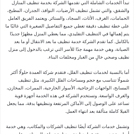
تبدأ الخدمات الشاملة التي تقدمها الشركة بخدمة تنظيف المنازل
والشقق، والتي تشمل تنظيف الأرضيات، النوافذ، الجدران، المطبخ،
الحمامات، الغرف، الأثاث، السجاد، والستائر. ويعتمد الفريق العامل
على خطة تنظيف دقيقة تغطي جميع التفاصيل الصغيرة التي غالبًا ما
يتم إهمالها في التنظيف التقليدي، مما يعطي المنزل مظهرًا جديدًا
بالكامل. كما تقدم الشركة خدمة تنظيف ما بعد الانتقال أو ما بعد
الصيانة، وهي خدمة مهمة جدًا للأسر التي ترغب بالدخول إلى منزل
نظيف وصحي خالٍ من الغبار ومخلفات البناء.
أما بالنسبة لخدمات تنظيف الفلل، فتقدم شركة العمدة حلولًا أكثر
شمولًا تتناسب مع حجم ومساحات الفلل الكبيرة، مثل تنظيف
المسابح، الواجهات الزجاجية، الأسوار الخارجية، الممرات، المخازن،
والغرف الواسعة. وتستخدم الشركة في هذه الخدمة أجهزة قوية
تساعد على الوصول إلى الأماكن المرتفعة وتنظيفها بدقة، مما يجعل
الفيلا كاملة متألقة بعد انتهاء العمل.
وتشمل خدمات الشركة أيضًا تنظيف الشركات والمكاتب، وهي خدمة