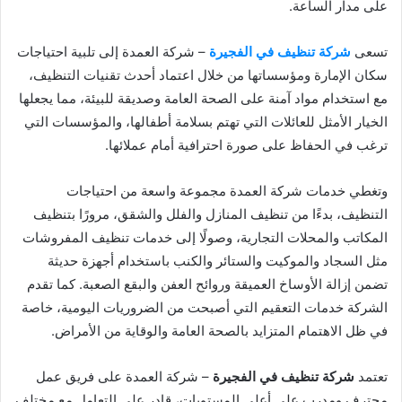
على مدار الساعة.
تسعى
شركة تنظيف في الفجيرة
– شركة العمدة إلى تلبية احتياجات
سكان الإمارة ومؤسساتها من خلال اعتماد أحدث تقنيات التنظيف،
مع استخدام مواد آمنة على الصحة العامة وصديقة للبيئة، مما يجعلها
الخيار الأمثل للعائلات التي تهتم بسلامة أطفالها، والمؤسسات التي
ترغب في الحفاظ على صورة احترافية أمام عملائها.
وتغطي خدمات شركة العمدة مجموعة واسعة من احتياجات
التنظيف، بدءًا من تنظيف المنازل والفلل والشقق، مرورًا بتنظيف
المكاتب والمحلات التجارية، وصولًا إلى خدمات تنظيف المفروشات
مثل السجاد والموكيت والستائر والكنب باستخدام أجهزة حديثة
تضمن إزالة الأوساخ العميقة وروائح العفن والبقع الصعبة. كما تقدم
الشركة خدمات التعقيم التي أصبحت من الضروريات اليومية، خاصة
في ظل الاهتمام المتزايد بالصحة العامة والوقاية من الأمراض.
تعتمد
شركة تنظيف في الفجيرة
– شركة العمدة على فريق عمل
محترف ومدرب على أعلى المستويات، قادر على التعامل مع مختلف