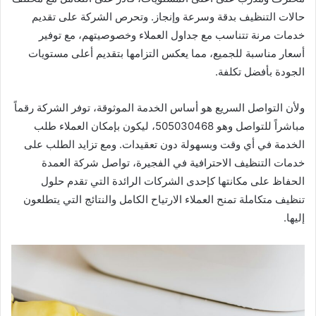
حالات التنظيف بدقة وسرعة وإنجاز. وتحرص الشركة على تقديم
خدمات مرنة تتناسب مع جداول العملاء وخصوصيتهم، مع توفير
أسعار مناسبة للجميع، مما يعكس التزامها بتقديم أعلى مستويات
الجودة بأفضل تكلفة.
ولأن التواصل السريع هو أساس الخدمة الموثوقة، توفر الشركة رقماً
مباشراً للتواصل وهو 505030468، ليكون بإمكان العملاء طلب
الخدمة في أي وقت وبسهولة دون تعقيدات. ومع تزايد الطلب على
خدمات التنظيف الاحترافية في الفجيرة، تواصل شركة العمدة
الحفاظ على مكانتها كإحدى الشركات الرائدة التي تقدم حلول
تنظيف متكاملة تمنح العملاء الارتياح الكامل والنتائج التي يتطلعون
إليها.