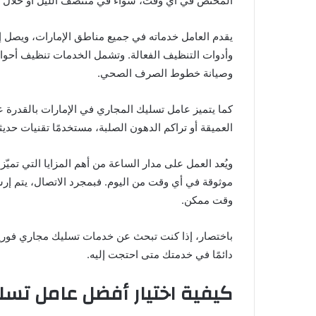
المختص في أي وقت، سواء في منتصف الليل أو خلال عط
يقدم العامل خدماته في جميع مناطق الإمارات، ويصل إل
وأدوات التنظيف الفعالة. وتشمل الخدمات تنظيف أحواض 
وصيانة خطوط الصرف الصحي.
كما يتميز عامل تسليك المجاري في الإمارات بالقدرة عل
العميقة أو تراكم الدهون الصلبة، مستخدمًا تقنيات حديثة
ويُعد العمل على مدار الساعة من أهم المزايا التي تم
موثوقة في أي وقت من اليوم. فبمجرد الاتصال، يتم إر
وقت ممكن.
باختصار، إذا كنت تبحث عن خدمات تسليك مجاري فوري
دائمًا في خدمتك متى احتجت إليه.
كيفية اختيار أفضل عامل تسل