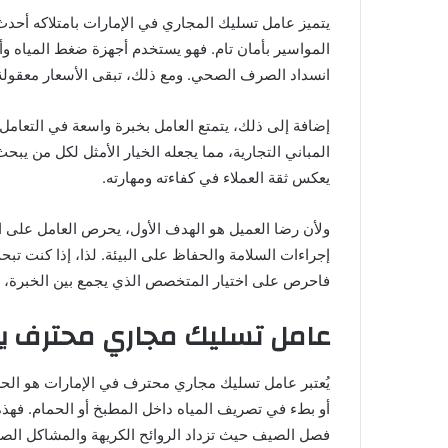
يتميز عامل تسليك المجاري في الإمارات بامتلاكه أح
المواسير بأمان تام. فهو يستخدم أجهزة ضغط المياه و
انسداد الصرف الصحي. ومع ذلك، تبقى الأسعار معقولة 
إضافة إلى ذلك، يتمتع العامل بخبرة واسعة في التعامل 
المباني التجارية، مما يجعله الخيار الأمثل لكل من يبح
يعكس ثقة العملاء في كفاءته ومهارته.
ولأن رضا العميل هو الهدف الأول، يحرص العامل على الا
إجراءات السلامة والحفاظ على البيئة. لذا، إذا كنت ت
فاحرص على اختيار المتخصص الذي يجمع بين الخبرة، ال
عامل تسليك مجاري محترف يق
يُعتبر عامل تسليك مجاري محترف في الإمارات هو ال
أو بطء في تصريف المياه داخل المطبخ أو الحمام. فهذ
فصل الصيف حيث تزداد الروائح الكريهة والمشاكل الصح