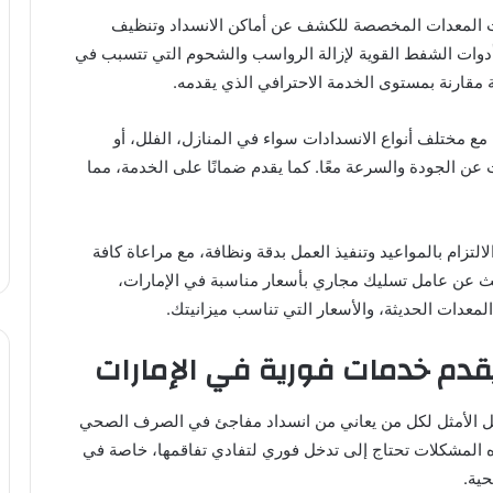
دث المعدات المخصصة للكشف عن أماكن الانسداد وتنظيف
أدوات الشفط القوية لإزالة الرواسب والشحوم التي تتسبب في
مقارنة بمستوى الخدمة الاحترافي الذي يقدمه.
مع مختلف أنواع الانسدادات سواء في المنازل، الفلل، أو
ث عن الجودة والسرعة معًا. كما يقدم ضمانًا على الخدمة، مما
لتزام بالمواعيد وتنفيذ العمل بدقة ونظافة، مع مراعاة كافة
بحث عن عامل تسليك مجاري بأسعار مناسبة في الإمارات،
معدات الحديثة، والأسعار التي تناسب ميزانيتك.
دم خدمات فورية في الإمارات
حل الأمثل لكل من يعاني من انسداد مفاجئ في الصرف الصحي
ه المشكلات تحتاج إلى تدخل فوري لتفادي تفاقمها، خاصة في
ية.