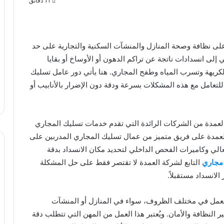
11 دقائق
لى نظافة وصحة المنازل والمنشآت السكنية والتجارية على حد
 انسدادات ناتجة عن تراكم الدهون أو الأوساخ أو بقايا
كريهة وتسرب المياه وطفح المجاري. هنا يأتي دور عامل تسليك
لتعامل مع هذه المشكلات بسرعة ودقة دون الإضرار بالأنابيب أو
عمدة من الشركات الرائدة التي تقدم خدمات تسليك المجاري
العمدة على فريق متميز من عمال تسليك المجاري المدربين على
الي وكاميرات الفحص الداخلي لتحديد مكان الانسداد بدقة
مجاري
التابع لشركة العمدة لا تقتصر فقط على حل المشكلة
الانسداد مستقبلاً.
لعمل في مختلف الظروف، سواء في المنازل أو المنشآت
ير النظافة والأمان. ويُعتبر هذا العمل من المهن التي تتطلب دقة