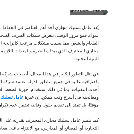
عامل تسليك مجاري
يُعد عامل تسليك مجاري أحد أهم العناصر في الحفاظ ع
سواء. فمع مرور الوقت، تتعرض شبكات الصرف الصحي إلى
الطعام والشعر، مما يسبب مشكلات مزعجة كالرائحة ال
مجاري المحترف الذي يمتلك الخبرة والمعدات اللازمة ل
البنية التحتية.
في ظل التطور الكبير في هذا المجال، أصبحت شركة ال
باحترافية عالية في جميع مناطق الدولة. تعتمد شركة 
أحدث التقنيات، بما في ذلك استخدام أجهزة الضغط الع
ومعالجته في أسرع وقت ممكن. إن خبرة
عامل تسليك 
مؤقتًا، بل تمتد إلى تقديم حلول وقائية تضمن عدم تكرار 
كما يتميز عامل تسليك مجاري المحترف بقدرته على ا
التجارية أو المصانع أو المدارس، مع الالتزام بأعلى معاي