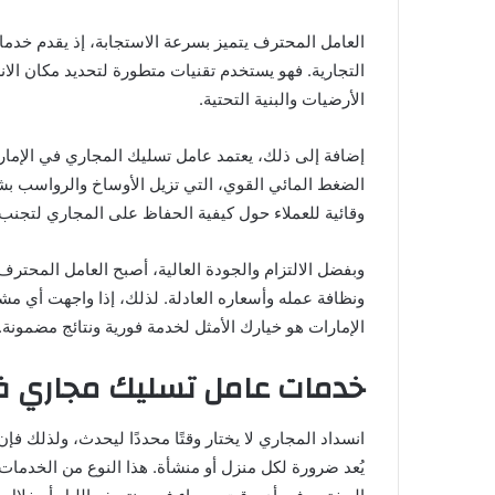
العامل المحترف يتميز بسرعة الاستجابة، إذ يقدم خدما
التجارية. فهو يستخدم تقنيات متطورة لتحديد مكان الان
الأرضيات والبنية التحتية.
إضافة إلى ذلك، يعتمد عامل تسليك المجاري في الإما
الضغط المائي القوي، التي تزيل الأوساخ والرواسب بشكل
وقائية للعملاء حول كيفية الحفاظ على المجاري لتجنب 
وبفضل الالتزام والجودة العالية، أصبح العامل المحترف
ونظافة عمله وأسعاره العادلة. لذلك، إذا واجهت أي 
الإمارات هو خيارك الأمثل لخدمة فورية ونتائج مضمونة.
خدمات عامل تسليك مجاري في
انسداد المجاري لا يختار وقتًا محددًا ليحدث، ولذلك فإ
يُعد ضرورة لكل منزل أو منشأة. هذا النوع من الخدمات ا