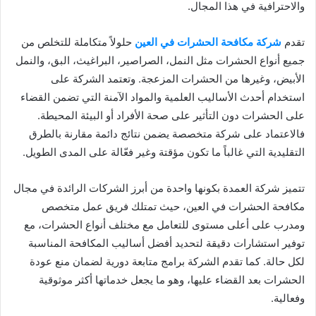
والاحترافية في هذا المجال.
تقدم
شركة مكافحة الحشرات في العين
حلولاً متكاملة للتخلص من
جميع أنواع الحشرات مثل النمل، الصراصير، البراغيث، البق، والنمل
الأبيض، وغيرها من الحشرات المزعجة. وتعتمد الشركة على
استخدام أحدث الأساليب العلمية والمواد الآمنة التي تضمن القضاء
على الحشرات دون التأثير على صحة الأفراد أو البيئة المحيطة.
فالاعتماد على شركة متخصصة يضمن نتائج دائمة مقارنة بالطرق
التقليدية التي غالباً ما تكون مؤقتة وغير فعّالة على المدى الطويل.
تتميز شركة العمدة بكونها واحدة من أبرز الشركات الرائدة في مجال
مكافحة الحشرات في العين، حيث تمتلك فريق عمل متخصص
ومدرب على أعلى مستوى للتعامل مع مختلف أنواع الحشرات، مع
توفير استشارات دقيقة لتحديد أفضل أساليب المكافحة المناسبة
لكل حالة. كما تقدم الشركة برامج متابعة دورية لضمان منع عودة
الحشرات بعد القضاء عليها، وهو ما يجعل خدماتها أكثر موثوقية
وفعالية.