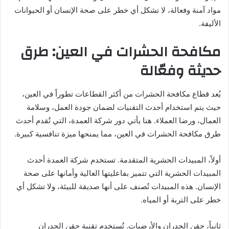
مواد آمنة وفعالة، لا تشكل أي خطر على صحة الإنسان أو الحيوانات
الأليفة.
مكافحة الحشرات في العين: طرق
حديثة وفعّالة
يُعد قطاع مكافحة الحشرات من أكثر القطاعات تطوراً في العين،
حيث يتم استخدام أحدث التقنيات لضمان جودة العمل، وسلامة
العمال، ورضا العملاء. هنا يأتي دور شركة العمدة، التي تُقدم أحدث
طرق مكافحة الحشرات في العين، مما يمنحها ميزة تنافسية كبيرة.
أولاً، المبيدات الحشرية المتقدمة. تستخدم شركة العمدة أحدث
المبيدات الحشرية التي تتميز بفاعليتها العالية وأمانها على صحة
الإنسان. هذه المبيدات تُصنف على أنها صديقة للبيئة، ولا تشكل أي
خطر على التربة أو المياه.
ثانياً، حقن الجدران والأرضيات. تُستخدم تقنية حقن الجدران