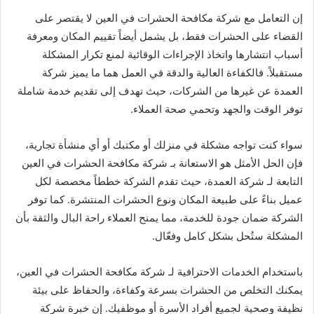
إن التعامل مع شركة مكافحة الحشرات في العين لا يقتصر على
القضاء على الحشرات فقط، بل يشمل أيضاً تقييم المكان ومعرفة
أسباب انتشارها واتخاذ الإجراءات الوقائية لمنع تكرار المشكلة
مستقبلاً. فالكفاءة العالية والدقة في العمل هما ما يميز شركة
العمدة عن غيرها من الشركات، حيث تهدف إلى تقديم خدمة شاملة
توفر الوقت والجهد وتحمي صحة العملاء.
سواء كنت تواجه مشكلة في منزلك أو مكتبك أو أي منشأة تجارية،
فإن الحل الأمثل هو الاستعانة بـ شركة مكافحة الحشرات في العين
التابعة لـ شركة العمدة، حيث تقدم الشركة خططاً مخصصة لكل
عميل بناءً على طبيعة المكان ونوع الحشرات المنتشرة. كما توفر
الشركة ضمان جودة للخدمة، مما يمنح العملاء راحة البال والثقة بأن
المشكلة ستُحل بشكل كامل وفعّال.
باستخدام الخدمات الاحترافية لـ شركة مكافحة الحشرات في العين،
يمكنك التخلص من الحشرات بسرعة وكفاءة، والحفاظ على بيئة
نظيفة وصحية لجميع أفراد الأسرة أو موظفيك. إن خبرة شركة