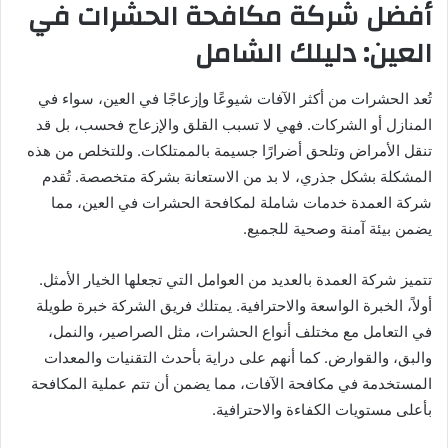
أفضل شركة مكافحة الحشرات في
العين: دليلك الشامل
تُعد الحشرات من أكثر الآفات شيوعًا وإزعاجًا في العين، سواء في
المنازل أو الشركات. فهي لا تسبب القلق والإزعاج فحسب، بل قد
تنقل الأمراض وتلحق أضرارًا جسيمة بالممتلكات. وللتخلص من هذه
المشكلة بشكل جذري، لا بد من الاستعانة بشركة متخصصة. تُقدم
شركة العمدة خدمات شاملة لمكافحة الحشرات في العين، مما
يضمن بيئة آمنة وصحية للجميع.
تتميز شركة العمدة بالعديد من العوامل التي تجعلها الخيار الأمثل.
أولاً، الخبرة الواسعة والاحترافية. يمتلك فريق الشركة خبرة طويلة
في التعامل مع مختلف أنواع الحشرات، مثل الصراصير، والنمل،
والبق، والقوارض. كما أنهم على دراية بأحدث التقنيات والمعدات
المستخدمة في مكافحة الآفات، مما يضمن أن تتم عملية المكافحة
بأعلى مستويات الكفاءة والاحترافية.