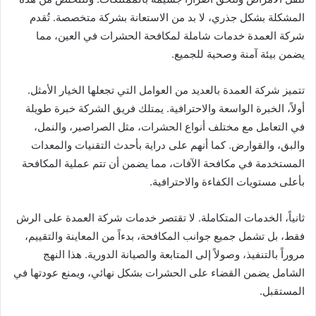
المشكلة بشكل جذري، لا بد من الاستعانة بشركة متخصصة. تُقدم
شركة العمدة خدمات شاملة لمكافحة الحشرات في العين، مما
يضمن بيئة آمنة وصحية للجميع.
تتميز شركة العمدة بالعديد من العوامل التي تجعلها الخيار الأمثل.
أولاً، الخبرة الواسعة والاحترافية. يمتلك فريق الشركة خبرة طويلة
في التعامل مع مختلف أنواع الحشرات، مثل الصراصير، والنمل،
والبق، والقوارض. كما أنهم على دراية بأحدث التقنيات والمعدات
المستخدمة في مكافحة الآفات، مما يضمن أن تتم عملية المكافحة
بأعلى مستويات الكفاءة والاحترافية.
ثانياً، الخدمات المتكاملة. لا تقتصر خدمات شركة العمدة على الرش
فقط، بل تشمل جميع جوانب المكافحة، بدءاً من المعاينة والتقييم،
مروراً بالتنفيذ، وصولاً إلى المتابعة والصيانة الدورية. هذا النهج
الشامل يضمن القضاء على الحشرات بشكل نهائي، ويمنع عودتها في
المستقبل.