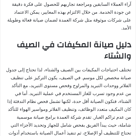
آراء العملاء السابقين ومراجعة تجاربهم للحصول على فكرة دقيقة
عن جودة الخدمة. من خلال الالتزام بهذه المعايير، يمكن الاعتماد
على شركات موثوقة مثل شركة العمدة لضمان صيانة فعالة وطويلة
الأمد.
دليل صيانة المكيفات في الصيف
والشتاء
تختلف احتياجات المكيفات بين الصيف والشتاء، لذا تحتاج إلى جدول
صيانة مخصص لكل موسم. في الصيف، يكون التركيز على تنظيف
الفلاتر ووحدات التبريد والمراوح وفحص مستوى التبريد، مع التأكد
من عدم وجود تسرب للغاز المستخدم في عملية التبريد. أما في
الشتاء، فتكون الصيانة أقل حدة، لكنها تشمل فحص نظام التدفئة إذا
كان المكيف متعدد الوظائف، وتنظيف الفلاتر ومواسير الهواء للتأكد
من عدم تراكم الغبار. تقدم شركة العمدة برامج صيانة موسمية
شاملة، حيث يبدأ الفريق بفحص شامل للجهاز وتحديد الأجزاء التي
تحتاج للتنظيف أو الإصلاح، ثم تنفيذ أعمال الصيانة باستخدام أدوات