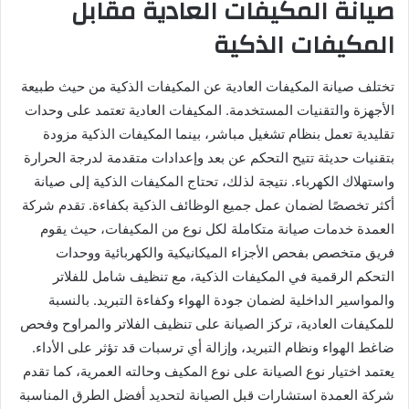
صيانة المكيفات العادية مقابل
المكيفات الذكية
تختلف صيانة المكيفات العادية عن المكيفات الذكية من حيث طبيعة
الأجهزة والتقنيات المستخدمة. المكيفات العادية تعتمد على وحدات
تقليدية تعمل بنظام تشغيل مباشر، بينما المكيفات الذكية مزودة
بتقنيات حديثة تتيح التحكم عن بعد وإعدادات متقدمة لدرجة الحرارة
واستهلاك الكهرباء. نتيجة لذلك، تحتاج المكيفات الذكية إلى صيانة
أكثر تخصصًا لضمان عمل جميع الوظائف الذكية بكفاءة. تقدم شركة
العمدة خدمات صيانة متكاملة لكل نوع من المكيفات، حيث يقوم
فريق متخصص بفحص الأجزاء الميكانيكية والكهربائية ووحدات
التحكم الرقمية في المكيفات الذكية، مع تنظيف شامل للفلاتر
والمواسير الداخلية لضمان جودة الهواء وكفاءة التبريد. بالنسبة
للمكيفات العادية، تركز الصيانة على تنظيف الفلاتر والمراوح وفحص
ضاغط الهواء ونظام التبريد، وإزالة أي ترسبات قد تؤثر على الأداء.
يعتمد اختيار نوع الصيانة على نوع المكيف وحالته العمرية، كما تقدم
شركة العمدة استشارات قبل الصيانة لتحديد أفضل الطرق المناسبة