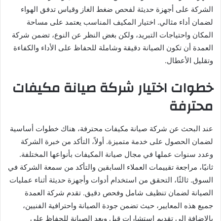
الشركة على أجهزة حديثة لفحص ضغط الغاز وقياس تدفق الهواء
لضمان أداء مثالي. اختيار المكيف المناسب يعتمد على مساحة
المكان واحتياجات التبريد، ولكن بغض النظر عن النوع، تضمن شركة
العمدة أن تكون الصيانة دقيقة وشاملة للحفاظ على الأداء والكفاءة
وتقليل الأعطال.
خطوات اختيار شركة صيانة مكيفات
محترفة
عند البحث عن شركة صيانة مكيفات محترفة، هناك خطوات أساسية
لضمان الحصول على خدمة متميزة. أولاً، التأكد من خبرة الشركة
وعدد سنوات عملها في مجال صيانة المكيفات بأنواعها المختلفة.
ثانيًا، مراجعة تقييمات العملاء السابقين والتأكد من سمعة الشركة في
السوق. ثالثًا، التحقق من استخدام أدوات وأجهزة حديثة أثناء عمليات
الصيانة لضمان تنظيف شامل وفحص دقيق. تقدم شركة العمدة
جميع هذه المعايير، حيث تضمن جودة الصيانة واحترافية الفنيين،
بالإضافة إلى تقديم استشارات قبل وبعد الصيانة للحفاظ على