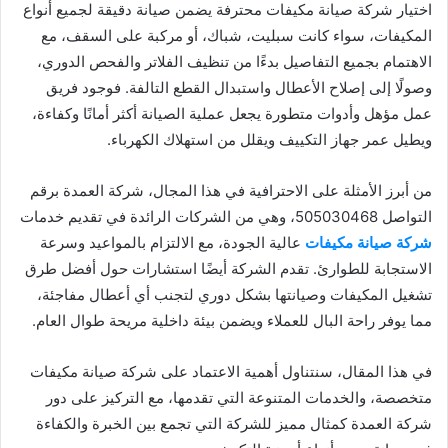
اختيار شركة صيانة مكيفات محترفة يضمن صيانة دقيقة لجميع أنواع
المكيفات، سواء كانت سبليت، شباك، أو مركبة على السقف، مع
الاهتمام بجميع التفاصيل بدءًا من تنظيف الفلاتر والفحص الدوري،
وصولًا إلى إصلاح الأعطال واستبدال القطع التالفة. فوجود فريق
عمل مؤهل وأدوات متطورة يجعل عملية الصيانة أكثر أمانًا وكفاءة،
ويطيل عمر جهاز التكييف ويقلل من استهلاك الكهرباء.
من أبرز الأمثلة على الاحترافية في هذا المجال، شركة العمدة برقم
التواصل 505030468، وهي من الشركات الرائدة في تقديم خدمات
شركة صيانة مكيفات
عالية الجودة، مع الالتزام بالمواعيد وسرعة
الاستجابة للطوارئ. تقدم الشركة أيضًا استشارات حول أفضل طرق
تشغيل المكيفات وصيانتها بشكل دوري لتجنب أي أعطال مفاجئة،
مما يوفر راحة البال للعملاء ويضمن بيئة داخلية مريحة طوال العام.
في هذا المقال، سنتناول أهمية الاعتماد على شركة صيانة مكيفات
متخصصة، والخدمات المتنوعة التي تقدمها، مع التركيز على دور
شركة العمدة كمثال مميز للشركة التي تجمع بين الخبرة والكفاءة