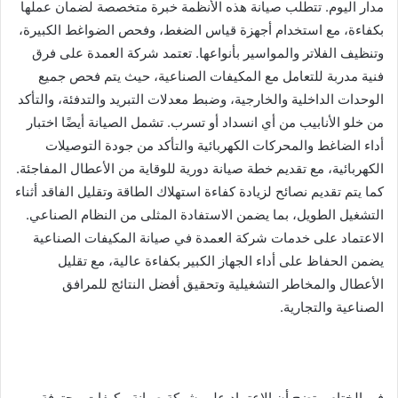
مدار اليوم. تتطلب صيانة هذه الأنظمة خبرة متخصصة لضمان عملها
بكفاءة، مع استخدام أجهزة قياس الضغط، وفحص الضواغط الكبيرة،
وتنظيف الفلاتر والمواسير بأنواعها. تعتمد شركة العمدة على فرق
فنية مدربة للتعامل مع المكيفات الصناعية، حيث يتم فحص جميع
الوحدات الداخلية والخارجية، وضبط معدلات التبريد والتدفئة، والتأكد
من خلو الأنابيب من أي انسداد أو تسرب. تشمل الصيانة أيضًا اختبار
أداء الضاغط والمحركات الكهربائية والتأكد من جودة التوصيلات
الكهربائية، مع تقديم خطة صيانة دورية للوقاية من الأعطال المفاجئة.
كما يتم تقديم نصائح لزيادة كفاءة استهلاك الطاقة وتقليل الفاقد أثناء
التشغيل الطويل، بما يضمن الاستفادة المثلى من النظام الصناعي.
الاعتماد على خدمات شركة العمدة في صيانة المكيفات الصناعية
يضمن الحفاظ على أداء الجهاز الكبير بكفاءة عالية، مع تقليل
الأعطال والمخاطر التشغيلية وتحقيق أفضل النتائج للمرافق
الصناعية والتجارية.
في الختام، يتضح أن الاعتماد على شركة صيانة مكيفات محترفة