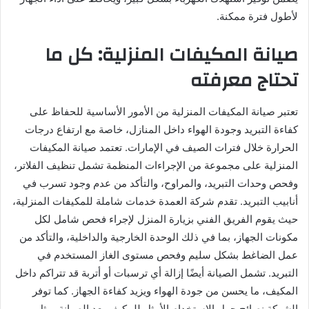
لأطول فترة ممكنة.
صيانة المكيفات المنزلية: كل ما
تحتاج معرفته
تعتبر صيانة المكيفات المنزلية من الأمور الأساسية للحفاظ على
كفاءة التبريد وجودة الهواء داخل المنازل، خاصة مع ارتفاع درجات
الحرارة خلال فترات الصيف في الإمارات. تعتمد صيانة المكيفات
المنزلية على مجموعة من الإجراءات المنظمة تشمل تنظيف الفلاتر،
وفحص وحدات التبريد، والمراوح، والتأكد من عدم وجود تسرب في
أنابيب التبريد. تقدم شركة العمدة خدمات شاملة للمكيفات المنزلية،
حيث يقوم الفريق الفني بزيارة المنزل لإجراء فحص شامل لكل
مكونات الجهاز، بما في ذلك الوحدة الخارجية والداخلية، والتأكد من
عمل الضاغط بشكل سليم وفحص مستوى الغاز المستخدم في
التبريد. تشمل الصيانة أيضًا إزالة أي ترسبات أو أتربة قد تتراكم داخل
المكيف، ما يحسن من جودة الهواء ويزيد كفاءة الجهاز. كما توفر
الشركة نصائح حول الاستخدام الأمثل للمكيف بعد الصيانة، مثل