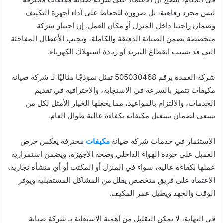
ليس مجرد رفاهية، بل ضرورة للحفاظ على أداء أجهزة التكييف
وضمان راحتنا داخل المنزل أو مكان العمل. إن اختيار شركة
متخصصة يضمن الصيانة الدقيقة والكاملة، وتجنب الأعطال المفاجئة
التي قد تسبب انقطاع التبريد أو زيادة استهلاك الكهرباء.
شركة العمدة برقم 505030468 تمثل نموذجًا مثاليًا لـ شركة صيانة
مكيفات تتميز بالسرعة في الاستجابة، والاحترافية في تقديم
الخدمات، والالتزام بالمواعيد، مما يجعلها الخيار الأمثل لكل من
يسعى لضمان تشغيل مكيفاته بكفاءة عالية طوال العام.
الاستثمار في خدمات شركة صيانة
مكيفات
محترفة يعكس حرص
العميل على جودة الهواء الداخلي وصحة الأجهزة، ويضمن استمرارية
عملها بكفاءة عالية، سواء في المنزل أو المكتب أو أي منشأة تجارية.
الاعتماد على فريق متخصص يقلل من المشاكل المستقبلية ويوفر
الوقت والجهد ويطيل عمر المكيف.
في النهاية، لا يمكن التقليل من أهمية الاستعانة بـ شركة صيانة