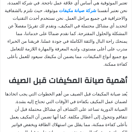
تعتبر الموثوقية هي أساس أي علاقة عمل ناجحة. في شركة العمدة،
نحن نعتبر أنفسنا
شركة صيانة مكيفات
موثوقة، حيث نلتزم بالشفافية
والاحترافية في جميع مراحل العمل. نحن نستخدم أحدث التقنيات
لتحديد أي مشاكل محتملة في المكيف، ونقدم لك تقريرًا مفصلاً عن
المشكلة والحلول المقترحة. كما نقدم ضمانًا على خدماتنا، مما
يمنحك راحة البال والثقة الكاملة في جودة عملنا. فريقنا من الخبراء
مدرب على أعلى مستوى، ولديه المعرفة والمهارة اللازمة للتعامل
مع جميع أنواع المكيفات، مما يضمن أن مكيفك سيعود للعمل بأعلى
كفاءة ممكنة.
أهمية صيانة المكيفات قبل الصيف
يُعد صيانة المكيفات قبل الصيف من أهم الخطوات التي يجب اتخاذها
لضمان عمل المكيف بكفاءة في الأوقات التي تحتاج إليه بشدة.
الصيانة الدورية تساعد على اكتشاف أي مشاكل محتملة قبل أن
تتفاقم وتتحول إلى أعطال مكلفة. كما أنها تضمن أن المكيف يعمل
بأعلى كفاءة ممكنة، مما يقلل من استهلاك الطاقة ويخفض فواتير