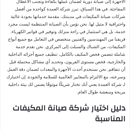
الأجهزة إلى صيانة دورية لضمان عملها بكفاءة وتجنب الأعطال
المفاجئة. في هذا السياق، تبرز شركة العمدة كواحدة من أفضل
شركات صيانة المكيفات في مدينتك، مقدمة خدماتها بجودة عالية
واحترافية لا مثيل لها. نحن نؤمن بأن الصيانة المنتظمة ليست مجرد
خدمة، بل هي استثمار في راحة منزلك وتوفير في فواتير الكهرباء.
فريقنا من المهندسين والفنيين متخصص في التعامل مع جميع أنواع
المكيفات، من الشباك والسبلت إلى المركزي. نحن نقدم خدمة
شاملة تتضمن فحص المكيف بالكامل، تنظيف جميع أجزائه الداخلية
والخارجية، فحص مستوى الفريون، وتحديد أي مشاكل محتملة قبل
أن تتفاقم. نحن نستخدم أحدث الأجهزة والمعدات لضمان دقة العمل
وسرعته، مع الالتزام بالمعايير العالمية للسلامة والجودة. إن اختيارك
لـ شركة العمدة يعني أنك تختار شريكًا موثوقًا يضمن لك بيئة داخلية
مريحة ومنعشة طوال العام.
دليل اختيار شركة صيانة المكيفات
المناسبة