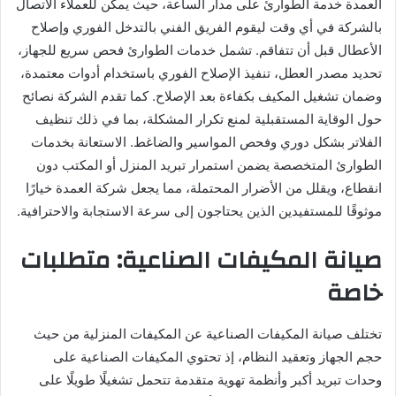
العمدة خدمة الطوارئ على مدار الساعة، حيث يمكن للعملاء الاتصال
بالشركة في أي وقت ليقوم الفريق الفني بالتدخل الفوري وإصلاح
الأعطال قبل أن تتفاقم. تشمل خدمات الطوارئ فحص سريع للجهاز،
تحديد مصدر العطل، تنفيذ الإصلاح الفوري باستخدام أدوات معتمدة،
وضمان تشغيل المكيف بكفاءة بعد الإصلاح. كما تقدم الشركة نصائح
حول الوقاية المستقبلية لمنع تكرار المشكلة، بما في ذلك تنظيف
الفلاتر بشكل دوري وفحص المواسير والضاغط. الاستعانة بخدمات
الطوارئ المتخصصة يضمن استمرار تبريد المنزل أو المكتب دون
انقطاع، ويقلل من الأضرار المحتملة، مما يجعل شركة العمدة خيارًا
موثوقًا للمستفيدين الذين يحتاجون إلى سرعة الاستجابة والاحترافية.
صيانة المكيفات الصناعية: متطلبات
خاصة
تختلف صيانة المكيفات الصناعية عن المكيفات المنزلية من حيث
حجم الجهاز وتعقيد النظام، إذ تحتوي المكيفات الصناعية على
وحدات تبريد أكبر وأنظمة تهوية متقدمة تتحمل تشغيلًا طويلًا على