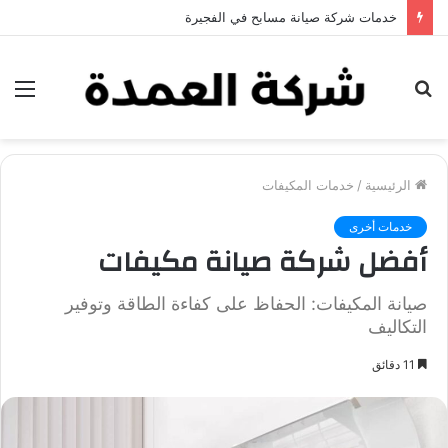
خدمات شركة جلي وتلميع الرخام في العين
بحث
الق
عن
الرئيسية
/
خدمات المكيفات
خدمات أخرى
أفضل شركة صيانة مكيفات
صيانة المكيفات: الحفاظ على كفاءة الطاقة وتوفير
التكاليف
11 دقائق