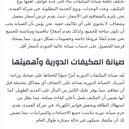
تختلف تكلفة صيانة المكيفات بناءً على عدة عوامل، أهمها نوع
المكيف، وعدد الوحدات، ونوع الخدمة المطلوبة. في شركة العمدة،
نحن نلتزم بالشفافية في الأسعار، حيث نقدم عرض أسعار مفصل
وشفاف، لا يحتوي على أي تكاليف خفية. نحن نؤمن بأن الصيانة يجب
أن تكون متاحة للجميع، ولذلك نقدم أسعارًا تنافسية ومناسبة للجميع.
نحن نقدم أيضًا عروضًا خاصة وخصومات بشكل دوري، مما يمنحك
فرصة للحصول على خدمات صيانة عالية الجودة بأسعار أقل.
صيانة المكيفات الدورية وأهميتها
يُعد صيانة المكيفات الدورية أمرًا حيويًا للحفاظ على صحتك وراحة
أسرتك. الصيانة الدورية تساعد على اكتشاف أي مشاكل محتملة قبل
أن تتفاقم، مما يوفر عليك الكثير من المال على المدى الطويل. كما
أنها تضمن أن المكيف يعمل بأعلى كفاءة ممكنة، مما يقلل من
استهلاك الطاقة ويخفض فواتير الكهرباء. في شركة العمدة، نقدم
حزم صيانة دورية تناسب جميع الاحتياجات والميزانيات، مما يضمن
لك أن مكيفك سيكون في حالة ممتازة طوال العام.