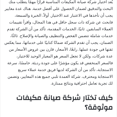
يُعد اختيار شركة صيانة المكيفات المناسبة قرارًا مهمًا يتطلب منك
البحث والتدقيق لضمان الحصول على أفضل خدمة. هناك عدة معايير
يجب أن تأخذها في الاعتبار عند الاختيار. أولاً، الخبرة والسمعة،
فابحث عن شركة ذات سجل حافل في هذا المجال، واقرأ تقييمات
العملاء السابقين. ثانيًا، الخدمات المقدمة، تأكد من أن الشركة تقدم
خدمات شاملة تتضمن الفحص والتنظيف والصيانة والإصلاح. ثالثًا،
الضمان، يجب أن تقدم الشركة ضمانًا كتابيًا على خدماتها، مما يعكس
ثقتها في جودة عملها. رابعًا، الأسعار، قارن بين عروض الأسعار من
عدة شركات، ولكن لا تجعل السعر هو المعيار الوحيد للاختيار،
فالسعر المنخفض قد يكون مؤشرًا على جودة رديئة. خامسًا، سرعة
الاستجابة، تأكد من أن الشركة لديها فريق خدمة عملاء سريع
الاستجابة ومحترف. شركة العمدة تلبي جميع هذه المعايير، وتضمن
لك تجربة تعامل احترافية ونتائج ممتازة.
كيف تختار شركة صيانة مكيفات
موثوقة؟