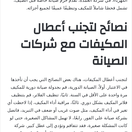
الكهرباء. في شركة العمدة، نقدم حزم صيانة خاصة قبل الصيف،
تشمل فحصًا شاملاً للمكيف وتنظيفًا عميقًا لجميع أجزائه.
نصائح لتجنب أعطال
المكيفات مع شركات
الصيانة
لتجنب أعطال المكيفات، هناك بعض النصائح التي يجب أن تأخذها
في الاعتبار. أولاً، الصيانة الدورية، قم بجدولة صيانة دورية للمكيف
مرة واحدة على الأقل في السنة. ثانيًا، تنظيف الفلاتر، قم بتنظيف
فلاتر المكيف بشكل دوري. ثالثًا، مراقبة أداء المكيف، إذا لاحظت أي
تغير في أداء المكيف، مثل صوت غريب أو ضعف في التبريد، فاتصل
بشركة صيانة على الفور. رابعًا، لا تهمل المشاكل الصغيرة، حتى لو
كانت المشكلة صغيرة، فقد تتفاقم وتؤدي إلى عطل كبير. شركة