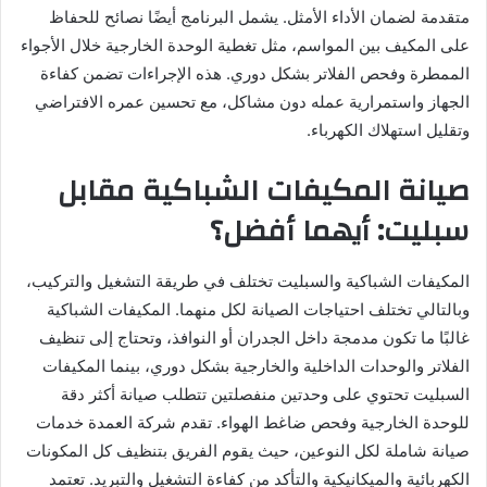
متقدمة لضمان الأداء الأمثل. يشمل البرنامج أيضًا نصائح للحفاظ
على المكيف بين المواسم، مثل تغطية الوحدة الخارجية خلال الأجواء
الممطرة وفحص الفلاتر بشكل دوري. هذه الإجراءات تضمن كفاءة
الجهاز واستمرارية عمله دون مشاكل، مع تحسين عمره الافتراضي
وتقليل استهلاك الكهرباء.
صيانة المكيفات الشباكية مقابل
سبليت: أيهما أفضل؟
المكيفات الشباكية والسبليت تختلف في طريقة التشغيل والتركيب،
وبالتالي تختلف احتياجات الصيانة لكل منهما. المكيفات الشباكية
غالبًا ما تكون مدمجة داخل الجدران أو النوافذ، وتحتاج إلى تنظيف
الفلاتر والوحدات الداخلية والخارجية بشكل دوري، بينما المكيفات
السبليت تحتوي على وحدتين منفصلتين تتطلب صيانة أكثر دقة
للوحدة الخارجية وفحص ضاغط الهواء. تقدم شركة العمدة خدمات
صيانة شاملة لكل النوعين، حيث يقوم الفريق بتنظيف كل المكونات
الكهربائية والميكانيكية والتأكد من كفاءة التشغيل والتبريد. تعتمد