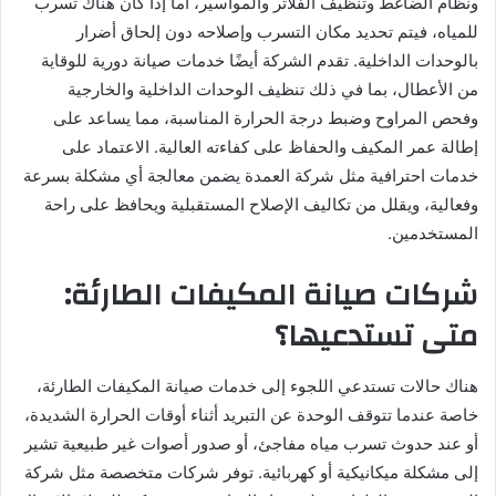
ونظام الضاغط وتنظيف الفلاتر والمواسير، أما إذا كان هناك تسرب
للمياه، فيتم تحديد مكان التسرب وإصلاحه دون إلحاق أضرار
بالوحدات الداخلية. تقدم الشركة أيضًا خدمات صيانة دورية للوقاية
من الأعطال، بما في ذلك تنظيف الوحدات الداخلية والخارجية
وفحص المراوح وضبط درجة الحرارة المناسبة، مما يساعد على
إطالة عمر المكيف والحفاظ على كفاءته العالية. الاعتماد على
خدمات احترافية مثل شركة العمدة يضمن معالجة أي مشكلة بسرعة
وفعالية، ويقلل من تكاليف الإصلاح المستقبلية ويحافظ على راحة
المستخدمين.
شركات صيانة المكيفات الطارئة:
متى تستدعيها؟
هناك حالات تستدعي اللجوء إلى خدمات صيانة المكيفات الطارئة،
خاصة عندما تتوقف الوحدة عن التبريد أثناء أوقات الحرارة الشديدة،
أو عند حدوث تسرب مياه مفاجئ، أو صدور أصوات غير طبيعية تشير
إلى مشكلة ميكانيكية أو كهربائية. توفر شركات متخصصة مثل شركة