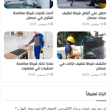
احصل على أفضل شركة تنظيف
أحدث تقنيات شركة مكافحة
سجاد عجمان
الفئران في عجمان
16 نوفمبر، 2025
9 ديسمبر، 2025
اكتشف شركة تنظيف خزانات في
لماذا تختار شركة مكافحة
عجمان
الحشرات في مصفوت
12 نوفمبر، 2025
21 سبتمبر، 2025
اترك تعليقاً
لن يتم نشر عنوان بريدك الإلكتروني.
الحقول الإلزامية مشار إليها بـ
*