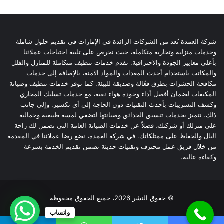
شركة العمدة تُعد من الشركات الرائدة في الإمارات في تقديم حلول شاملة
وخدمات منزلية وتجارية متكاملة، حيث نحرص على تلبية احتياجات عملائنا
بأعلى معايير الجودة والاحترافية. نقدم خدمات تنظيف متكاملة للمنازل والفلل
والمكاتب باستخدام أحدث المعدات والمواد الآمنة، بالإضافة إلى خدمات
مكافحة الحشرات بطرق فعّالة وصديقة للبيئة. كما نوفر خدمات تنظيف وصيانة
المكيفات لضمان أفضل أداء وجودة هواء نقية، مع خدمات تسليك المجاري
وكشف التسريبات بأحدث التقنيات دون الحاجة إلى أي تكسير. وإلى جانب
ذلك، نتميز بخدمات تنسيق الحدائق وصيانتها لتضفي لمسة طبيعية وجمالية
على منزلك أو شركتك، فضلاً عن خدمات الصيانة العامة التي تضمن لك راحة
البال والحفاظ على ممتلكاتك. في شركة العمدة، نضع رضا عملائنا في المقدمة
من خلال فريق عمل محترف وتقنيات حديثة تضمن تقديم الخدمة بسرعة
وكفاءة عالية.
© حقوق النشر 2026، جميع الحقوق محفوظة
واتساب