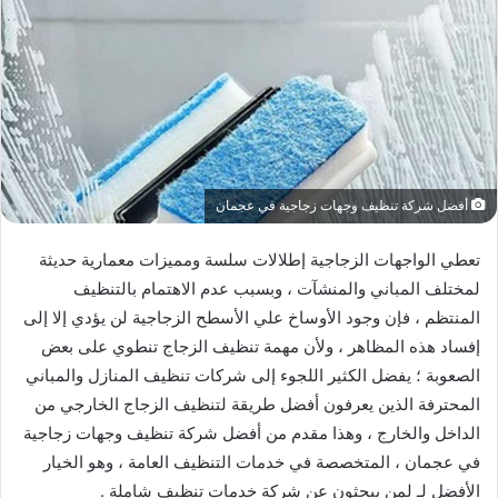
أفضل شركة تنظيف وجهات زجاجية في عجمان
تعطي الواجهات الزجاجية إطلالات سلسة ومميزات معمارية حديثة
لمختلف المباني والمنشآت ، وبسبب عدم الاهتمام بالتنظيف
المنتظم ، فإن وجود الأوساخ علي الأسطح الزجاجية لن يؤدي إلا إلى
إفساد هذه المظاهر ، ولأن مهمة تنظيف الزجاج تنطوي على بعض
الصعوبة ؛ يفضل الكثير اللجوء إلى شركات تنظيف المنازل والمباني
المحترفة الذين يعرفون أفضل طريقة لتنظيف الزجاج الخارجي من
الداخل والخارج ، وهذا مقدم من أفضل شركة تنظيف وجهات زجاجية
في عجمان ، المتخصصة في خدمات التنظيف العامة ، وهو الخيار
الأفضل لـ لمن يبحثون عن شركة خدمات تنظيف شاملة .