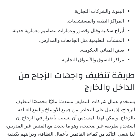
البنوك والشركات التجارية.
المراكز الطبية والمستشفيات.
أبراج سكنية وفلل وقصور وعمارات بتصاميم معمارية حديثة.
المنشآت التعليمية مثل الجامعات والمدارس.
بعض المباني الحكومية.
مراكز التسوق والأسواق التجارية.
طريقة تنظيف واجهات الزجاج من
الداخل والخارج
يستخدم عمال شركات التنظيف مسدسًا مائيًا مخصصًا لتنظيف
الزجاج، إذ يعمل على التخلص من جميع الأوساخ والبقع العالقة
بالزجاج، ويمكن لهذا المسدس أن يتسبب بأضرار في الزجاج إن
استخدم بطريقة غير صحيحة، وهو ما يحدث مع الفنيين غير المدربين،
لذا ينبغي التأكد من كفاءة القائمين بأعمال النظافة، ودرايتهم بكيفية