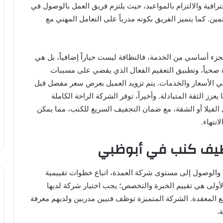
احترافية والالتزام بالمواعيد، حيث يلتزم فريق العمل بالوصول في
ين. كما يتميز الفريق بكونه مدرباً على التعامل المهني مع
 كجزء أساسي من الخدمة، فالنظافة ليست خياراً إضافياً، بل هي
 صحياً، وتطبيق التعقيم الفعال الذي يقضي على مسببات
ية في الأسعار والخدمات. يتم تزويد العميل بعرض سعر مفصل قبل
ز الثقة المتبادلة. وأخيراً، توفر الشركة الراحة الكاملة
الفيلا أو الشقة، مع ضمان التجفيف السريع للكنب، مما يمكن
نتهاء.
نظيف كنب في أبوظبي
والوصول إلى مستوى شركة العمدة، اتباع خطوات تقييمية
لأولى هي تقييم الخبرة والتخصص؛ يجب اختيار شركة لديها
 المعقدة. الشركة المتميزة توظف فنيين مدربين ولديهم معرفة
.