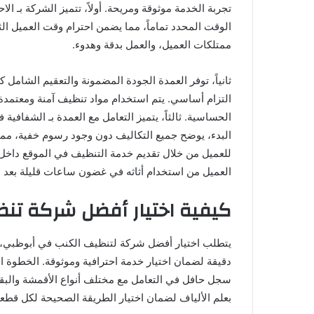
تجربة الخدمة موثوقة ومريحة. أولاً، تتميز الشركة بـ ال
الوقت المحدد تماماً، مما يضمن احترام وقت العميل الثم
ممتلكات العميل، والعمل بدقة وهدوء.
ثانياً، توفر العمدة الجودة المضمونة والتعقيم الشامل
التزام أساسي. يتم استخدام مواد تنظيف آمنة ومعتمدة
الحساسية. ثالثاً، يتميز التعامل مع العمدة بـ الشفاف
البدء، يوضح جميع التكاليف دون وجود رسوم خفية، مما يعز
للعميل من خلال تقديم خدمة التنظيف في الموقع داخل 
العميل من استخدام أثاثه في غضون ساعات قليلة بعد الا
كيفية اختيار أفضل شركة ت
يتطلب اختيار أفضل شركة لتنظيف الكنب في أبوظبي، 
دقيقة لضمان اختيار خدمة احترافية وموثوقة. الخطوة ا
سجل حافل في التعامل مع مختلف أنواع الأقمشة والبقع
بعلم الألياف لضمان اختيار الطريقة الصحيحة لكل قطعة