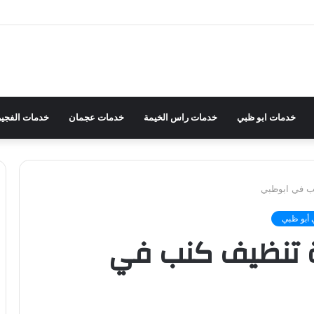
خدمات ابو ظبي
خدمات راس الخيمة
خدمات عجمان
خدمات الفجير
ب في ابوظبي
أبو ظبي
 تنظيف كنب في