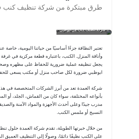
طرق مبتكرة من شركة تنظيف كنب ف
شركة تنظيف كنب في ابوظبي
تعتبر النظافة جزءًا أساسيًا من حياتنا اليومية، خاصة ع
وأناقة المنزل. الكنب، باعتباره قطعة مركزية في غرفة ا
يجعل تنظيفه عملية ضرورية للحفاظ على مظهره وصح
ابوظبي ضرورة لكل صاحب منزل أو مكتب يسعى للحفاظ
شركة العمدة تعد من أبرز الشركات المتخصصة في هذا 
بأنواعه المختلفة، سواء كان من القماش، الجلد، أو الم
مدرب جيدًا وعلى أحدث الأجهزة والمواد الآمنة والصدي
النسيج أو ملمس الكنب.
من خلال خبرتها الطويلة، تقدم شركة العمدة حلول تنظي
على الكنب نظيفًا دائمًا، وصولًا إلى التنظيف العميق ال