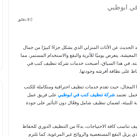
ي ابوظبي
9 دقائق
ند الحديث عن الأثاث المنزلي الذي يشكل جزءًا كبيرًا من جمال
لمعيشة، يتعرض يوميًا للأتربة والبقع والاستخدام المستمر، مما
ته. في هذا السياق، أصبحت خدمات شركة تنظيف كنب في
 على نظافة أفرشه وجودتها.
المجال، حيث تقدم خدمات تنظيف احترافية ومتكاملة للكنب
خمل. تعتمد
شركة تنظيف كنب في ابوظبي
على فريق عمل
قة للبيئة، لضمان تنظيف شامل وفعّال دون التأثير على جودة
ف تناسب كافة الاحتياجات، بدءًا من التنظيف الدوري للحفاظ
ذي يزيل البقع المستعصية والروائح غير المرغوبة. كما تلتزم