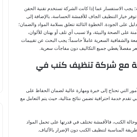
ة؛ يجب الاستفسار عما إذا كانت الشركة تستخدم تقنية الحقن
توفر خيار التنظيف الجاف للأقمشة الحساسة، بالإضافة إلى
ليل على الجودة. الخطوة الثالثة تتعلق بسلامة المواد والضمان؛
 على الصحة والبيئة، ولا تسبب أي تلف أو بهتان للألوان،
عة والشفافية السعرية عاملاً حاسماً؛ يجب البحث عن تقييمات
عر مفصلاً يغطي جميع التكاليف دون مفاجآت سعرية.
فية مع شركة تنظيف كنب في
مور التي تحتاج إلى خبرة ومهارة عالية لضمان الحفاظ على
تقدم خدمة احترافية تضمن نتائج مثالية، حيث يتم التعامل مع
وحالة الكنب، فالأقمشة تختلف في قدرتها على تحمل المواد
 الطريقة المناسبة لتنظيف الكنب دون الإضرار بالألياف.