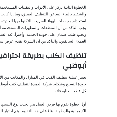
الخطوة الثانية تركز على الأدوات والتقنيات المستخدم
والشفط بالماء الساخن للتنظيف العميق، وما إذا كانت 
استخدام مجففات الهواء السريعة. التكنولوجيا الحديثة د
يجب التأكد من أن المنظفات والمطهرات المستخدمة آمنة
ويجب طلب ضمان على جودة الخدمة. وأخيراً، تُعد السم
العملاء السابقين، والتأكد من أن الشركة تقدم عرض س
تنظيف الكنب بطريقة احترا
أبوظبي
تعتبر عملية تنظيف الكنب في المنازل والمكاتب من الأ
جودة النسيج وشكله. شركة العمدة لتنظيف كنب أبوظبي 
كل قطعة بعناية فائقة.
أول خطوة يقوم بها فريق العمل هي تحديد نوع النسيج 
الكيميائية والرطوبة. بناءً على هذا التقييم، يتم اختيار