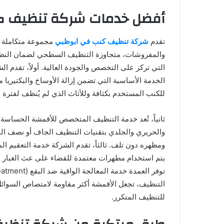
أفضل خدمات شركة تنظيف ك
تقدم
شركة تنظيف كنب في ابوظبي
مجموعة متكاملة من
والمفروشات، متجاوزة التنظيف السطحي لضمان النظافة
التي تركز على التخصص والجودة العالية. أولاً، تقدم 
الخدمة الأساسية التي تضمن إزالة الأوساخ والبكتيريا
للكنب المستخدم بكثافة وللأثاث الذي لم يُنظف لفترة 
ثانياً، تُعد خدمة التنظيف المتخصص للأقمشة الحساسة
والحريري والجلدي بتقنيات التنظيف الجاف أو نصف الج
ومظهره دون تلف. ثالثاً، تقدم الشركة خدمة التعقيم ال
يتم استخدام مطهرات معتمدة للقضاء على عث الغبار وا
التنظيف، تجعل الأقمشة أكثر مقاومة لامتصاص السوائل
للتنظيف المتكرر.