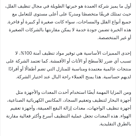
أول ما يميز شركة العمدة هو خبرتها الطويلة في مجال تنظيف الفلل،
حيث تمتلك فريقًا متخصصًا ومدربًا على أعلى مستوى للتعامل مع
جميع أنواع الفلل والمساحات، سواء كانت صغيرة أو كبيرة أو فاخرة.
هذه الخبرة تضمن جودة خدمة لا يمكن مقارنتها بالشركات الصغيرة
أو غير المتخصصة.
إحدى المميزات الأساسية هي توفير مواد تنظيف آمنة 100%، لا
تسبب أي ضرر للأسطح أو الأثاث أو الأقمشة. كما تعتمد الشركة على
منتجات عالمية معتمدة ومناسبة للمنازل التي تضم أطفالًا أو أفرادًا
لديهم حساسية. هذا يمنح العملاء راحة البال عند اختيار الشركة.
ومن المزايا المهمة أيضًا استخدام أحدث المعدات والأجهزة مثل
أجهزة البخار لتنظيف وتعقيم السجاد، المكانس الكهربائية الصناعية،
أجهزة تنظيف الواجهات، معدات إزالة البقع العميقة، وأجهزة تعقيم
الهواء. هذه المعدات تجعل عملية التنظيف أسرع وأكثر فعالية مقارنة
بالطرق التقليدية.