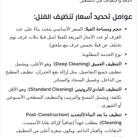
الدقة والإنصاف في التسعير.
عوامل تحديد أسعار تنظيف الفلل:
حجم ومساحة الفيلا:
السعر الأساسي يتحدد بناءً على عدد
الغرف أو عدد الأمتار المربعة للفيلا (مثل فيلا بثلاث غرف نوم
تختلف عن فيلا بخمس غرف مع ملحق).
نوع الخدمة المطلوبة:
التنظيف العميق (Deep Cleaning):
وهو الأغلى، ويشمل
تنظيف جميع التفاصيل، مثل إزالة بقع الجدران، تنظيف المطبخ
من الداخل، وغسيل السجاد والستائر.
التنظيف العادي/الروتيني (Standard Cleaning):
وهو الأقل
تكلفة، ويشمل المسح والترتيب والتنظيف السطحي الأسبوعي
أو الشهري.
تنظيف ما بعد البناء/التجديد (Post-Construction
Cleaning):
يتطلب جهداً إضافياً لإزالة بقايا الأسمنت،
الدهانات، والغبار الناعم، ويكون سعره أعلى من التنظيف