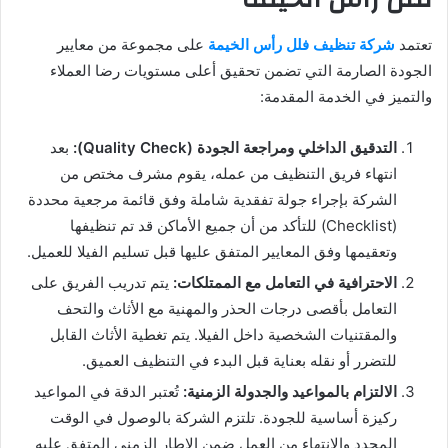
تعتمد
شركة تنظيف فلل رأس الخيمة
على مجموعة من معايير
الجودة الصارمة التي تضمن تحقيق أعلى مستويات رضا العملاء
والتميز في الخدمة المقدمة:
التدقيق الداخلي ومراجعة الجودة (Quality Check):
بعد
انتهاء فريق التنظيف من عمله، يقوم مشرف مختص من
الشركة بإجراء جولة تفقدية شاملة وفق قائمة مرجعية محددة
(Checklist) للتأكد من أن جميع الأماكن قد تم تنظيفها
وتعقيمها وفق المعايير المتفق عليها قبل تسليم الفيلا للعميل.
الاحترافية في التعامل مع الممتلكات:
يتم تدريب الفريق على
التعامل بأقصى درجات الحذر والمهنية مع الأثاث والتحف
والمقتنيات الشخصية داخل الفيلا. يتم تغطية الأثاث القابل
للتضرر أو نقله بعناية قبل البدء في التنظيف العميق.
الالتزام بالمواعيد والجدولة الزمنية:
تُعتبر الدقة في المواعيد
ركيزة أساسية للجودة. تلتزم الشركة بالوصول في الوقت
المحدد والانتهاء من العمل ضمن الإطار الزمني المتفق عليه