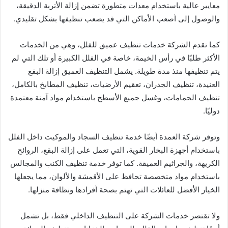
معايير عالية باستخدام معدات متطورة تضمن إزالة الأتربة الدقيقة،
والوصول إلى أصعب الأماكن التي قد يصعب تنظيفها بشكل تقليدي.
كما تقدم الشركة خدمات تنظيف عميق للفلل، وهي من الخدمات
الأكثر طلبًا في رأس الخيمة، خاصة في الفلل الكبيرة أو تلك التي لم
يتم تنظيفها منذ مدة طويلة. يشمل التنظيف العميق إزالة البقع
العنيدة، تنظيف الجدران، تعقيم الأرضيات، تنظيف المطابخ بالكامل،
تنظيف الحمامات، وغسل جميع الأسطح باستخدام مواد آمنة معتمدة
دوليًا.
وتوفر شركة العمدة أيضًا خدمة تنظيف السجاد والموكيت داخل الفلل
باستخدام أجهزة البخار القوية، التي تعمل على إزالة البقع، الروائح
الكريهة، والجراثيم العميقة. كما توفر خدمة تنظيف الكنب والمجالس
باستخدام مواد متخصصة تحافظ على الأقمشة والألوان، مما يجعلها
الخيار الأفضل للعائلات التي تهتم بصحة أفرادها ونظافة منزلها.
ولا تقتصر خدمات الشركة على التنظيف الداخلي فقط، بل تشمل