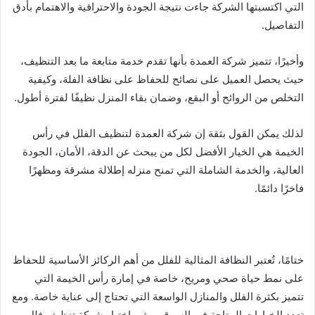
التي اكتسبتها الشركة جاءت نتيجة الجودة والاحترافية والاهتمام بأدق
التفاصيل.
وأخيرًا، تتميز شركة العمدة بأنها تقدم خدمة متابعة ما بعد التنظيف،
حيث يحصل العميل على نصائح للحفاظ على نظافة الفلة، وكيفية
التخلص من الروائح أو البقع، وضمان بقاء المنزل نظيفًا لفترة أطول.
لذلك يمكن القول بثقة إن شركة العمدة لتنظيف الفلل في رأس
الخيمة هي الخيار الأفضل لكل من يبحث عن الدقة، الأمان، الجودة
العالية، والخدمة الشاملة التي تمنح منزله إطلالة مشرقة ومظهرًا
فاخرًا دائمًا.
ختامًا، تُعتبر النظافة المثالية للفلل من أهم الركائز الأساسية للحفاظ
على نمط حياة صحي ومريح، خاصة في إمارة رأس الخيمة التي
تتميز بكثرة الفلل والمنازل الواسعة التي تحتاج إلى عناية خاصة. ومع
تعدد الخيارات المتاحة في السوق، يبقى اختيار شركة تنظيف فلل