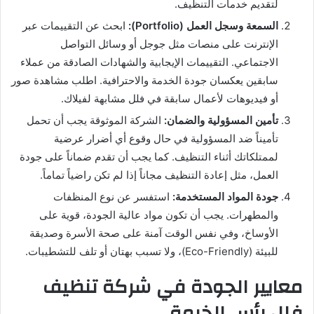
لتقديم خدمات التنظيف.
السمعة وسجل العمل (Portfolio):
ابحث عن التقييمات عبر
الإنترنت على منصات مثل جوجل أو وسائل التواصل
الاجتماعي. التقييمات الإيجابية والشهادات الصادقة من عملاء
سابقين يعكسان جودة الخدمة والاحترافية. اطلب مشاهدة صور
أو فيديوهات لأعمال سابقة في فلل مشابهة لفيلاك.
تأمين المسؤولية والضمان:
الشركة الموثوقة يجب أن تحمل
تأميناً ضد المسؤولية في حال وقوع أي أضرار عرضية
لممتلكاتك أثناء التنظيف. كما يجب أن تقدم ضماناً على جودة
العمل، مثل إعادة التنظيف مجاناً إذا لم تكن راضياً تماماً.
جودة المواد المستخدمة:
استفسر عن نوع المنظفات
والمطهرات. يجب أن تكون مواد عالية الجودة، قوية على
الأوساخ، وفي نفس الوقت آمنة على صحة الأسرة وصديقة
للبيئة (Eco-Friendly)، ولا تسبب بهتان أو تلف للتشطيبات.
معايير الجودة في شركة تنظيف
فلل رأس الخيمة