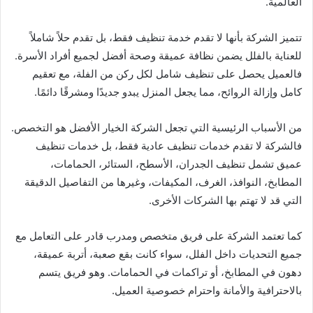
العالمية.
تتميز الشركة بأنها لا تقدم خدمة تنظيف فقط، بل تقدم حلاً شاملاً
للعناية بالفلل يضمن نظافة عميقة وصحة أفضل لجميع أفراد الأسرة.
فالعميل يحصل على تنظيف شامل لكل ركن من الفلة، مع تعقيم
كامل وإزالة الروائح، مما يجعل المنزل يبدو جديدًا ومشرقًا دائمًا.
من الأسباب الرئيسية التي تجعل الشركة الخيار الأفضل هو التخصص.
فالشركة لا تقدم خدمات تنظيف عادية فقط، بل خدمات تنظيف
عميق تشمل تنظيف الجدران، الأسطح، الستائر، الحمامات،
المطابخ، النوافذ، الغرف، المكيفات، وغيرها من التفاصيل الدقيقة
التي قد لا تهتم بها الشركات الأخرى.
كما تعتمد الشركة على فريق متخصص ومدرب قادر على التعامل مع
جميع التحديات داخل الفلل، سواء كانت بقع صعبة، أتربة عميقة،
دهون في المطابخ، أو تراكمات في الحمامات. وهو فريق يتسم
بالاحترافية والأمانة واحترام خصوصية العميل.