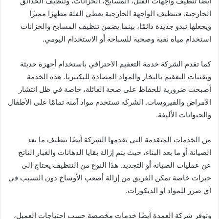
أيضًا تنظيف واجهات الفلل، المسابح، الخزانات، وتنظيف الحدائق
الخارجية. فتنظيف الواجهة الخارجية يعطي الفلة مظهرًا مميزًا
ويجعلها تبدو جديدة دائمًا، بينما يضمن تنظيف المسابح والخزانات
استخدام مياه نقية وصحية للسباحة أو الاستخدام اليومي.
كما تقدم الشركة خدمة التعقيم الاحترافي باستخدام أجهزة حديثة
وتقنيات التعقيم بالبخار والمواد المضادة للبكتيريا. هذه الخدمة
أصبحت ضرورية للحفاظ على صحة العائلة، خاصة في ظل انتشار
الأمراض والفيروسات. الشركة تستخدم مواد آمنة تمامًا على الأطفال
والحيوانات الأليفة.
من الخدمات المتقدمة التي تقدمها الشركة أيضًا تنظيف ما بعد
الصيانة أو ما بعد البناء، حيث يتم إزالة بقايا الدهانات والغبار الناتج
عن عمليات الصيانة أو التجديد. هذا النوع من التنظيف يحتاج إلى
خبرات خاصة تمكن الفريق من إزالة أصعب الأوساخ دون التسبب في
أي ضرر للمواد أو الديكورات.
وتوفر شركة العمدة أيضًا خدمات مخصصة حسب احتياجات العميل،