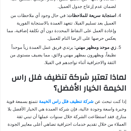
لضمان عدم إزعاج جدول العميل.
استجابة سريعة للملاحظات:
في حال وجود أي ملاحظات من
العميل بعد تسليم الفيلا، تتعهد العمدة بالاستجابة الفورية
وإعادة العمل على النقاط المحددة دون أي تكلفة إضافية، مما
يعكس حرصها على الرضا التام للعميل.
زي موحد ومظهر مهني:
يرتدي فريق عمل العمدة زياً موحداً
نظيفاً، ويظهرون بمظهر مهني ولائق، مما يضيف مستوى من
الثقة والاحترافية أثناء تواجدهم في الفيلا.
لماذا تعتبر شركة تنظيف فلل راس
الخيمة الخيار الأفضل؟
إذا كنت تبحث عن
شركة تنظيف فلل راس الخيمة
تتمتع بسمعة قوية
وخبرة واسعة وجودة عالية، فإن شركة العمدة هي الخيار الأفضل بلا
منازع. فقد استطاعت الشركة خلال سنوات عملها أن تبني ثقة
العملاء من خلال تقديم خدمات احترافية تضاهي أعلى معايير الجودة