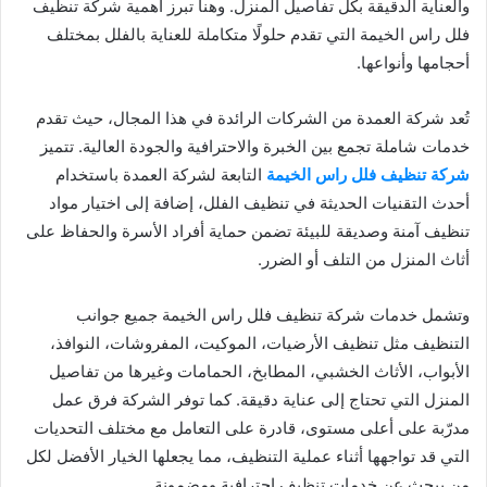
والعناية الدقيقة بكل تفاصيل المنزل. وهنا تبرز أهمية شركة تنظيف
فلل راس الخيمة التي تقدم حلولًا متكاملة للعناية بالفلل بمختلف
أحجامها وأنواعها.
تُعد شركة العمدة من الشركات الرائدة في هذا المجال، حيث تقدم
خدمات شاملة تجمع بين الخبرة والاحترافية والجودة العالية. تتميز
شركة تنظيف فلل راس الخيمة
التابعة لشركة العمدة باستخدام
أحدث التقنيات الحديثة في تنظيف الفلل، إضافة إلى اختيار مواد
تنظيف آمنة وصديقة للبيئة تضمن حماية أفراد الأسرة والحفاظ على
أثاث المنزل من التلف أو الضرر.
وتشمل خدمات شركة تنظيف فلل راس الخيمة جميع جوانب
التنظيف مثل تنظيف الأرضيات، الموكيت، المفروشات، النوافذ،
الأبواب، الأثاث الخشبي، المطابخ، الحمامات وغيرها من تفاصيل
المنزل التي تحتاج إلى عناية دقيقة. كما توفر الشركة فرق عمل
مدرّبة على أعلى مستوى، قادرة على التعامل مع مختلف التحديات
التي قد تواجهها أثناء عملية التنظيف، مما يجعلها الخيار الأفضل لكل
من يبحث عن خدمات تنظيف احترافية ومضمونة.