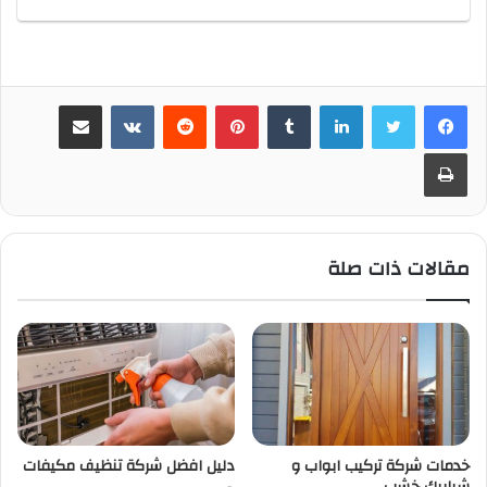
لينكدإن
بينتيريست
مشاركة عبر البريد
طباعة
مقالات ذات صلة
خدمات شركة تركيب ابواب و
دليل افضل شركة تنظيف مكيفات
شبابيك خشب