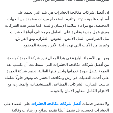
إن أفضل شركات مكافحة الحشرات هي تلك التي تعتمد على
أساليب علمية حديثة، وتلتزم باستخدام مبيدات معتمدة من الجهات
المختصة، مع مراعاة سلامة الإنسان والبيئة. كما تتميز هذه الشركات
بفرق عمل مدربة وقادرة على التعامل مع مختلف أنواع الحشرات
مثل الصراصير، النمل الأبيض، البعوض، الفئران، وبق الفراش،
وغيرها من الآفات التي تهدد راحة الأفراد وصحة المجتمع.
ومن بين الأسماء البارزة في هذا المجال تبرز شركة العمدة كواحدة
من أفضل شركات مكافحة الحشرات التي استطاعت أن تكسب ثقة
العملاء بفضل جودة خدماتها واحترافيتها العالية. تعتمد شركة العمدة
على أحدث التقنيات في رش ومكافحة الحشرات، وتوفر حلولًا شاملة
تناسب المنازل، الشركات، المطاعم، المستشفيات، والمخازن، مع
الالتزام الكامل بمعايير الأمان والجودة.
ولا تقتصر خدمات
أفضل شركات مكافحة الحشرات
على القضاء على
الحشرات فحسب، بل تشمل أيضًا تقديم نصائح وإرشادات وقائية