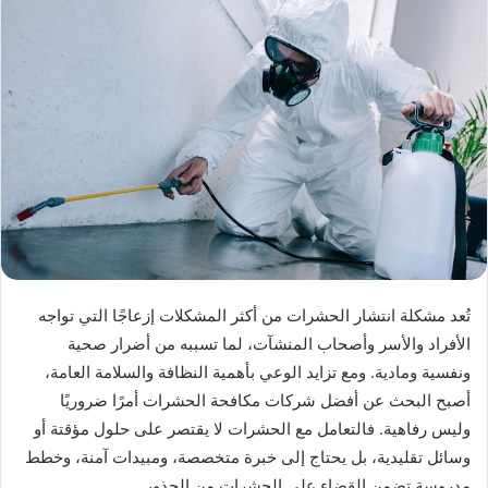
تُعد مشكلة انتشار الحشرات من أكثر المشكلات إزعاجًا التي تواجه
الأفراد والأسر وأصحاب المنشآت، لما تسببه من أضرار صحية
ونفسية ومادية. ومع تزايد الوعي بأهمية النظافة والسلامة العامة،
أصبح البحث عن أفضل شركات مكافحة الحشرات أمرًا ضروريًا
وليس رفاهية. فالتعامل مع الحشرات لا يقتصر على حلول مؤقتة أو
وسائل تقليدية، بل يحتاج إلى خبرة متخصصة، ومبيدات آمنة، وخطط
مدروسة تضمن القضاء على الحشرات من الجذور.