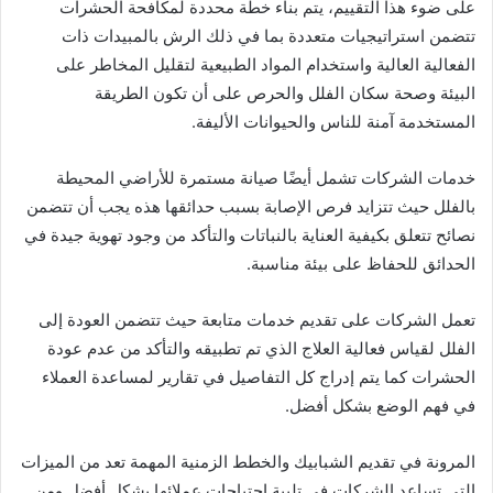
على ضوء هذا التقييم، يتم بناء خطة محددة لمكافحة الحشرات
تتضمن استراتيجيات متعددة بما في ذلك الرش بالمبيدات ذات
الفعالية العالية واستخدام المواد الطبيعية لتقليل المخاطر على
البيئة وصحة سكان الفلل والحرص على أن تكون الطريقة
المستخدمة آمنة للناس والحيوانات الأليفة.
خدمات الشركات تشمل أيضًا صيانة مستمرة للأراضي المحيطة
بالفلل حيث تتزايد فرص الإصابة بسبب حدائقها هذه يجب أن تتضمن
نصائح تتعلق بكيفية العناية بالنباتات والتأكد من وجود تهوية جيدة في
الحدائق للحفاظ على بيئة مناسبة.
تعمل الشركات على تقديم خدمات متابعة حيث تتضمن العودة إلى
الفلل لقياس فعالية العلاج الذي تم تطبيقه والتأكد من عدم عودة
الحشرات كما يتم إدراج كل التفاصيل في تقارير لمساعدة العملاء
في فهم الوضع بشكل أفضل.
المرونة في تقديم الشبابيك والخطط الزمنية المهمة تعد من الميزات
التي تساعد الشركات في تلبية احتياجات عملائها بشكل أفضل ومن