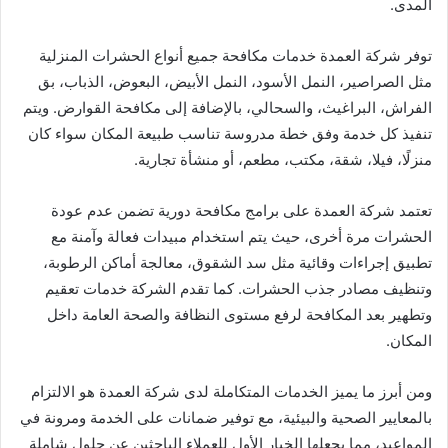
المدى.
توفر شركة العمدة خدمات مكافحة جميع أنواع الحشرات المنزلية
مثل الصراصير، النمل الأسود، النمل الأبيض، البعوض، الذباب، بق
الفراش، البراغيث، والسحالي، بالإضافة إلى مكافحة القوارض. ويتم
تنفيذ كل خدمة وفق خطة مدروسة تناسب طبيعة المكان سواء كان
منزلًا، فيلا، شقة، مكتب، مطعم، أو منشأة تجارية.
تعتمد شركة العمدة على برامج مكافحة دورية تضمن عدم عودة
الحشرات مرة أخرى، حيث يتم استخدام مبيدات فعالة وآمنة مع
تطبيق إجراءات وقائية مثل سد الشقوق، معالجة أماكن الرطوبة،
وتنظيف مصادر جذب الحشرات. كما تقدم الشركة خدمات تعقيم
وتطهير بعد المكافحة لرفع مستوى النظافة والصحة العامة داخل
المكان.
ومن أبرز ما يميز الخدمات المتكاملة لدى شركة العمدة هو الالتزام
بالمعايير الصحية والبيئية، مع توفير ضمانات على الخدمة ومرونة في
المواعيد، مما يجعلها الخيار الأول للعملاء الباحثين عن حلول شاملة