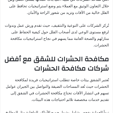
خلال التعاون الوثيق مع العملاء يتم وضع استراتيجيات تحافظ على
الفلل خالية من الآفات وتزيد من شعور الراحة والأمان.
تُركز الشركات على التوعية والتثقيف، حيث تقدم ورش عمل وندوات
لرفع مستوى الوعي لدى أصحاب الفلل حول كيفية الحفاظ على
منازلهم والصحة العامة مما يسهم في نجاح استراتيجيات مكافحة
الحشرات.
مكافحة الحشرات للشقق مع أفضل
شركات مكافحة الحشرات
تُعتبر الشقق بيئات خاصة تتطلب استراتيجيات فريدة لمكافحة
الحشرات حيث تُعد المساحات الضيقة والتواصل بين الجيران عوامل
تسهم في انتشار الآفات تحتاج مكافحة الحشرات في الشقق إلى
تقديم خدمات مخصصة تلائم احتياجات هذه البيئات.
تبدأ العملية بفحص شامل يشمل جميع الأماكن الداخلية مثل المطابخ