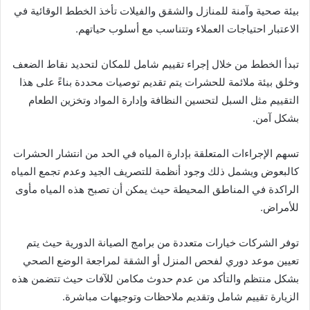
بيئة صحية وآمنة للمنازل والشقق والفيلات تأخذ الخطط الوقائية في
الاعتبار احتياجات العملاء وتتناسب مع أسلوب حياتهم.
تبدأ الخطط من خلال إجراء تقييم شامل للمكان لتحديد نقاط الضعف
وخلق بيئة ملائمة للحشرات يتم تقديم توصيات محددة بناءً على هذا
التقييم مثل السبل لتحسين النظافة وإدارة المواد وتخزين الطعام
بشكل آمن.
تسهم الإجراءات المتعلقة بإدارة المياه في الحد من انتشار الحشرات
كالبعوض ويشمل ذلك وجود أنظمة للتصريف الجيد وعدم تجمع المياه
الراكدة في المناطق المحيطة حيث يمكن أن تصبح هذه المياه مأوى
للأمراض.
توفر الشركات خيارات متعددة من برامج الصيانة الدورية حيث يتم
تعيين موعد دوري لفحص المنزل أو الشقة لمراجعة الوضع الصحي
بشكل منتظم والتأكد من عدم حدوث مكامن للآفات حيث تتضمن هذه
الزيارة تقييم شامل وتقديم ملاحظات وتوجيهات مباشرة.