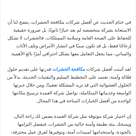
في ختام الحديث عن أفضل شركات مكافحة الحشرات، يتضح لنا أن
الاستعانة بشركة متخصصة لم يعد خيارًا ثانويًا، بل ضرورة حقيقية
للحفاظ على الصحة العامة وسلامة الممتلكات. فالحشرات لا تشكل
إزعاجًا فقط، بل قد تكون سببًا في انتشار الأمراض وتلف الأثاث
والمباني، مما يجعل التعامل معها بشكل احترافي أمرًا بالغ الأهمية.
لقد أثبتت أفضل شركات
مكافحة الحشرات
قدرتها على تقديم حلول
فعّالة وآمنة، تعتمد على التخطيط السليم والتقنيات الحديثة، بدلاً من
الحلول العشوائية التي قد تزيد المشكلة تعقيدًا. ومن خلال خبرتها
الواسعة وخدماتها المتكاملة، تواصل شركة العمدة ترسيخ مكانتها
كواحدة من أفضل الخيارات المتاحة في هذا المجال.
إن اختيار شركة موثوقة مثل شركة العمدة يضمن لك راحة البال،
ويمنحك بيئة نظيفة وآمنة خالية من الحشرات. فبفضل التزامها
بالجودة، واستخدامها لمبيدات آمنة، وتوفيرها لفرق عمل محترفة،