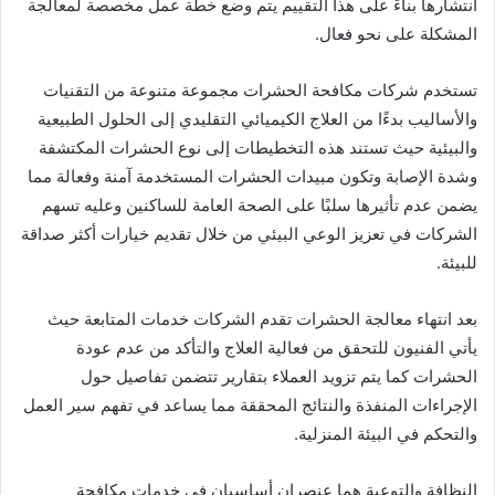
انتشارها بناءً على هذا التقييم يتم وضع خطة عمل مخصصة لمعالجة
المشكلة على نحو فعال.
تستخدم شركات مكافحة الحشرات مجموعة متنوعة من التقنيات
والأساليب بدءًا من العلاج الكيميائي التقليدي إلى الحلول الطبيعية
والبيئية حيث تستند هذه التخطيطات إلى نوع الحشرات المكتشفة
وشدة الإصابة وتكون مبيدات الحشرات المستخدمة آمنة وفعالة مما
يضمن عدم تأثيرها سلبًا على الصحة العامة للساكنين وعليه تسهم
الشركات في تعزيز الوعي البيئي من خلال تقديم خيارات أكثر صداقة
للبيئة.
بعد انتهاء معالجة الحشرات تقدم الشركات خدمات المتابعة حيث
يأتي الفنيون للتحقق من فعالية العلاج والتأكد من عدم عودة
الحشرات كما يتم تزويد العملاء بتقارير تتضمن تفاصيل حول
الإجراءات المنفذة والنتائج المحققة مما يساعد في تفهم سير العمل
والتحكم في البيئة المنزلية.
النظافة والتوعية هما عنصران أساسيان في خدمات مكافحة