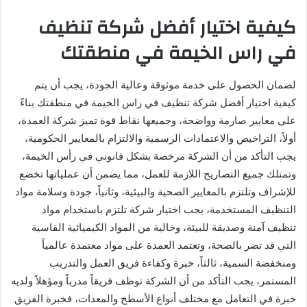
كيفية اختيار أفضل شركة تنظيف
في راس الخيمة في منطقتك
لضمان الحصول على خدمة موثوقة وعالية الجودة، يجب أن يتم
كيفية اختيار أفضل شركة تنظيف في راس الخيمة في منطقتك بناءً
على معايير صارمة وواضحة، وجميعها نقاط قوة تميز شركة العمدة،
أولاً، التراخيص والاعتمادات الرسمية والالتزام بالمعايير الحكومية،
يجب التأكد من أن الشركة مرخصة بشكل قانوني في رأس الخيمة،
وتمتلك جميع التصاريح اللازمة للعمل، مما يضمن أن عملياتها تخضع
للإشراف وتلتزم بالمعايير الصحية والبيئية، وثانياً، جودة وسلامة مواد
التنظيف المستخدمة، يجب اختيار شركة تلتزم باستخدام مواد
تنظيف آمنة وصديقة للبيئة، وخالية من المواد الكيميائية القاسية
التي قد تضر بالصحة، وتعتمد العمدة على مواد معتمدة عالمياً
ومنخفضة السمية، ثالثاً، خبرة وكفاءة فريق العمل والتدريب
المستمر، يجب التأكد من أن الشركة توظف فريقاً مدرباً ومؤهلاً ولديه
خبرة في التعامل مع مختلف أنواع الأسطح والمعدات، فخبرة الفريق