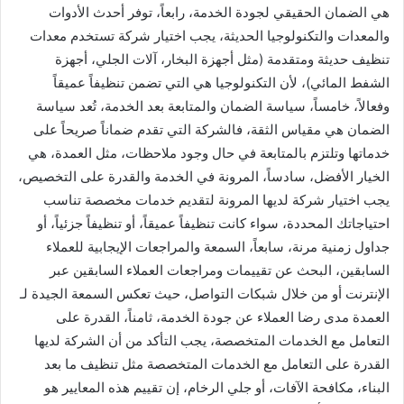
هي الضمان الحقيقي لجودة الخدمة، رابعاً، توفر أحدث الأدوات
والمعدات والتكنولوجيا الحديثة، يجب اختيار شركة تستخدم معدات
تنظيف حديثة ومتقدمة (مثل أجهزة البخار، آلات الجلي، أجهزة
الشفط المائي)، لأن التكنولوجيا هي التي تضمن تنظيفاً عميقاً
وفعالاً، خامساً، سياسة الضمان والمتابعة بعد الخدمة، تُعد سياسة
الضمان هي مقياس الثقة، فالشركة التي تقدم ضماناً صريحاً على
خدماتها وتلتزم بالمتابعة في حال وجود ملاحظات، مثل العمدة، هي
الخيار الأفضل، سادساً، المرونة في الخدمة والقدرة على التخصيص،
يجب اختيار شركة لديها المرونة لتقديم خدمات مخصصة تناسب
احتياجاتك المحددة، سواء كانت تنظيفاً عميقاً، أو تنظيفاً جزئياً، أو
جداول زمنية مرنة، سابعاً، السمعة والمراجعات الإيجابية للعملاء
السابقين، البحث عن تقييمات ومراجعات العملاء السابقين عبر
الإنترنت أو من خلال شبكات التواصل، حيث تعكس السمعة الجيدة لـ
العمدة مدى رضا العملاء عن جودة الخدمة، ثامناً، القدرة على
التعامل مع الخدمات المتخصصة، يجب التأكد من أن الشركة لديها
القدرة على التعامل مع الخدمات المتخصصة مثل تنظيف ما بعد
البناء، مكافحة الآفات، أو جلي الرخام، إن تقييم هذه المعايير هو