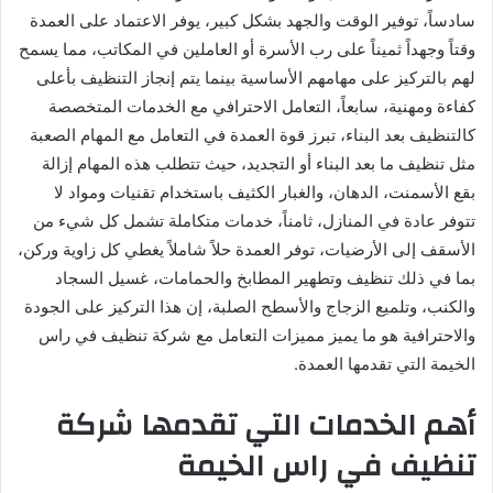
سادساً، توفير الوقت والجهد بشكل كبير، يوفر الاعتماد على العمدة
وقتاً وجهداً ثميناً على رب الأسرة أو العاملين في المكاتب، مما يسمح
لهم بالتركيز على مهامهم الأساسية بينما يتم إنجاز التنظيف بأعلى
كفاءة ومهنية، سابعاً، التعامل الاحترافي مع الخدمات المتخصصة
كالتنظيف بعد البناء، تبرز قوة العمدة في التعامل مع المهام الصعبة
مثل تنظيف ما بعد البناء أو التجديد، حيث تتطلب هذه المهام إزالة
بقع الأسمنت، الدهان، والغبار الكثيف باستخدام تقنيات ومواد لا
تتوفر عادة في المنازل، ثامناً، خدمات متكاملة تشمل كل شيء من
الأسقف إلى الأرضيات، توفر العمدة حلاً شاملاً يغطي كل زاوية وركن،
بما في ذلك تنظيف وتطهير المطابخ والحمامات، غسيل السجاد
والكنب، وتلميع الزجاج والأسطح الصلبة، إن هذا التركيز على الجودة
والاحترافية هو ما يميز مميزات التعامل مع شركة تنظيف في راس
الخيمة التي تقدمها العمدة.
أهم الخدمات التي تقدمها شركة
تنظيف في راس الخيمة