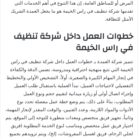
المرض أو للمناطق العامة، إن هذا التنوع في أهم الخدمات التي
تقدمها شركة تنظيف في راس الخيمة هو ما يجعل العمدة الشريك
الأمثل للنظافة.
خطوات العمل داخل شركة تنظيف
في راس الخيمة
تتميز شركة العمدة بـ خطوات العمل داخل شركة تنظيف في راس
الخيمة التي تتبع منهجية احترافية ومدروسة، تضمن الدقة والكفاءة
في إنجاز المهام الكبيرة والصغيرة، أولاً، التشخيص الأولي والتخطيط
التفصيلي لاحتياجات العميل، تبدأ العملية باستقبال طلب العميل
وإجراء اتصال أولي أو زيارة ميدانية لتقييم حجم ونوع العمل
المطلوب، بناءً على ذلك، يتم وضع خطة عمل مفصلة تحدد نوع
الأدوات والمواد اللازمة، وعدد الفنيين، والوقت المقدر لإنجاز المهمة،
وثانياً، تجهيز فريق متخصص ومعدات متطورة للتوجه إلى الموقع، يتم
اختيار فريق عمل متخصص ومناسب لنوع الخدمة المطلوبة (فريق
لجلي الرخام، فريق لغسيل المفروشات، إلخ)، ويتم تزويدهم بجميع