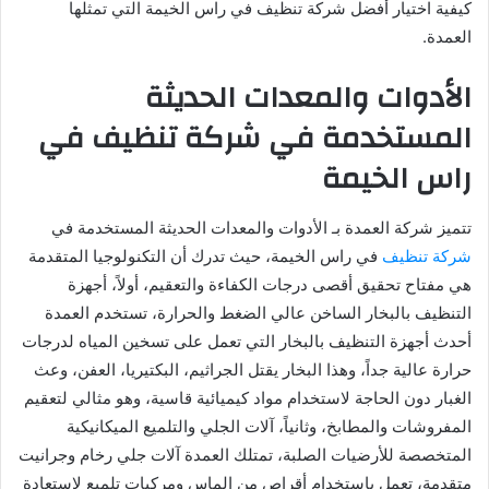
كيفية اختيار أفضل شركة تنظيف في راس الخيمة التي تمثلها
العمدة.
الأدوات والمعدات الحديثة
المستخدمة في شركة تنظيف في
راس الخيمة
تتميز شركة العمدة بـ الأدوات والمعدات الحديثة المستخدمة في
شركة تنظيف
في راس الخيمة، حيث تدرك أن التكنولوجيا المتقدمة
هي مفتاح تحقيق أقصى درجات الكفاءة والتعقيم، أولاً، أجهزة
التنظيف بالبخار الساخن عالي الضغط والحرارة، تستخدم العمدة
أحدث أجهزة التنظيف بالبخار التي تعمل على تسخين المياه لدرجات
حرارة عالية جداً، وهذا البخار يقتل الجراثيم، البكتيريا، العفن، وعث
الغبار دون الحاجة لاستخدام مواد كيميائية قاسية، وهو مثالي لتعقيم
المفروشات والمطابخ، وثانياً، آلات الجلي والتلميع الميكانيكية
المتخصصة للأرضيات الصلبة، تمتلك العمدة آلات جلي رخام وجرانيت
متقدمة، تعمل باستخدام أقراص من الماس ومركبات تلميع لاستعادة