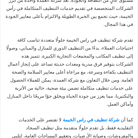
مستوى عالٍ من النظافة والجودة. تعد شركة العمدة واحدة من أبرز
الشركات المتخصصة في تقديم خدمات التنظيف المتكاملة في رأس
الخيمة، حيث تجمع بين الخبرة الطويلة والالتزام بأعلى معايير الجودة
في هذا المجال.
تقدم شركة تنظيف في راس الخيمة حلولًا متعددة تناسب كافة
احتياجات العملاء، بدءًا من التنظيف الدوري للمنازل والمباني، وصولًا
إلى تنظيف المكاتب والمجمعات التجارية الكبيرة. تتميز هذه
الشركات بتوفير فرق مدربة ومعدات حديثة تساعد على إنجاز أعمال
التنظيف بكفاءة وسرعة، مع مراعاة أعلى معايير السلامة والصحة
العامة. ومن خلال التعاون مع شركة العمدة، يمكن للعملاء الحصول
على خدمات تنظيف متكاملة تضمن بيئة صحية، خالية من الأتربة
والبكتيريا، مما يعزز من جودة الحياة ويخلق جوًا مريحًا داخل المنازل
وأماكن العمل.
كما أن
شركة تنظيف في راس الخيمة
لا تقتصر على الخدمات
التقليدية فقط، بل تقدم حلولًا متقدمة مثل تنظيف السجاد
والمفروشات، وصيانة الأرضيات، وتعقيم المساحات العامة، لتلبي