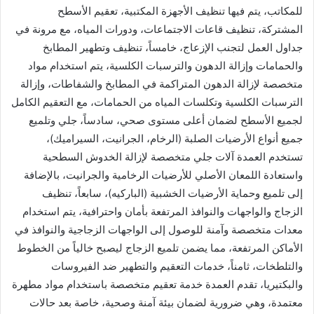
للمكاتب، يتم فيها تنظيف الأجهزة المكتبية، تعقيم الأسطح
المشتركة، تنظيف قاعات الاجتماعات، ودورات المياه، مع مرونة في
جداول العمل لتجنب الإزعاج، خامساً، تنظيف وتطهير المطابخ
والحمامات وإزالة الدهون والترسبات الكلسية، يتم استخدام مواد
متخصصة لإزالة الدهون المتراكمة في المطابخ والشفاطات، وإزالة
الترسبات الكلسية وتكلسات المياه من الحمامات، مع التعقيم الكامل
لجميع الأسطح لضمان أعلى مستوى صحي، سادساً، جلي وتلميع
جميع أنواع الأرضيات الصلبة (الرخام، الجرانيت، السيراميك)،
تستخدم العمدة آلات جلي متخصصة لإزالة الخدوش السطحية
واستعادة اللمعان الأصلي للأرضيات الرخامية والجرانيت، بالإضافة
إلى تلميع وحماية الأرضيات الخشبية (الباركيه)، سابعاً، تنظيف
الزجاج والواجهات والنوافذ المرتفعة بأمان واحترافية، يتم استخدام
معدات متخصصة وآمنة للوصول إلى الواجهات الزجاجية والنوافذ في
الأماكن المرتفعة، مما يضمن تلميع الزجاج ليصبح خالياً من الخطوط
والتلطخات، ثامناً، خدمات التعقيم والتطهير ضد الفيروسات
والبكتيريا، تقدم العمدة خدمة تعقيم متخصصة باستخدام مواد مطهرة
معتمدة، وهي ضرورية لضمان بيئة آمنة وصحية، خاصة بعد حالات