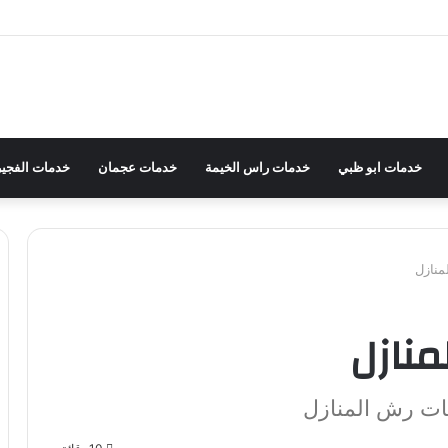
خدمات ابو ظبي
خدمات راس الخيمة
خدمات عجمان
خدمات الفجير
نازل
نازل
ات رش المنازل