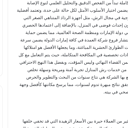
ملة تبدأ من الفحص الدقيق والتحليل العلمي لنوع الإصابة
يضمن اختيار الأسلوب الأمثل لكل حالة على حدة، وتعتمد أفضلية
ية في مجال الرش، مثل أجهزة الرذاذ المتناهي الصغر التي
ن إحداث فوضى في المنزل، بالإضافة إلى اعتمادها الحصري
في دولة الإمارات ومنظمة الصحة العالمية، مما يضمن حماية
ن انتشار فروع شركة العمدة في كافة إمارات الدولة يضمن سرعة
 الطوارئ الحشرية المباغتة، وما يجعلها الأفضل هو امتلاكها
ات تخصصية في المكافحة المتكاملة، حيث يتم التعامل مع كل
القضاء النهائي وليس المؤقت، وبفضل هذا النهج الاحترافي
 من خدمات رش المنازل تجربة آمنة ومريحة وسهلة تخلص
تع بها الشركة هي نتاج سنوات من البحث والتطوير والحرص
تحقق نتائج مبهرة تدوم لسنوات، مما يرسخ مكانتها كأفضل وجهة
صحي في بيته.
ثير من العملاء حيرة بين الأسعار الزهيدة التي قد تخفي خلفها