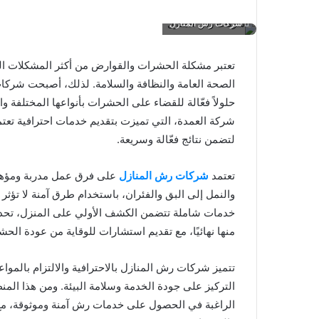
شركات رش المنازل
تعتبر مشكلة الحشرات والقوارض من أكثر المشكلات التي
الصحة العامة والنظافة والسلامة. لذلك، أصبحت شركات
حلولاً فعّالة للقضاء على الحشرات بأنواعها المختلفة 
شركة العمدة، التي تميزت بتقديم خدمات احترافية تعت
لتضمن نتائج فعّالة وسريعة.
تعتمد
شركات رش المنازل
على فرق عمل مدربة ومؤهلة
والنمل إلى البق والفئران، باستخدام طرق آمنة لا تؤثر
خدمات شاملة تتضمن الكشف الأولي على المنزل، تحديد
منها نهائيًا، مع تقديم استشارات للوقاية من عودة ال
تتميز شركات رش المنازل بالاحترافية والالتزام بالموا
التركيز على جودة الخدمة وسلامة البيئة. ومن هذا ال
الراغبة في الحصول على خدمات رش آمنة وموثوقة، مع ض