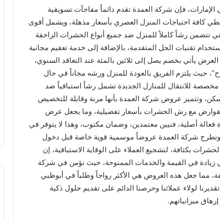
الإمارات، فإن شركة العمدة تقدم دائماً مفاجآت تسويقية
غطي كافة احتياجات المنزل العصري بأسعار مذهلة، ويشمل أقوى
ي تتضمن رشاً كاملاً للمنزل ضد جميع أنواع الحشرات الزاحفة
خدام تقنيات الجل المتقدمة، بالإضافة إلى خدمة تعقيم مجانية
لعرض يأتي بخصم يصل إلى ثلاثين بالمئة عند التعاقد السنوي،
، حيث يلتزم الفريق بالعودة للمنزل ورشه مجاناً في حال
صصة للانتقال للمنازل الجديدة تشمل رشاً استباقياً ضد
لسكن، وتتميز عروض شركة العمدة بأنها مرنة وقابلة للتخصيص
قوارض مع رش الحشرات بأسعار تفضيلية، وما يجعل عرض
دة فعالة أصلية، فنيين معتمدين، وضمان مكتوب، وهذا لا يتوفر في
 وتطرح شركة العمدة عروضاً موسمية قوية خاصة قبل دخول
شرات بكثافة، لتشجيع العملاء على الوقاية الاستباقية، إن
زيادة في القيمة والخدمات الممنوحة، حيث نؤمن في شركة
، مما جعل هذه العروض هي الأكثر رواجاً وطلباً في أبوظبي
ديرنا لولاء عملائنا وحرصنا الدائم على تقديم حلول ذكية
رهاق ميزانياتهم.