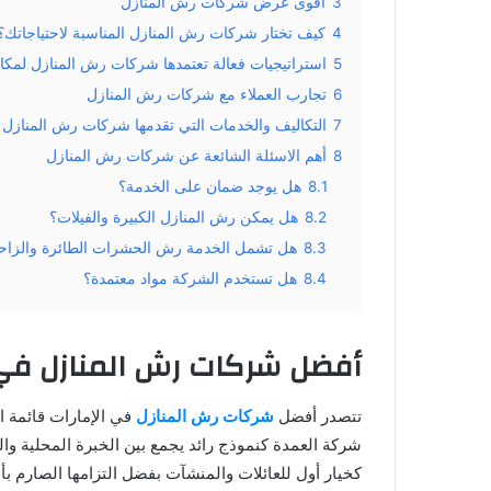
3
أقوى عرض شركات رش المنازل
4
كيف تختار شركات رش المنازل المناسبة لاحتياجاتك؟
5
استراتيجيات فعالة تعتمدها شركات رش المنازل لمك
6
تجارب العملاء مع شركات رش المنازل
7
التكاليف والخدمات التي تقدمها شركات رش المنازل
8
أهم الاسئلة الشائعة عن شركات رش المنازل
8.1
هل يوجد ضمان على الخدمة؟
8.2
هل يمكن رش المنازل الكبيرة والفيلات؟
8.3
هل تشمل الخدمة رش الحشرات الطائرة والزاح
8.4
هل تستخدم الشركة مواد معتمدة؟
أفضل شركات رش المنازل في 
تتصدر أفضل
شركات رش المنازل
في الإمارات قائمة ا
شركة العمدة كنموذج رائد يجمع بين الخبرة المحلية و
كخيار أول للعائلات والمنشآت بفضل التزامها الصارم بأعل