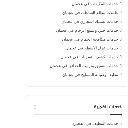
خدمات المكيفات في عجمان
عاملات بنظام الساعات في عجمان
خدمات تسليك المجاري في عجمان
خدمات جلي وتلميع الرخام في عجمان
خدمات مكافحة الحمام في عجمان
خدمات عزل الأسطح في عجمان
خدمات كشف التسربات في عجمان
خدمات تنسيق وترتيب الحدائق في عجمان
تنظيف وصيانة المسابح في عجمان
خدمات الفجيرة
خدمات التنظيف في الفجيرة