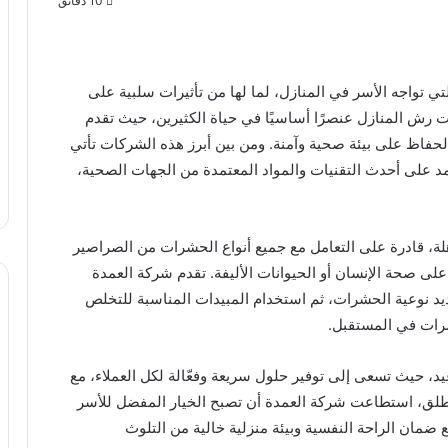
10 دقائق
 تواجه الأسر في المنازل، لما لها من تأثيرات سلبية على
 رش المنازل عنصرًا أساسيًا في حياة الكثيرين، حيث تقدم
والحفاظ على بيئة صحية وآمنة. ومن بين أبرز هذه الشركات تأتي
مد على أحدث التقنيات والمواد المعتمدة من الجهات الصحية،
، قادرة على التعامل مع جميع أنواع الحشرات من الصراصير
 على صحة الإنسان أو الحيوانات الأليفة. تقدم شركة العمدة
 نوعية الحشرات، ثم استخدام المبيدات المناسبة للتخلص
حشرات في المستقبل.
عيد، حيث تسعى إلى توفير حلول سريعة وفعّالة لكل العملاء، مع
منطلق، استطاعت شركة العمدة أن تصبح الخيار المفضل للأسر
مان الراحة النفسية وبيئة منزلية خالية من التلوث