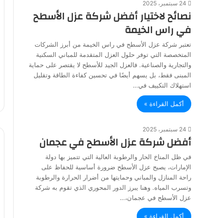
24 سبتمبر، 2025
نصائح لاختيار أفضل شركة عزل الأسطح
في راس الخيمة
تعتبر شركة عزل الأسطح في راس الخيمة من أبرز الشركات
المتخصصة التي توفر حلول العزل المتقدمة للمباني السكنية
والتجارية والصناعية. فالعزل الجيد للأسطح لا يقتصر على حماية
المبنى فقط، بل يسهم أيضًا في تحسين كفاءة الطاقة وتقليل
استهلاك التكييف في…
أكمل القراءة »
24 سبتمبر، 2025
أفضل شركة عزل الأسطح في عجمان
في ظل المناخ الحار والرطوبة العالية التي تتميز بها دولة
الإمارات، يصبح عزل الأسطح ضرورة أساسية للحفاظ على
راحة المنازل والمباني وحمايتها من أضرار الحرارة والرطوبة
وتسرب المياه. وهنا يبرز الدور المحوري الذي تقوم به شركة
عزل الأسطح في عجمان،…
أكمل القراءة »