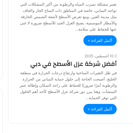
تعتبر مشكلة تسرب المياه والرطوبة من أكثر المشكلات التي
تواجه المباني، خاصة في المناطق ذات المناخ الحار والجاف
مثل مدينة العين. ومع تعرض الأسطح لأشعة الشمس الحارقة
والأمطار الموسمية، يصبح العزل الجيد للأسطح ضرورة لا غنى
عنها للحفاظ على سلامة…
أكمل القراءة »
10 أغسطس، 2025
أفضل شركة عزل الأسطح في دبي
في ظل التغيرات المناخية وارتفاع درجات الحرارة في منطقة
الخليج، أصبحت الحاجة إلى حلول حماية المباني من الحرارة
والرطوبة أمرًا ضروريًا للحفاظ على راحة السكان وإطالة عمر
المنشآت. وهنا يبرز دور شركة عزل الأسطح كأحد أهم الحلول
التي توفر الحماية…
أكمل القراءة »