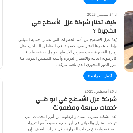
24 سبتمبر، 2025
كيف تختار شركة عزل الأسطح في
الفجيرة ؟
يُعدّ عزل الأسطح من أهم الخطوات التي تضمن حماية المباني
وإطالة عمرها الافتراضي، خصوصًا في المناطق الساحلية مثل
إمارة الفجيرة، حيث تتعرض الأسطح لعوامل مناخية قاسية
كالرطوبة العالية والأمطار الغزيرة وأشعة الشمس القوية. هنا
يبرز الدور المحوري الذي تلعبه شركة…
أكمل القراءة »
26 أغسطس، 2025
شركة عزل الأسطح في ابو ظبي
خدمات سريعة ومضمونة
تُعد مشكلة تسرب المياه والرطوبة من أبرز التحديات التي
تواجه المنازل والمباني في أبو ظبي، خصوصاً مع التغيرات
المناخية وارتفاع درجات الحرارة خلال فترات الصيف. إن