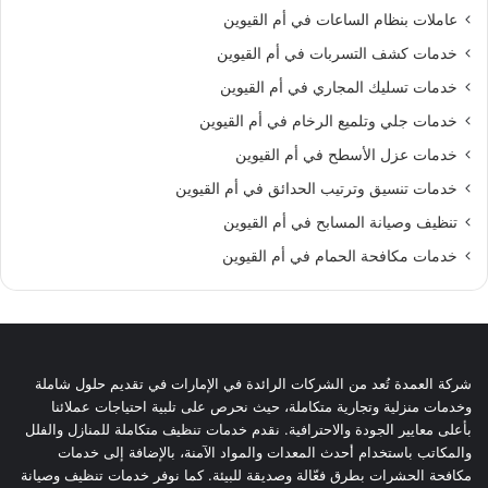
عاملات بنظام الساعات في أم القيوين
خدمات كشف التسربات في أم القيوين
خدمات تسليك المجاري في أم القيوين
خدمات جلي وتلميع الرخام في أم القيوين
خدمات عزل الأسطح في أم القيوين
خدمات تنسيق وترتيب الحدائق في أم القيوين
تنظيف وصيانة المسابح في أم القيوين
خدمات مكافحة الحمام في أم القيوين
شركة العمدة تُعد من الشركات الرائدة في الإمارات في تقديم حلول شاملة
وخدمات منزلية وتجارية متكاملة، حيث نحرص على تلبية احتياجات عملائنا
بأعلى معايير الجودة والاحترافية. نقدم خدمات تنظيف متكاملة للمنازل والفلل
والمكاتب باستخدام أحدث المعدات والمواد الآمنة، بالإضافة إلى خدمات
مكافحة الحشرات بطرق فعّالة وصديقة للبيئة. كما نوفر خدمات تنظيف وصيانة