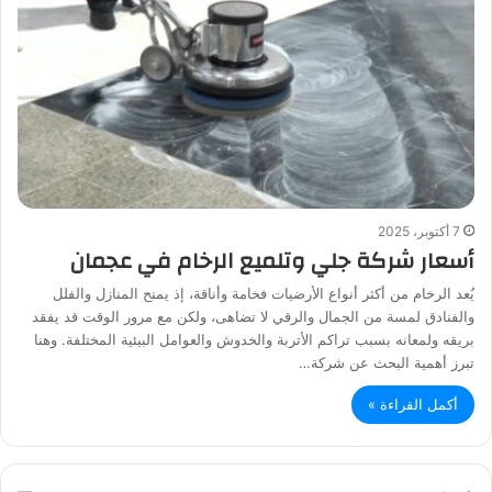
7 أكتوبر، 2025
أسعار شركة جلي وتلميع الرخام في عجمان
يُعد الرخام من أكثر أنواع الأرضيات فخامة وأناقة، إذ يمنح المنازل والفلل
والفنادق لمسة من الجمال والرقي لا تضاهى، ولكن مع مرور الوقت قد يفقد
بريقه ولمعانه بسبب تراكم الأتربة والخدوش والعوامل البيئية المختلفة. وهنا
تبرز أهمية البحث عن شركة…
أكمل القراءة »