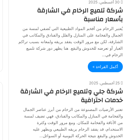
30 أغسطس، 2025
شركة تلميع الرخام في الشارقة
بأسعار مناسبة
يُعتبر الرخام من أفخم المواد الطبيعية التي تُضفي لمسة من
الجمال والفخامة على المنازل والفلل والفنادق والمكاتب في
الشارقة، لكن مع مرور الوقت يفقد بريقه ولمعانه بسبب تراكم
الغبار أو تعرضه للخدوش والبقع. هنا يظهر دور شركة تلميع
الرخام في…
أكمل القراءة »
25 أغسطس، 2025
شركة جلي وتلميع الرخام في الشارقة
خدمات احترافية
تعتبر الأرضيات المصنوعة من الرخام من أبرز عناصر الجمال
والفخامة في المنازل والمكاتب والفنادق، فهي تضيف لمسة
من الأناقة والفخامة للمكان. ومع مرور الوقت وكثرة
الاستخدام، قد يفقد الرخام بريقه الطبيعي ويظهر عليه
الخدوش والبقع نتيجة الحركة اليومية أو السوائل…