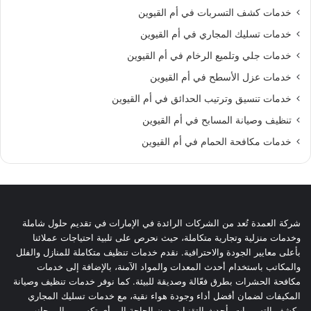
خدمات كشف التسربات في أم القيوين
خدمات تسليك المجاري في أم القيوين
خدمات جلي وتلميع الرخام في أم القيوين
خدمات عزل الأسطح في أم القيوين
خدمات تنسيق وترتيب الحدائق في أم القيوين
تنظيف وصيانة المسابح في أم القيوين
خدمات مكافحة الحمام في أم القيوين
شركة العمدة تُعد من الشركات الرائدة في الإمارات في تقديم حلول شاملة
وخدمات منزلية وتجارية متكاملة، حيث نحرص على تلبية احتياجات عملائنا
بأعلى معايير الجودة والاحترافية. نقدم خدمات تنظيف متكاملة للمنازل والفلل
والمكاتب باستخدام أحدث المعدات والمواد الآمنة، بالإضافة إلى خدمات
مكافحة الحشرات بطرق فعّالة وصديقة للبيئة. كما نوفر خدمات تنظيف وصيانة
المكيفات لضمان أفضل أداء وجودة هواء نقية، مع خدمات تسليك المجاري
وكشف التسريبات بأحدث التقنيات دون الحاجة إلى أي تكسير. وإلى جانب