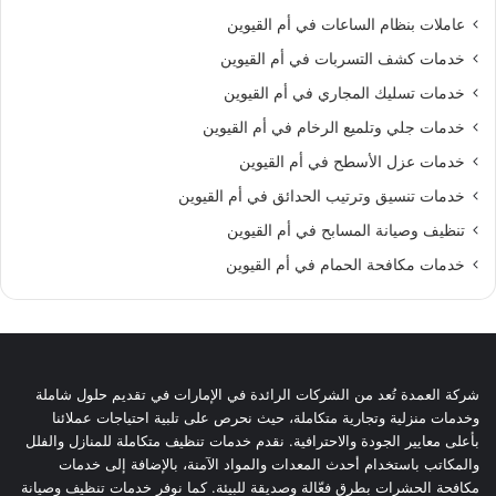
عاملات بنظام الساعات في أم القيوين
خدمات كشف التسربات في أم القيوين
خدمات تسليك المجاري في أم القيوين
خدمات جلي وتلميع الرخام في أم القيوين
خدمات عزل الأسطح في أم القيوين
خدمات تنسيق وترتيب الحدائق في أم القيوين
تنظيف وصيانة المسابح في أم القيوين
خدمات مكافحة الحمام في أم القيوين
شركة العمدة تُعد من الشركات الرائدة في الإمارات في تقديم حلول شاملة
وخدمات منزلية وتجارية متكاملة، حيث نحرص على تلبية احتياجات عملائنا
بأعلى معايير الجودة والاحترافية. نقدم خدمات تنظيف متكاملة للمنازل والفلل
والمكاتب باستخدام أحدث المعدات والمواد الآمنة، بالإضافة إلى خدمات
مكافحة الحشرات بطرق فعّالة وصديقة للبيئة. كما نوفر خدمات تنظيف وصيانة