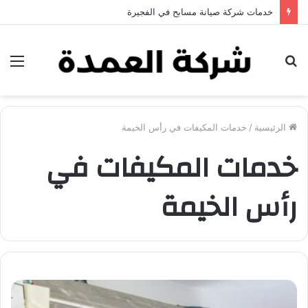
خدمات شركة صيانة مسابح في الفجيرة
بحث
الق
عن
الرئيسية
/
خدمات المكيفات في رأس الخيمة
خدمات المكيفات في
رأس الخيمة