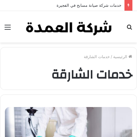
خدمات شركة جلي وتلميع الرخام في العين
بحث
الق
عن
الرئيسية
/
خدمات الشارقة
خدمات الشارقة