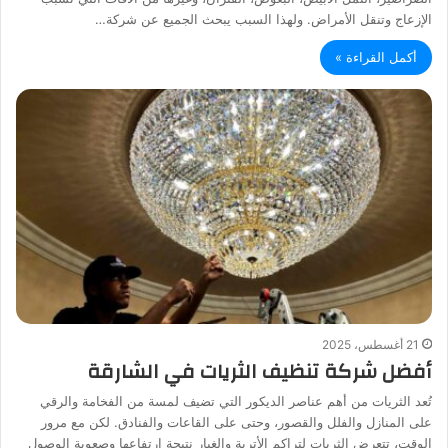
الإزعاج وتنقل الأمراض. ولهذا السبب يبحث الجميع عن شركة…
أكمل القراءة »
21 أغسطس، 2025
أفضل شركة تنظيف الثريات في الشارقة
تُعد الثريات من أهم عناصر الديكور التي تضيف لمسة من الفخامة والرقي
على المنازل والفلل والقصور، وحتى على القاعات والفنادق. لكن مع مرور
الوقت، تتعرض الثريات لتراكم الأتربة والغبار نتيجة ارتفاعها وصعوبة الوصول