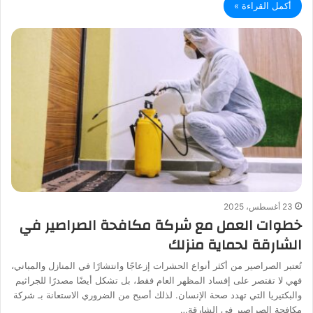
أكمل القراءة »
23 أغسطس، 2025
خطوات العمل مع شركة مكافحة الصراصير في
الشارقة لحماية منزلك
تُعتبر الصراصير من أكثر أنواع الحشرات إزعاجًا وانتشارًا في المنازل والمباني،
فهي لا تقتصر على إفساد المظهر العام فقط، بل تشكل أيضًا مصدرًا للجراثيم
والبكتيريا التي تهدد صحة الإنسان. لذلك أصبح من الضروري الاستعانة بـ شركة
مكافحة الصراصير في الشارقة…