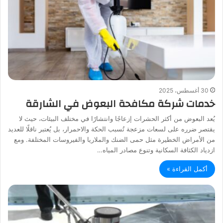
30 أغسطس، 2025
خدمات شركة مكافحة البعوض في الشارقة
يُعد البعوض من أكثر الحشرات إزعاجًا وانتشارًا في مختلف البيئات، حيث لا
يقتصر ضرره على لسعات مزعجة تُسبب الحكة والاحمرار، بل يُعتبر ناقلًا للعديد
من الأمراض الخطيرة مثل حمى الضنك والملاريا والفيروسات المختلفة. ومع
ازدياد الكثافة السكانية وتنوع مصادر المياه…
أكمل القراءة »