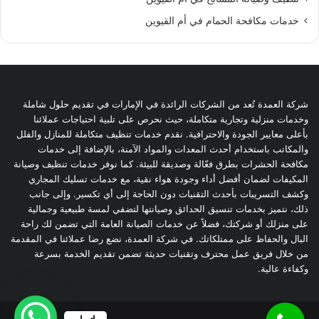
خدمات مكافحة الحمام في أم القيوين
شركة العمدة تُعد من الشركات الرائدة في الإمارات في تقديم حلول شاملة
وخدمات منزلية وتجارية متكاملة، حيث نحرص على تلبية احتياجات عملائنا
بأعلى معايير الجودة والاحترافية. نقدم خدمات تنظيف متكاملة للمنازل والفلل
والمكاتب باستخدام أحدث المعدات والمواد الآمنة، بالإضافة إلى خدمات
مكافحة الحشرات بطرق فعّالة وصديقة للبيئة. كما نوفر خدمات تنظيف وصيانة
المكيفات لضمان أفضل أداء وجودة هواء نقية، مع خدمات تسليك المجاري
وكشف التسريبات بأحدث التقنيات دون الحاجة إلى أي تكسير. وإلى جانب
ذلك، نتميز بخدمات تنسيق الحدائق وصيانتها لتضفي لمسة طبيعية وجمالية
على منزلك أو شركتك، فضلاً عن خدمات الصيانة العامة التي تضمن لك راحة
البال والحفاظ على ممتلكاتك. في شركة العمدة، نضع رضا عملائنا في المقدمة
من خلال فريق عمل محترف وتقنيات حديثة تضمن تقديم الخدمة بسرعة
وكفاءة عالية.