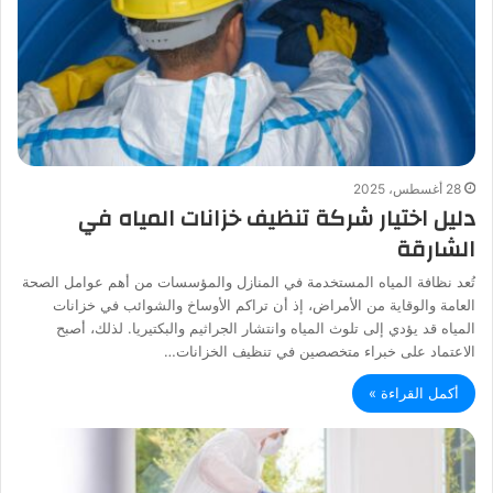
28 أغسطس، 2025
دليل اختيار شركة تنظيف خزانات المياه في
الشارقة
تُعد نظافة المياه المستخدمة في المنازل والمؤسسات من أهم عوامل الصحة
العامة والوقاية من الأمراض، إذ أن تراكم الأوساخ والشوائب في خزانات
المياه قد يؤدي إلى تلوث المياه وانتشار الجراثيم والبكتيريا. لذلك، أصبح
الاعتماد على خبراء متخصصين في تنظيف الخزانات…
أكمل القراءة »