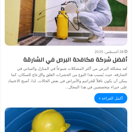
28 أغسطس، 2025
أفضل شركة مكافحة البرص في الشارقة
تُعد مشكلة البرص من أكثر المشكلات شيوعاً في المنازل والمباني في
الشارقة، حيث يُسبب هذا النوع من الحشرات القلق والإزعاج للسكان، كما
يمكن أن يكون ناقلاً للجراثيم والأمراض في بعض الحالات. لذا، أصبح الاعتماد
على خبراء متخصصين في هذا المجال…
أكمل القراءة »