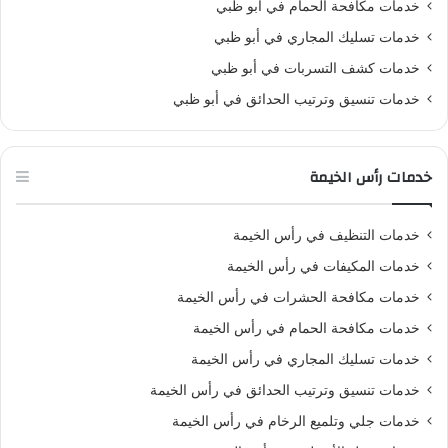
خدمات مكافحة الحمام في أبو ظبي
خدمات تسليك المجاري في أبو ظبي
خدمات كشف التسربات في أبو ظبي
خدمات تنسيق وترتيب الحدائق في أبو ظبي
خدمات رأس الخيمة
خدمات التنظيف في رأس الخيمة
خدمات المكيفات في رأس الخيمة
خدمات مكافحة الحشرات في رأس الخيمة
خدمات مكافحة الحمام في رأس الخيمة
خدمات تسليك المجاري في رأس الخيمة
خدمات تنسيق وترتيب الحدائق في رأس الخيمة
خدمات جلي وتلميع الرخام في رأس الخيمة