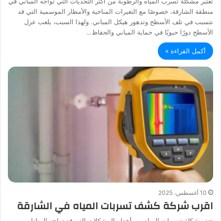
تُعتبر مشكلة تسرب المياه والرطوبة من أكثر التحديات التي تواجه المباني في
منطقة الشارقة، خصوصًا مع التغيرات المناخية والأمطار الموسمية التي قد
تتسبب في تلف الأسطح وتدهور هيكل المباني. ولهذا السبب، يلعب عزل
الأسطح دورًا حيويًا في حماية المباني والحفاظ…
أكمل القراءة »
10 أغسطس، 2025
اقرب شركة كشف تسربات المياه في الشارقة
تعد مشكلة تسربات المياه من أخطر المشكلات التي قد تواجه المنازل